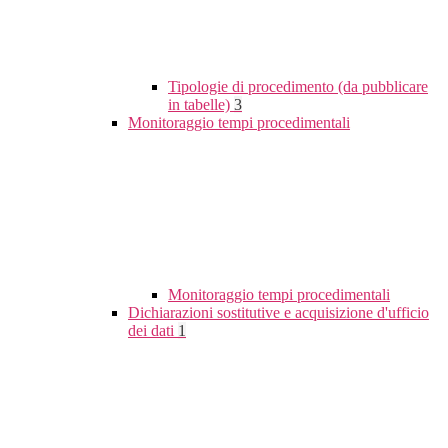
Tipologie di procedimento (da pubblicare
in tabelle)
3
Monitoraggio tempi procedimentali
Monitoraggio tempi procedimentali
Dichiarazioni sostitutive e acquisizione d'ufficio
dei dati
1