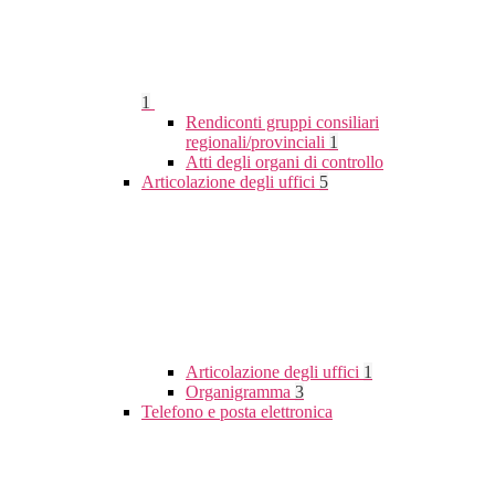
1
Rendiconti gruppi consiliari
regionali/provinciali
1
Atti degli organi di controllo
Articolazione degli uffici
5
Articolazione degli uffici
1
Organigramma
3
Telefono e posta elettronica