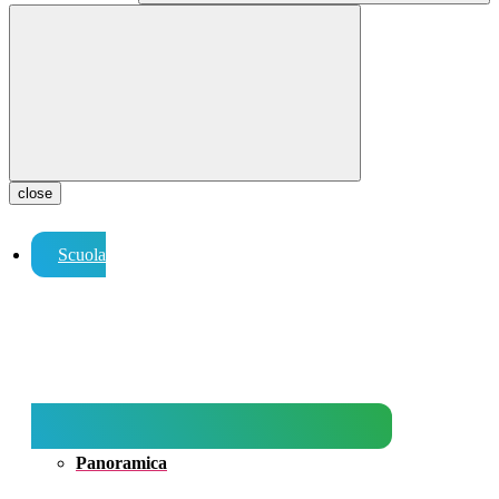
close
Scuola
Panoramica