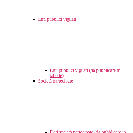
Enti pubblici vigilati
Enti pubblici vigilati (da pubblicare in
tabelle)
Società partecipate
Dati società partecipate (da pubblicare in