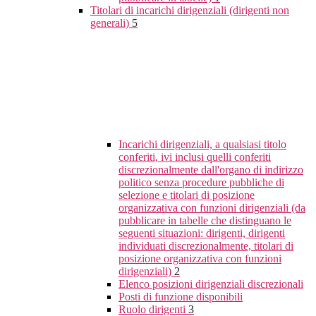
Titolari di incarichi dirigenziali (dirigenti non
generali)
5
Incarichi dirigenziali, a qualsiasi titolo
conferiti, ivi inclusi quelli conferiti
discrezionalmente dall'organo di indirizzo
politico senza procedure pubbliche di
selezione e titolari di posizione
organizzativa con funzioni dirigenziali (da
pubblicare in tabelle che distinguano le
seguenti situazioni: dirigenti, dirigenti
individuati discrezionalmente, titolari di
posizione organizzativa con funzioni
dirigenziali)
2
Elenco posizioni dirigenziali discrezionali
Posti di funzione disponibili
Ruolo dirigenti
3