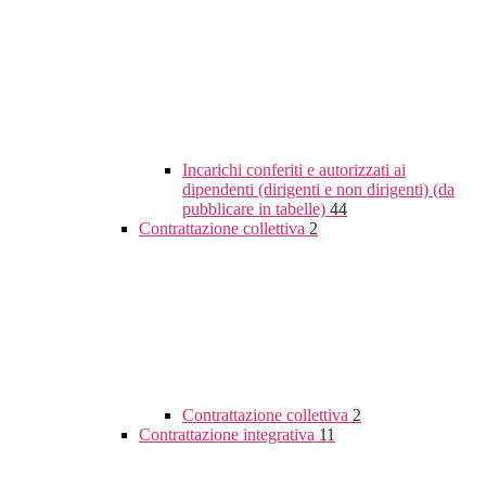
Incarichi conferiti e autorizzati ai
dipendenti (dirigenti e non dirigenti) (da
pubblicare in tabelle)
44
Contrattazione collettiva
2
Contrattazione collettiva
2
Contrattazione integrativa
11