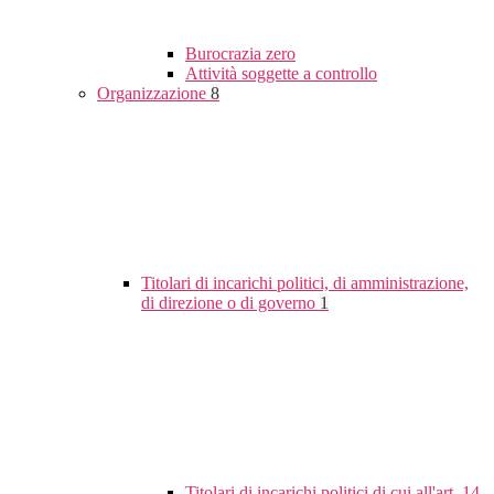
Burocrazia zero
Attività soggette a controllo
Organizzazione
8
Titolari di incarichi politici, di amministrazione,
di direzione o di governo
1
Titolari di incarichi politici di cui all'art. 14,