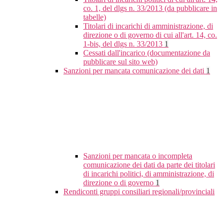
co. 1, del dlgs n. 33/2013 (da pubblicare in
tabelle)
Titolari di incarichi di amministrazione, di
direzione o di governo di cui all'art. 14, co.
1-bis, del dlgs n. 33/2013
1
Cessati dall'incarico (documentazione da
pubblicare sul sito web)
Sanzioni per mancata comunicazione dei dati
1
Sanzioni per mancata o incompleta
comunicazione dei dati da parte dei titolari
di incarichi politici, di amministrazione, di
direzione o di governo
1
Rendiconti gruppi consiliari regionali/provinciali