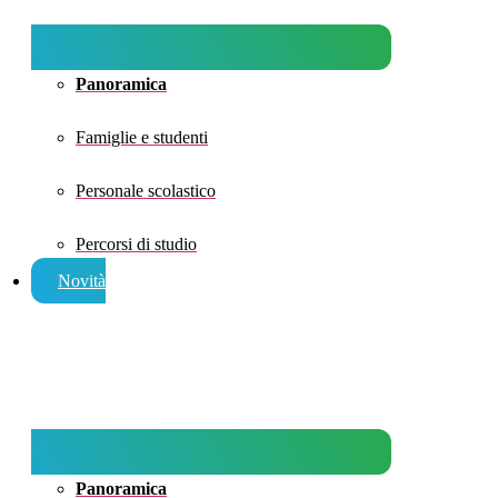
Panoramica
Famiglie e studenti
Personale scolastico
Percorsi di studio
Novità
Panoramica