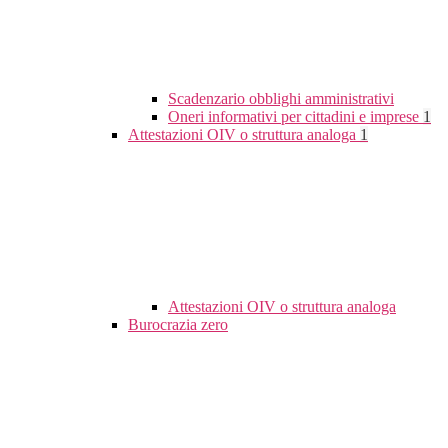
Scadenzario obblighi amministrativi
Oneri informativi per cittadini e imprese
1
Attestazioni OIV o struttura analoga
1
Attestazioni OIV o struttura analoga
Burocrazia zero