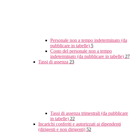
Personale non a tempo indeterminato (da
pubblicare in tabelle)
5
Costo del personale non a tempo
indeterminato (da pubblicare in tabelle)
27
Tassi di assenza
23
Tassi di assenza trimestrali (da pubblicare
in tabelle)
22
Incarichi conferiti e autorizzati ai dipendenti
(dirigenti e non dirigenti)
52