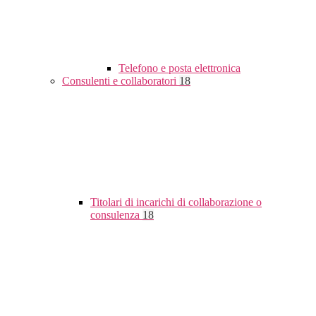
Telefono e posta elettronica
Consulenti e collaboratori
18
Titolari di incarichi di collaborazione o
consulenza
18