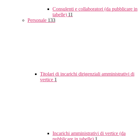
Consulenti e collaboratori (da pubblicare in
tabelle)
11
Personale
133
Titolari di incarichi dirigenziali amministrativi di
vertice
1
Incarichi amministrativi di vertice (da
pubblicare in tabelle)
1