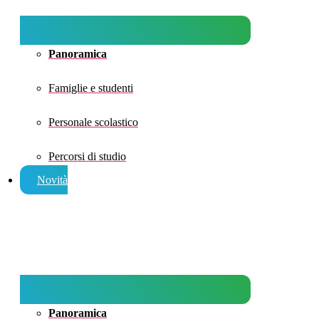
Panoramica
Famiglie e studenti
Personale scolastico
Percorsi di studio
Novità
Panoramica