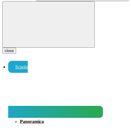
close
Scuola
Panoramica