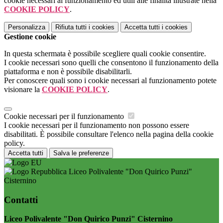
cookie necessari al funzionamento ed utili alle finalità illustrate nella
COOKIE POLICY
.
Personalizza
Rifiuta tutti
i cookies
Accetta tutti
i cookies
Gestione cookie
In questa schermata è possibile scegliere quali cookie consentire.
I cookie necessari sono quelli che consentono il funzionamento della
piattaforma e non è possibile disabilitarli.
Per conoscere quali sono i cookie necessari al funzionamento potete
visionare la
COOKIE POLICY
.
Cookie necessari per il funzionamento
I cookie necessari per il funzionamento non possono essere
disabilitati. È possibile consultare l'elenco nella pagina della cookie
policy.
Accetta tutti
Salva le preferenze
Liceo Polivalente "Don Quirico Punzi"
Cisternino
Contatti
Liceo Polivalente "Don Quirico Punzi" Cisternino