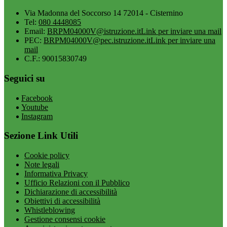
Via Madonna del Soccorso 14 72014 - Cisternino
Tel:
080 4448085
Email:
BRPM04000V@istruzione.it
Link per inviare una mail
PEC:
BRPM04000V@pec.istruzione.it
Link per inviare una
mail
C.F.: 90015830749
Seguici su
Facebook
Youtube
Instagram
Sezione Link Utili
Cookie policy
Note legali
Informativa Privacy
Ufficio Relazioni con il Pubblico
Dichiarazione di accessibilità
Obiettivi di accessibilità
Whistleblowing
Gestione consensi cookie