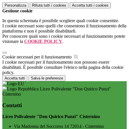
Personalizza
Rifiuta tutti
i cookies
Accetta tutti
i cookies
Gestione cookie
In questa schermata è possibile scegliere quali cookie consentire.
I cookie necessari sono quelli che consentono il funzionamento della
piattaforma e non è possibile disabilitarli.
Per conoscere quali sono i cookie necessari al funzionamento potete
visionare la
COOKIE POLICY
.
Cookie necessari per il funzionamento
I cookie necessari per il funzionamento non possono essere
disabilitati. È possibile consultare l'elenco nella pagina della cookie
policy.
Accetta tutti
Salva le preferenze
Liceo Polivalente "Don Quirico Punzi"
Cisternino
Contatti
Liceo Polivalente "Don Quirico Punzi" Cisternino
Via Madonna del Soccorso 14 72014 - Cisternino