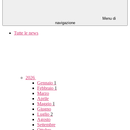
Menu di
navigazione
Tutte le news
2026
Gennaio
1
Febbraio
1
Marzo
Aprile
Maggio
1
Giugno
Luglio
2
Agosto
Settembre
Ottobre