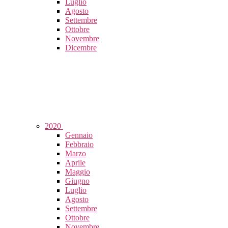
Luglio
Agosto
Settembre
Ottobre
Novembre
Dicembre
2020
Gennaio
Febbraio
Marzo
Aprile
Maggio
Giugno
Luglio
Agosto
Settembre
Ottobre
Novembre