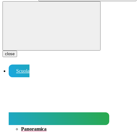
close
Scuola
Panoramica