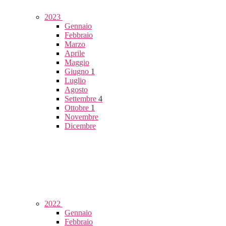
2023
Gennaio
Febbraio
Marzo
Aprile
Maggio
Giugno
1
Luglio
Agosto
Settembre
4
Ottobre
1
Novembre
Dicembre
2022
Gennaio
Febbraio