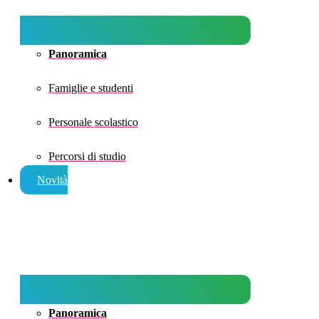
Panoramica
Famiglie e studenti
Personale scolastico
Percorsi di studio
Novità
Panoramica