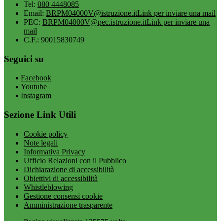
Tel:
080 4448085
Email:
BRPM04000V@istruzione.it
Link per inviare una mail
PEC:
BRPM04000V@pec.istruzione.it
Link per inviare una
mail
C.F.: 90015830749
Seguici su
Facebook
Youtube
Instagram
Sezione Link Utili
Cookie policy
Note legali
Informativa Privacy
Ufficio Relazioni con il Pubblico
Dichiarazione di accessibilità
Obiettivi di accessibilità
Whistleblowing
Gestione consensi cookie
Amministrazione trasparente