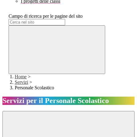
I progetti delle classi
Campo di ricerca per le pagine del sito
Home
>
Servizi
>
Personale Scolastico
Servizi per il Personale Scolastico