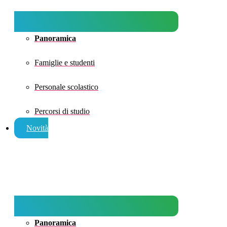
Panoramica
Famiglie e studenti
Personale scolastico
Percorsi di studio
Novità
Panoramica