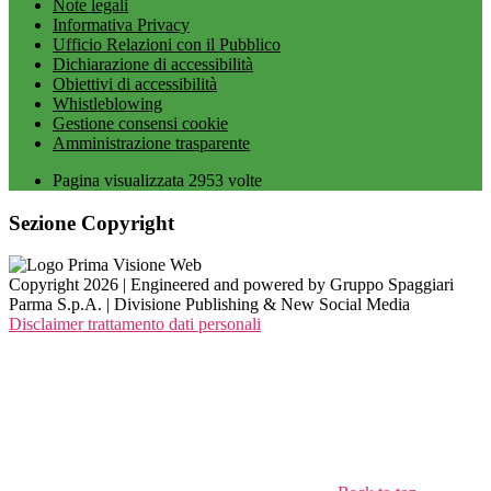
Note legali
Informativa Privacy
Ufficio Relazioni con il Pubblico
Dichiarazione di accessibilità
Obiettivi di accessibilità
Whistleblowing
Gestione consensi cookie
Amministrazione trasparente
Pagina visualizzata
2953
volte
Sezione Copyright
Copyright 2026 | Engineered and powered by Gruppo Spaggiari
Parma S.p.A. | Divisione Publishing & New Social Media
Disclaimer trattamento dati personali