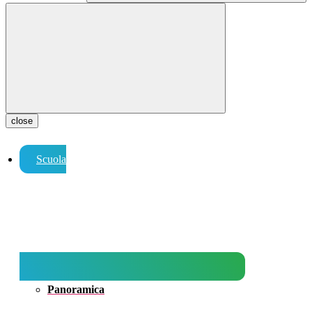
close
Scuola
Panoramica