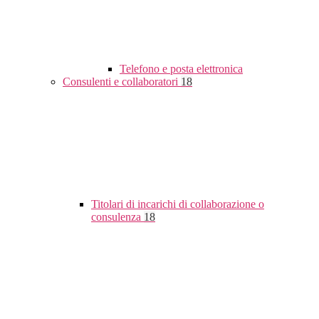
Telefono e posta elettronica
Consulenti e collaboratori
18
Titolari di incarichi di collaborazione o
consulenza
18