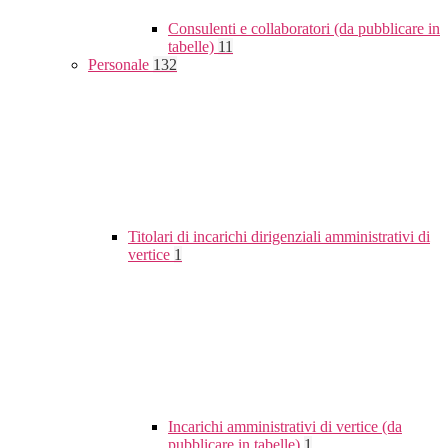
Consulenti e collaboratori (da pubblicare in
tabelle)
11
Personale
132
Titolari di incarichi dirigenziali amministrativi di
vertice
1
Incarichi amministrativi di vertice (da
pubblicare in tabelle)
1