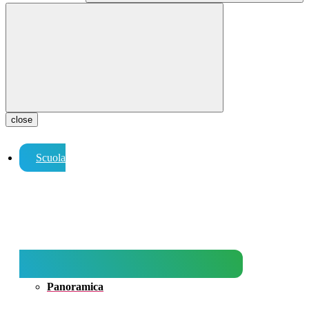
close
Scuola
Panoramica