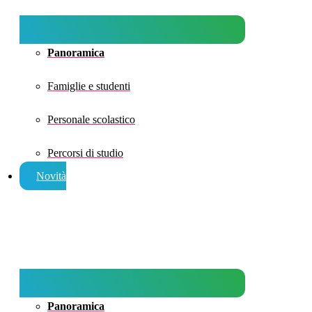
Panoramica
Famiglie e studenti
Personale scolastico
Percorsi di studio
Novità
Panoramica