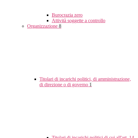
Burocrazia zero
Attività soggette a controllo
Organizzazione
8
Titolari di incarichi politici, di amministrazione,
di direzione o di governo
1
Titolari di incarichi politici di cui all'art. 14,