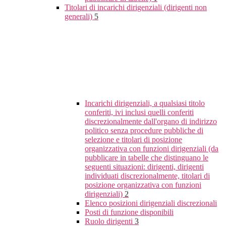
Titolari di incarichi dirigenziali (dirigenti non
generali)
5
Incarichi dirigenziali, a qualsiasi titolo
conferiti, ivi inclusi quelli conferiti
discrezionalmente dall'organo di indirizzo
politico senza procedure pubbliche di
selezione e titolari di posizione
organizzativa con funzioni dirigenziali (da
pubblicare in tabelle che distinguano le
seguenti situazioni: dirigenti, dirigenti
individuati discrezionalmente, titolari di
posizione organizzativa con funzioni
dirigenziali)
2
Elenco posizioni dirigenziali discrezionali
Posti di funzione disponibili
Ruolo dirigenti
3