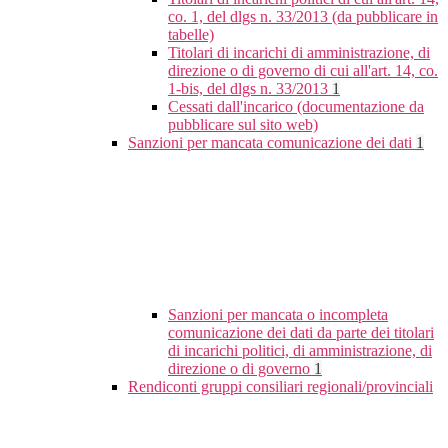
co. 1, del dlgs n. 33/2013 (da pubblicare in
tabelle)
Titolari di incarichi di amministrazione, di
direzione o di governo di cui all'art. 14, co.
1-bis, del dlgs n. 33/2013
1
Cessati dall'incarico (documentazione da
pubblicare sul sito web)
Sanzioni per mancata comunicazione dei dati
1
Sanzioni per mancata o incompleta
comunicazione dei dati da parte dei titolari
di incarichi politici, di amministrazione, di
direzione o di governo
1
Rendiconti gruppi consiliari regionali/provinciali