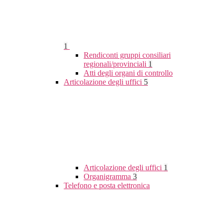
1
Rendiconti gruppi consiliari
regionali/provinciali
1
Atti degli organi di controllo
Articolazione degli uffici
5
Articolazione degli uffici
1
Organigramma
3
Telefono e posta elettronica