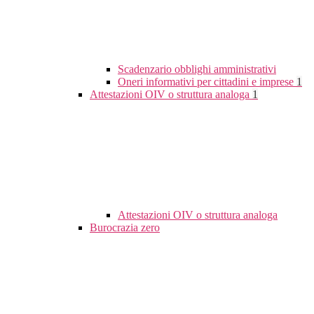
Scadenzario obblighi amministrativi
Oneri informativi per cittadini e imprese
1
Attestazioni OIV o struttura analoga
1
Attestazioni OIV o struttura analoga
Burocrazia zero