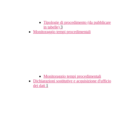
Tipologie di procedimento (da pubblicare
in tabelle)
3
Monitoraggio tempi procedimentali
Monitoraggio tempi procedimentali
Dichiarazioni sostitutive e acquisizione d'ufficio
dei dati
1