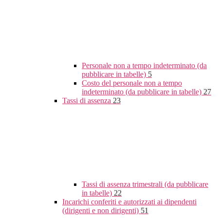
Personale non a tempo indeterminato (da
pubblicare in tabelle)
5
Costo del personale non a tempo
indeterminato (da pubblicare in tabelle)
27
Tassi di assenza
23
Tassi di assenza trimestrali (da pubblicare
in tabelle)
22
Incarichi conferiti e autorizzati ai dipendenti
(dirigenti e non dirigenti)
51