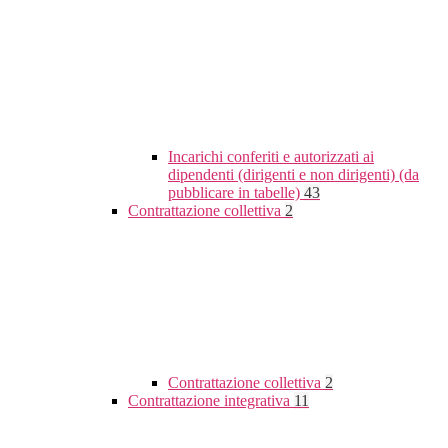
Incarichi conferiti e autorizzati ai
dipendenti (dirigenti e non dirigenti) (da
pubblicare in tabelle)
43
Contrattazione collettiva
2
Contrattazione collettiva
2
Contrattazione integrativa
11