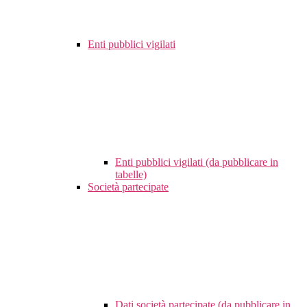
Enti pubblici vigilati
Enti pubblici vigilati (da pubblicare in
tabelle)
Società partecipate
Dati società partecipate (da pubblicare in