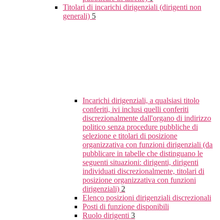
Titolari di incarichi dirigenziali (dirigenti non
generali)
5
Incarichi dirigenziali, a qualsiasi titolo
conferiti, ivi inclusi quelli conferiti
discrezionalmente dall'organo di indirizzo
politico senza procedure pubbliche di
selezione e titolari di posizione
organizzativa con funzioni dirigenziali (da
pubblicare in tabelle che distinguano le
seguenti situazioni: dirigenti, dirigenti
individuati discrezionalmente, titolari di
posizione organizzativa con funzioni
dirigenziali)
2
Elenco posizioni dirigenziali discrezionali
Posti di funzione disponibili
Ruolo dirigenti
3