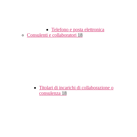
Telefono e posta elettronica
Consulenti e collaboratori
18
Titolari di incarichi di collaborazione o
consulenza
18