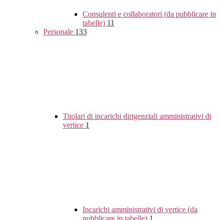
Consulenti e collaboratori (da pubblicare in
tabelle)
11
Personale
133
Titolari di incarichi dirigenziali amministrativi di
vertice
1
Incarichi amministrativi di vertice (da
pubblicare in tabelle)
1