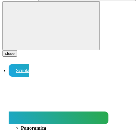
close
Scuola
Panoramica