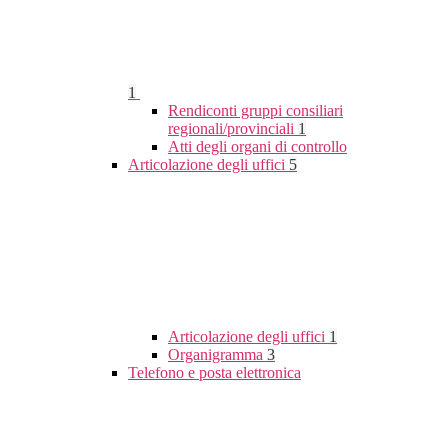
1
Rendiconti gruppi consiliari
regionali/provinciali
1
Atti degli organi di controllo
Articolazione degli uffici
5
Articolazione degli uffici
1
Organigramma
3
Telefono e posta elettronica