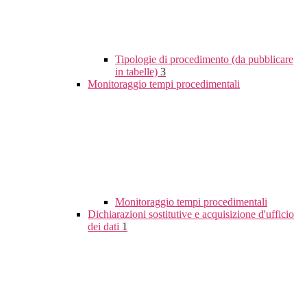
Tipologie di procedimento (da pubblicare
in tabelle)
3
Monitoraggio tempi procedimentali
Monitoraggio tempi procedimentali
Dichiarazioni sostitutive e acquisizione d'ufficio
dei dati
1