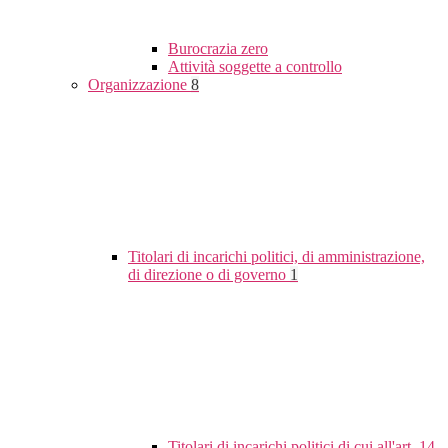
Burocrazia zero
Attività soggette a controllo
Organizzazione
8
Titolari di incarichi politici, di amministrazione,
di direzione o di governo
1
Titolari di incarichi politici di cui all'art. 14,