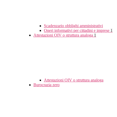
Scadenzario obblighi amministrativi
Oneri informativi per cittadini e imprese
1
Attestazioni OIV o struttura analoga
1
Attestazioni OIV o struttura analoga
Burocrazia zero