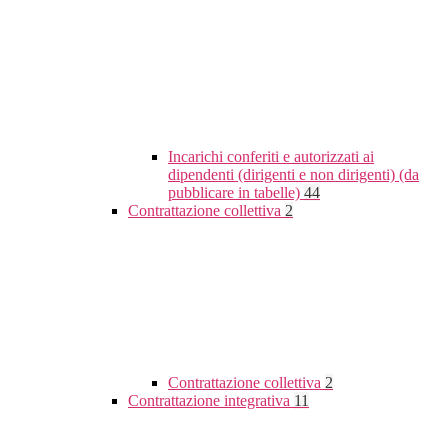
Incarichi conferiti e autorizzati ai
dipendenti (dirigenti e non dirigenti) (da
pubblicare in tabelle)
44
Contrattazione collettiva
2
Contrattazione collettiva
2
Contrattazione integrativa
11