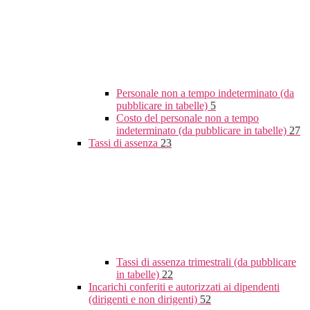
Personale non a tempo indeterminato (da
pubblicare in tabelle)
5
Costo del personale non a tempo
indeterminato (da pubblicare in tabelle)
27
Tassi di assenza
23
Tassi di assenza trimestrali (da pubblicare
in tabelle)
22
Incarichi conferiti e autorizzati ai dipendenti
(dirigenti e non dirigenti)
52