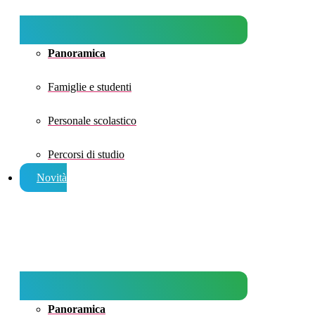
Panoramica
Famiglie e studenti
Personale scolastico
Percorsi di studio
Novità
Panoramica