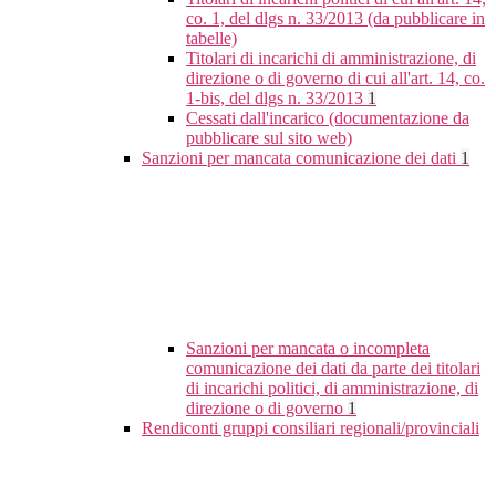
co. 1, del dlgs n. 33/2013 (da pubblicare in
tabelle)
Titolari di incarichi di amministrazione, di
direzione o di governo di cui all'art. 14, co.
1-bis, del dlgs n. 33/2013
1
Cessati dall'incarico (documentazione da
pubblicare sul sito web)
Sanzioni per mancata comunicazione dei dati
1
Sanzioni per mancata o incompleta
comunicazione dei dati da parte dei titolari
di incarichi politici, di amministrazione, di
direzione o di governo
1
Rendiconti gruppi consiliari regionali/provinciali