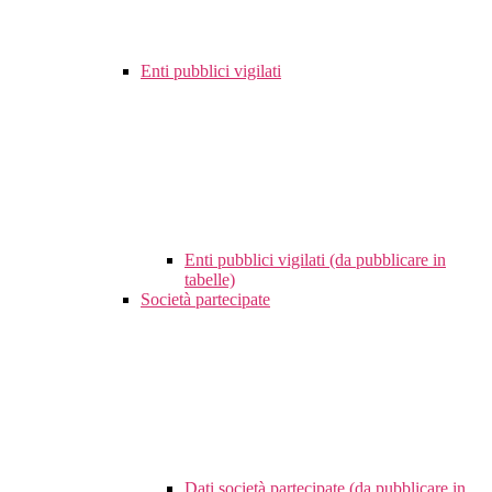
Enti pubblici vigilati
Enti pubblici vigilati (da pubblicare in
tabelle)
Società partecipate
Dati società partecipate (da pubblicare in