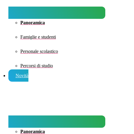
Panoramica
Famiglie e studenti
Personale scolastico
Percorsi di studio
Novità
Panoramica