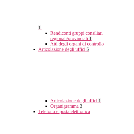
1
Rendiconti gruppi consiliari
regionali/provinciali
1
Atti degli organi di controllo
Articolazione degli uffici
5
Articolazione degli uffici
1
Organigramma
3
Telefono e posta elettronica