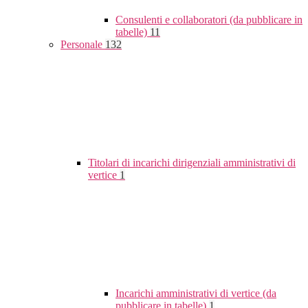
Consulenti e collaboratori (da pubblicare in
tabelle)
11
Personale
132
Titolari di incarichi dirigenziali amministrativi di
vertice
1
Incarichi amministrativi di vertice (da
pubblicare in tabelle)
1