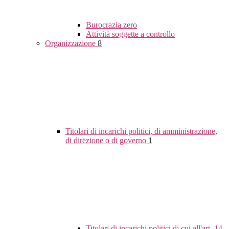
Burocrazia zero
Attività soggette a controllo
Organizzazione
8
Titolari di incarichi politici, di amministrazione,
di direzione o di governo
1
Titolari di incarichi politici di cui all'art. 14,