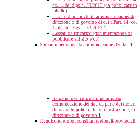
co. 1, del dlgs n. 33/2013 (da pubblicare in
tabelle)
Titolari di incarichi di amministrazione, di
direzione o di governo di cui all'art. 14, co.
1-bis, del dlgs n. 33/2013
1
Cessati dall'incarico (documentazione da
pubblicare sul sito web)
Sanzioni per mancata comunicazione dei dati
1
Sanzioni per mancata o incompleta
comunicazione dei dati da parte dei titolari
di incarichi politici, di amministrazione, di
direzione o di governo
1
Rendiconti gruppi consiliari regionali/provinciali