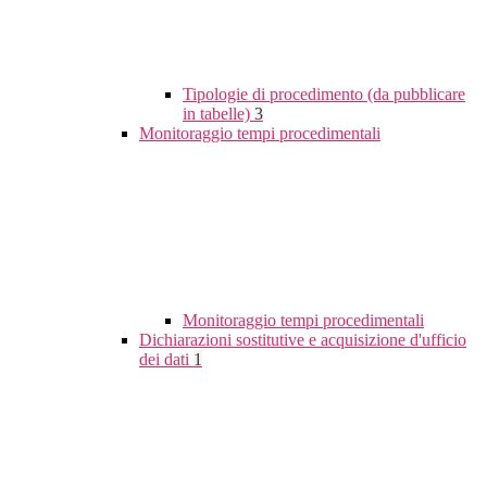
Tipologie di procedimento (da pubblicare
in tabelle)
3
Monitoraggio tempi procedimentali
Monitoraggio tempi procedimentali
Dichiarazioni sostitutive e acquisizione d'ufficio
dei dati
1