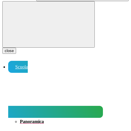
close
Scuola
Panoramica