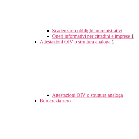
Scadenzario obblighi amministrativi
Oneri informativi per cittadini e imprese
1
Attestazioni OIV o struttura analoga
1
Attestazioni OIV o struttura analoga
Burocrazia zero