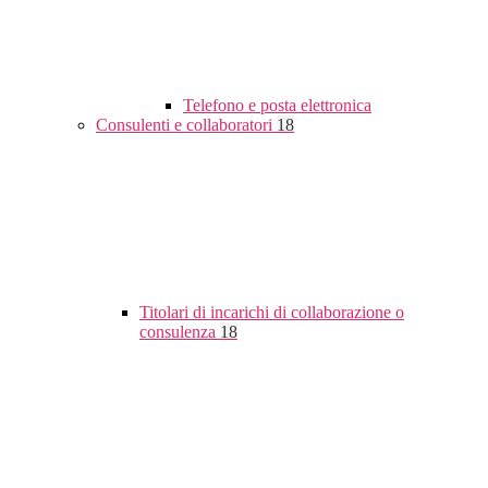
Telefono e posta elettronica
Consulenti e collaboratori
18
Titolari di incarichi di collaborazione o
consulenza
18