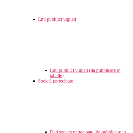
Enti pubblici vigilati
Enti pubblici vigilati (da pubblicare in
tabelle)
Società partecipate
Dati società partecipate (da pubblicare in