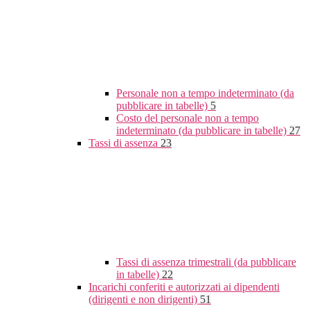
Personale non a tempo indeterminato (da
pubblicare in tabelle)
5
Costo del personale non a tempo
indeterminato (da pubblicare in tabelle)
27
Tassi di assenza
23
Tassi di assenza trimestrali (da pubblicare
in tabelle)
22
Incarichi conferiti e autorizzati ai dipendenti
(dirigenti e non dirigenti)
51