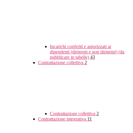
Incarichi conferiti e autorizzati ai
dipendenti (dirigenti e non dirigenti) (da
pubblicare in tabelle)
43
Contrattazione collettiva
2
Contrattazione collettiva
2
Contrattazione integrativa
11