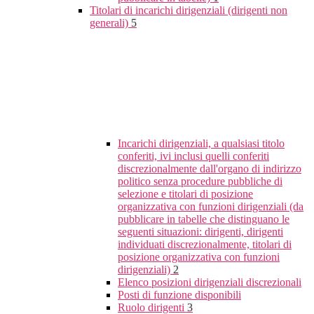
Titolari di incarichi dirigenziali (dirigenti non
generali)
5
Incarichi dirigenziali, a qualsiasi titolo
conferiti, ivi inclusi quelli conferiti
discrezionalmente dall'organo di indirizzo
politico senza procedure pubbliche di
selezione e titolari di posizione
organizzativa con funzioni dirigenziali (da
pubblicare in tabelle che distinguano le
seguenti situazioni: dirigenti, dirigenti
individuati discrezionalmente, titolari di
posizione organizzativa con funzioni
dirigenziali)
2
Elenco posizioni dirigenziali discrezionali
Posti di funzione disponibili
Ruolo dirigenti
3