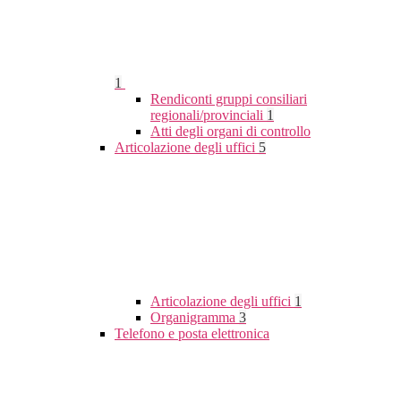
1
Rendiconti gruppi consiliari
regionali/provinciali
1
Atti degli organi di controllo
Articolazione degli uffici
5
Articolazione degli uffici
1
Organigramma
3
Telefono e posta elettronica