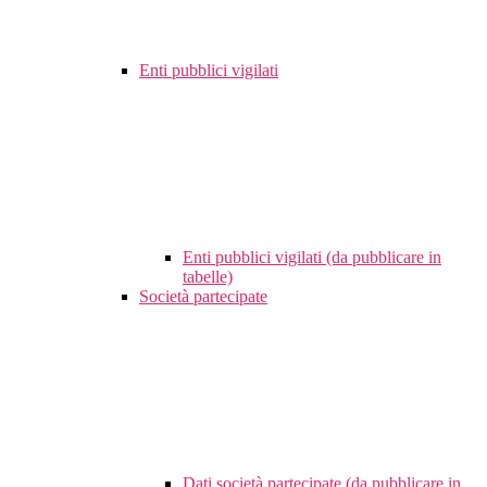
Enti pubblici vigilati
Enti pubblici vigilati (da pubblicare in
tabelle)
Società partecipate
Dati società partecipate (da pubblicare in