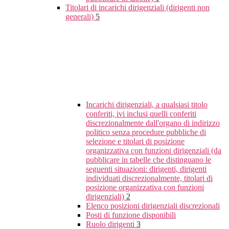
Titolari di incarichi dirigenziali (dirigenti non
generali)
5
Incarichi dirigenziali, a qualsiasi titolo
conferiti, ivi inclusi quelli conferiti
discrezionalmente dall'organo di indirizzo
politico senza procedure pubbliche di
selezione e titolari di posizione
organizzativa con funzioni dirigenziali (da
pubblicare in tabelle che distinguano le
seguenti situazioni: dirigenti, dirigenti
individuati discrezionalmente, titolari di
posizione organizzativa con funzioni
dirigenziali)
2
Elenco posizioni dirigenziali discrezionali
Posti di funzione disponibili
Ruolo dirigenti
3