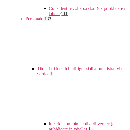
Consulenti e collaboratori (da pubblicare in
tabelle)
11
Personale
133
Titolari di incarichi dirigenziali amministrativi di
vertice
1
Incarichi amministrativi di vertice (da
pubblicare in tabelle)
1