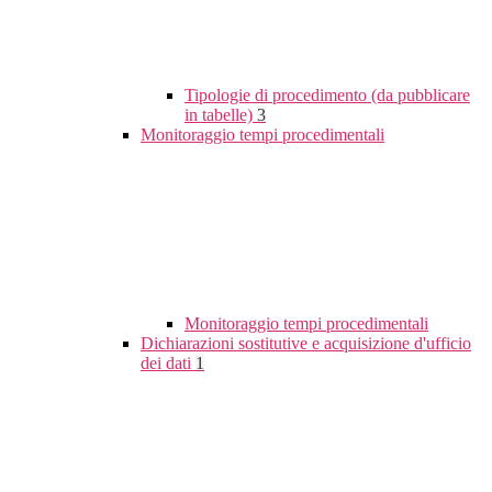
Tipologie di procedimento (da pubblicare
in tabelle)
3
Monitoraggio tempi procedimentali
Monitoraggio tempi procedimentali
Dichiarazioni sostitutive e acquisizione d'ufficio
dei dati
1