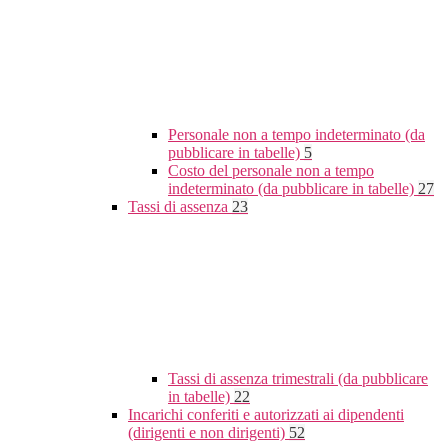
Personale non a tempo indeterminato (da
pubblicare in tabelle)
5
Costo del personale non a tempo
indeterminato (da pubblicare in tabelle)
27
Tassi di assenza
23
Tassi di assenza trimestrali (da pubblicare
in tabelle)
22
Incarichi conferiti e autorizzati ai dipendenti
(dirigenti e non dirigenti)
52