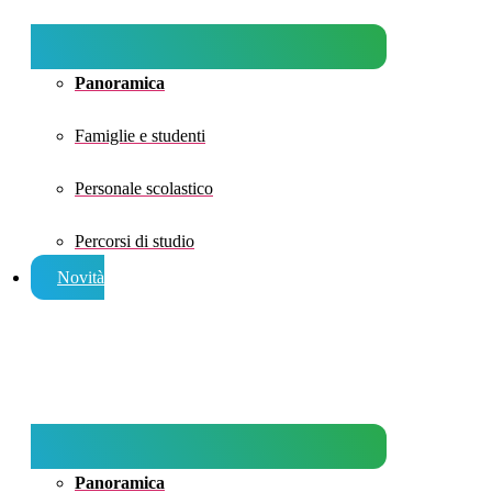
Panoramica
Famiglie e studenti
Personale scolastico
Percorsi di studio
Novità
Panoramica