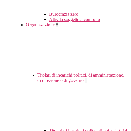
Burocrazia zero
Attività soggette a controllo
Organizzazione
8
Titolari di incarichi politici, di amministrazione,
di direzione o di governo
1
Titolari di incarichi politici di cui all'art. 14,