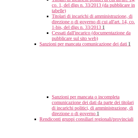
co. 1, del dlgs n. 33/2013 (da pubblicare in
tabelle)
Titolari di incarichi di amministrazione, di
direzione o di governo di cui all'art. 14, co.
1-bis, del dlgs n. 33/2013
1
Cessati dall'incarico (documentazione da
pubblicare sul sito web)
Sanzioni per mancata comunicazione dei dati
1
Sanzioni per mancata o incompleta
comunicazione dei dati da parte dei titolari
di incarichi politici, di amministrazione, di
direzione o di governo
1
Rendiconti gruppi consiliari regionali/provinciali