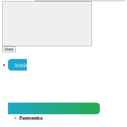
close
Scuola
Panoramica