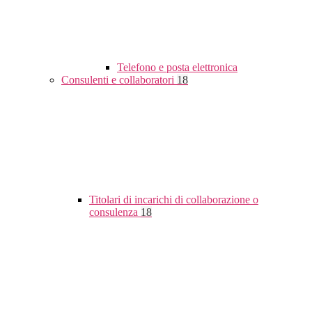
Telefono e posta elettronica
Consulenti e collaboratori
18
Titolari di incarichi di collaborazione o
consulenza
18