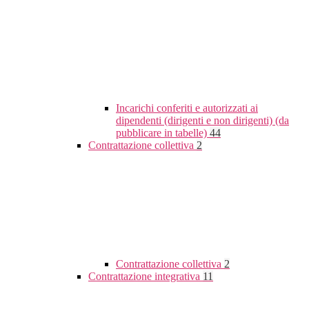
Incarichi conferiti e autorizzati ai
dipendenti (dirigenti e non dirigenti) (da
pubblicare in tabelle)
44
Contrattazione collettiva
2
Contrattazione collettiva
2
Contrattazione integrativa
11