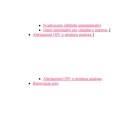
Scadenzario obblighi amministrativi
Oneri informativi per cittadini e imprese
1
Attestazioni OIV o struttura analoga
1
Attestazioni OIV o struttura analoga
Burocrazia zero