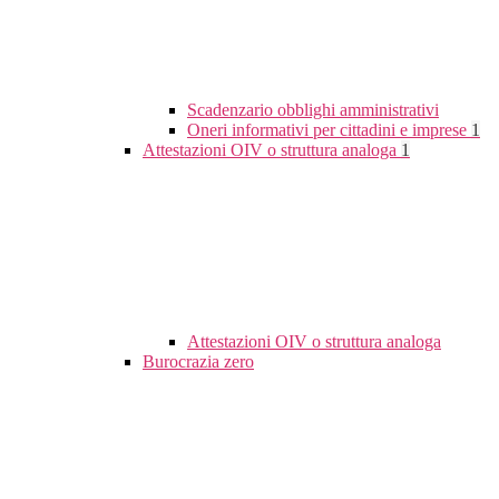
Scadenzario obblighi amministrativi
Oneri informativi per cittadini e imprese
1
Attestazioni OIV o struttura analoga
1
Attestazioni OIV o struttura analoga
Burocrazia zero