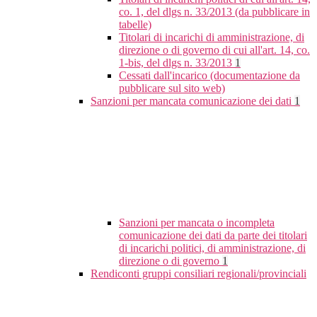
co. 1, del dlgs n. 33/2013 (da pubblicare in
tabelle)
Titolari di incarichi di amministrazione, di
direzione o di governo di cui all'art. 14, co.
1-bis, del dlgs n. 33/2013
1
Cessati dall'incarico (documentazione da
pubblicare sul sito web)
Sanzioni per mancata comunicazione dei dati
1
Sanzioni per mancata o incompleta
comunicazione dei dati da parte dei titolari
di incarichi politici, di amministrazione, di
direzione o di governo
1
Rendiconti gruppi consiliari regionali/provinciali