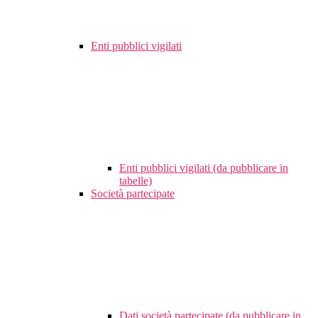
Enti pubblici vigilati
Enti pubblici vigilati (da pubblicare in
tabelle)
Società partecipate
Dati società partecipate (da pubblicare in