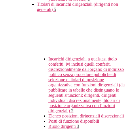
Titolari di incarichi dirigenziali (dirigenti non
generali)
5
Incarichi dirigenziali, a qualsiasi titolo
conferiti, ivi inclusi quelli conferiti
discrezionalmente dall'organo di indirizzo
politico senza procedure pubbliche di
selezione e titolari di posizione
organizzativa con funzioni dirigenziali (da
pubblicare in tabelle che distinguano le
seguenti situazioni: dirigenti, dirigenti
individuati discrezionalmente, titolari di
posizione organizzativa con funzioni
dirigenziali)
2
Elenco posizioni dirigenziali discrezionali
Posti di funzione disponibili
Ruolo dirigenti
3