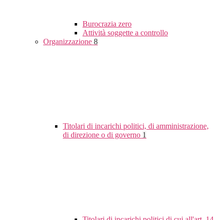
Burocrazia zero
Attività soggette a controllo
Organizzazione
8
Titolari di incarichi politici, di amministrazione,
di direzione o di governo
1
Titolari di incarichi politici di cui all'art. 14,