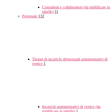
Consulenti e collaboratori (da pubblicare in
tabelle)
11
Personale
132
Titolari di incarichi dirigenziali amministrativi di
vertice
1
Incarichi amministrativi di vertice (da
pubblicare in tabelle)
1