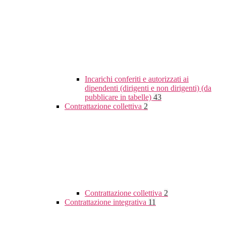
Incarichi conferiti e autorizzati ai
dipendenti (dirigenti e non dirigenti) (da
pubblicare in tabelle)
43
Contrattazione collettiva
2
Contrattazione collettiva
2
Contrattazione integrativa
11