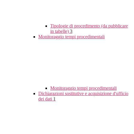
Tipologie di procedimento (da pubblicare
in tabelle)
3
Monitoraggio tempi procedimentali
Monitoraggio tempi procedimentali
Dichiarazioni sostitutive e acquisizione d'ufficio
dei dati
1