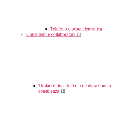
Telefono e posta elettronica
Consulenti e collaboratori
18
Titolari di incarichi di collaborazione o
consulenza
18