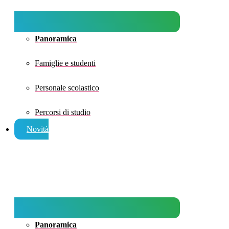
Panoramica
Famiglie e studenti
Personale scolastico
Percorsi di studio
Novità
Panoramica