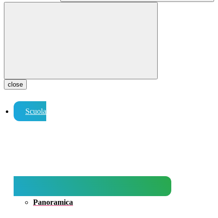
close
Scuola
Panoramica