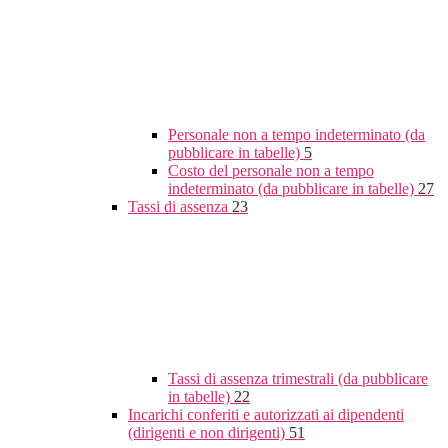
Personale non a tempo indeterminato (da
pubblicare in tabelle)
5
Costo del personale non a tempo
indeterminato (da pubblicare in tabelle)
27
Tassi di assenza
23
Tassi di assenza trimestrali (da pubblicare
in tabelle)
22
Incarichi conferiti e autorizzati ai dipendenti
(dirigenti e non dirigenti)
51