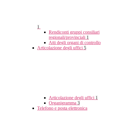
1
Rendiconti gruppi consiliari
regionali/provinciali
1
Atti degli organi di controllo
Articolazione degli uffici
5
Articolazione degli uffici
1
Organigramma
3
Telefono e posta elettronica