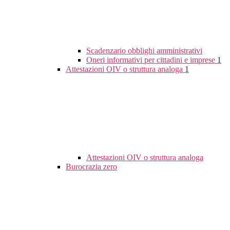
Scadenzario obblighi amministrativi
Oneri informativi per cittadini e imprese
1
Attestazioni OIV o struttura analoga
1
Attestazioni OIV o struttura analoga
Burocrazia zero