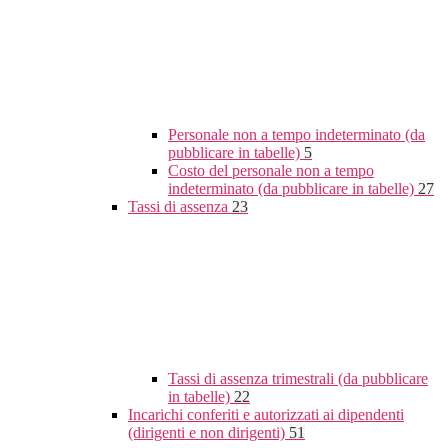
Personale non a tempo indeterminato (da
pubblicare in tabelle)
5
Costo del personale non a tempo
indeterminato (da pubblicare in tabelle)
27
Tassi di assenza
23
Tassi di assenza trimestrali (da pubblicare
in tabelle)
22
Incarichi conferiti e autorizzati ai dipendenti
(dirigenti e non dirigenti)
51