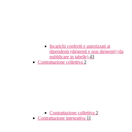
Incarichi conferiti e autorizzati ai
dipendenti (dirigenti e non dirigenti) (da
pubblicare in tabelle)
43
Contrattazione collettiva
2
Contrattazione collettiva
2
Contrattazione integrativa
11