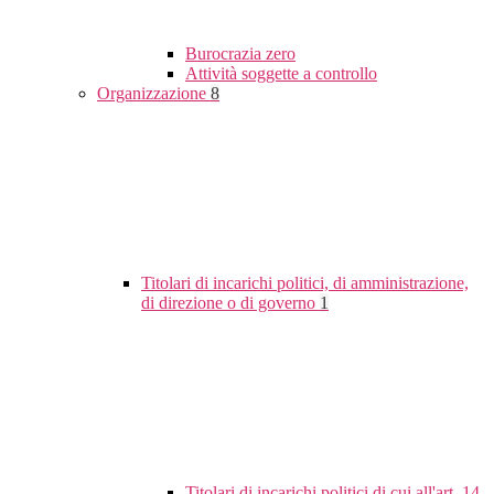
Burocrazia zero
Attività soggette a controllo
Organizzazione
8
Titolari di incarichi politici, di amministrazione,
di direzione o di governo
1
Titolari di incarichi politici di cui all'art. 14,