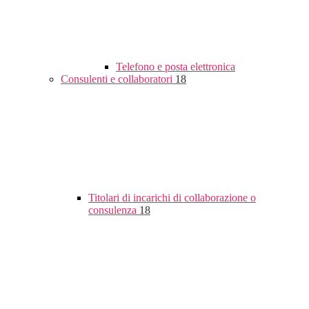
Telefono e posta elettronica
Consulenti e collaboratori
18
Titolari di incarichi di collaborazione o
consulenza
18