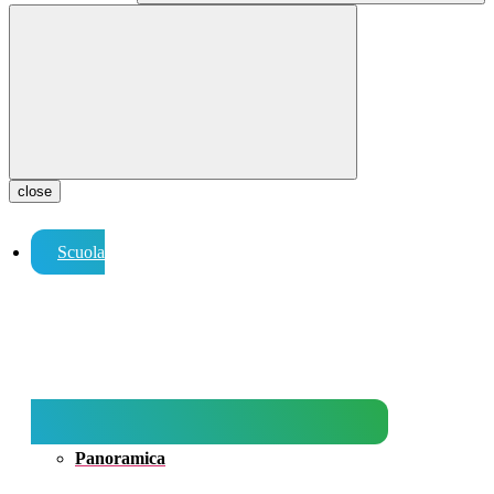
close
Scuola
Panoramica