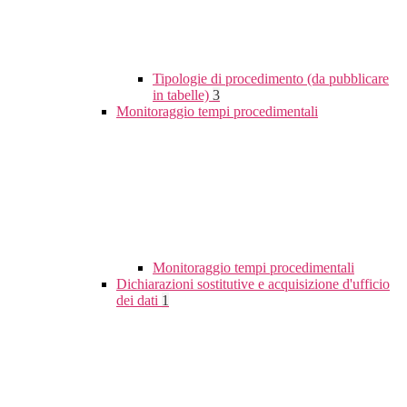
Tipologie di procedimento (da pubblicare
in tabelle)
3
Monitoraggio tempi procedimentali
Monitoraggio tempi procedimentali
Dichiarazioni sostitutive e acquisizione d'ufficio
dei dati
1