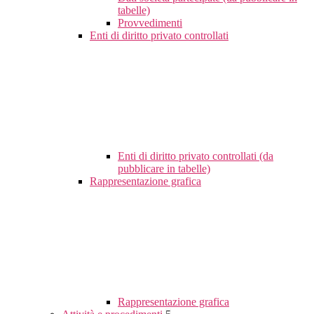
tabelle)
Provvedimenti
Enti di diritto privato controllati
Enti di diritto privato controllati (da
pubblicare in tabelle)
Rappresentazione grafica
Rappresentazione grafica