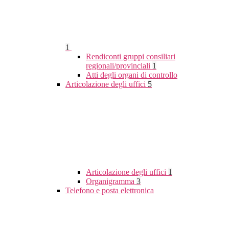
1
Rendiconti gruppi consiliari
regionali/provinciali
1
Atti degli organi di controllo
Articolazione degli uffici
5
Articolazione degli uffici
1
Organigramma
3
Telefono e posta elettronica