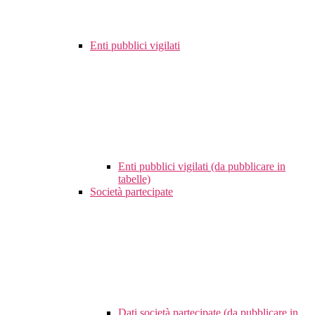
Enti pubblici vigilati
Enti pubblici vigilati (da pubblicare in
tabelle)
Società partecipate
Dati società partecipate (da pubblicare in