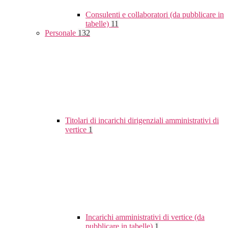
Consulenti e collaboratori (da pubblicare in
tabelle)
11
Personale
132
Titolari di incarichi dirigenziali amministrativi di
vertice
1
Incarichi amministrativi di vertice (da
pubblicare in tabelle)
1