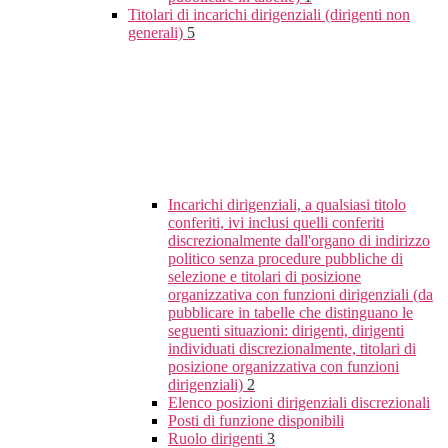
Titolari di incarichi dirigenziali (dirigenti non
generali)
5
Incarichi dirigenziali, a qualsiasi titolo
conferiti, ivi inclusi quelli conferiti
discrezionalmente dall'organo di indirizzo
politico senza procedure pubbliche di
selezione e titolari di posizione
organizzativa con funzioni dirigenziali (da
pubblicare in tabelle che distinguano le
seguenti situazioni: dirigenti, dirigenti
individuati discrezionalmente, titolari di
posizione organizzativa con funzioni
dirigenziali)
2
Elenco posizioni dirigenziali discrezionali
Posti di funzione disponibili
Ruolo dirigenti
3