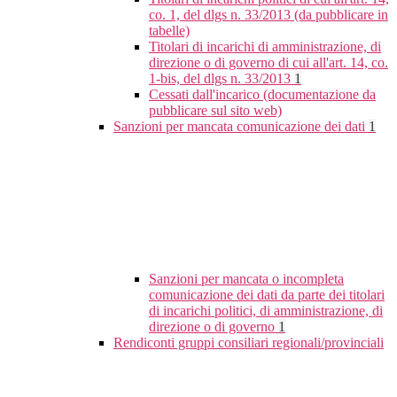
co. 1, del dlgs n. 33/2013 (da pubblicare in
tabelle)
Titolari di incarichi di amministrazione, di
direzione o di governo di cui all'art. 14, co.
1-bis, del dlgs n. 33/2013
1
Cessati dall'incarico (documentazione da
pubblicare sul sito web)
Sanzioni per mancata comunicazione dei dati
1
Sanzioni per mancata o incompleta
comunicazione dei dati da parte dei titolari
di incarichi politici, di amministrazione, di
direzione o di governo
1
Rendiconti gruppi consiliari regionali/provinciali