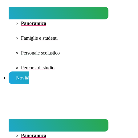
Panoramica
Famiglie e studenti
Personale scolastico
Percorsi di studio
Novità
Panoramica