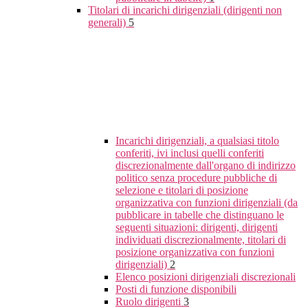
Titolari di incarichi dirigenziali (dirigenti non
generali)
5
Incarichi dirigenziali, a qualsiasi titolo
conferiti, ivi inclusi quelli conferiti
discrezionalmente dall'organo di indirizzo
politico senza procedure pubbliche di
selezione e titolari di posizione
organizzativa con funzioni dirigenziali (da
pubblicare in tabelle che distinguano le
seguenti situazioni: dirigenti, dirigenti
individuati discrezionalmente, titolari di
posizione organizzativa con funzioni
dirigenziali)
2
Elenco posizioni dirigenziali discrezionali
Posti di funzione disponibili
Ruolo dirigenti
3