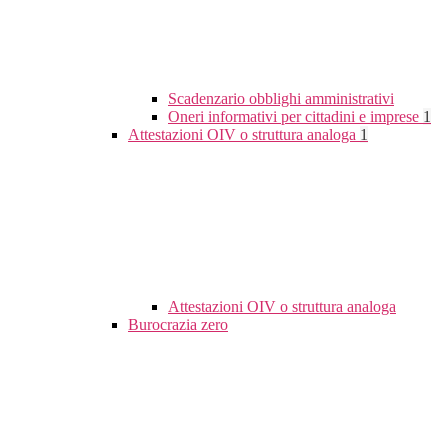
Scadenzario obblighi amministrativi
Oneri informativi per cittadini e imprese
1
Attestazioni OIV o struttura analoga
1
Attestazioni OIV o struttura analoga
Burocrazia zero