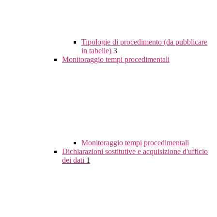
Tipologie di procedimento (da pubblicare
in tabelle)
3
Monitoraggio tempi procedimentali
Monitoraggio tempi procedimentali
Dichiarazioni sostitutive e acquisizione d'ufficio
dei dati
1