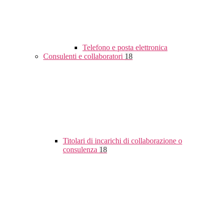
Telefono e posta elettronica
Consulenti e collaboratori
18
Titolari di incarichi di collaborazione o
consulenza
18