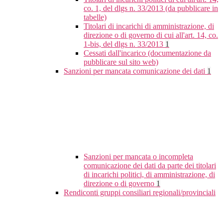
co. 1, del dlgs n. 33/2013 (da pubblicare in
tabelle)
Titolari di incarichi di amministrazione, di
direzione o di governo di cui all'art. 14, co.
1-bis, del dlgs n. 33/2013
1
Cessati dall'incarico (documentazione da
pubblicare sul sito web)
Sanzioni per mancata comunicazione dei dati
1
Sanzioni per mancata o incompleta
comunicazione dei dati da parte dei titolari
di incarichi politici, di amministrazione, di
direzione o di governo
1
Rendiconti gruppi consiliari regionali/provinciali