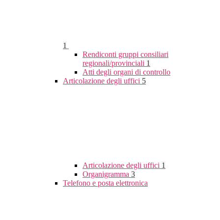
1
Rendiconti gruppi consiliari
regionali/provinciali
1
Atti degli organi di controllo
Articolazione degli uffici
5
Articolazione degli uffici
1
Organigramma
3
Telefono e posta elettronica