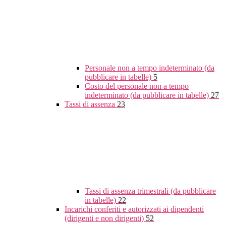
Personale non a tempo indeterminato (da
pubblicare in tabelle)
5
Costo del personale non a tempo
indeterminato (da pubblicare in tabelle)
27
Tassi di assenza
23
Tassi di assenza trimestrali (da pubblicare
in tabelle)
22
Incarichi conferiti e autorizzati ai dipendenti
(dirigenti e non dirigenti)
52