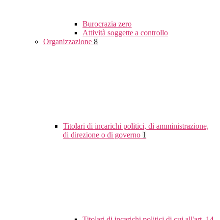
Burocrazia zero
Attività soggette a controllo
Organizzazione
8
Titolari di incarichi politici, di amministrazione,
di direzione o di governo
1
Titolari di incarichi politici di cui all'art. 14,