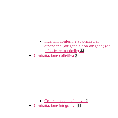
Incarichi conferiti e autorizzati ai
dipendenti (dirigenti e non dirigenti) (da
pubblicare in tabelle)
44
Contrattazione collettiva
2
Contrattazione collettiva
2
Contrattazione integrativa
11