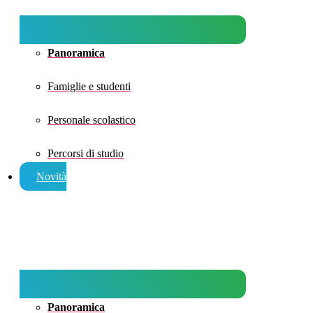
Panoramica
Famiglie e studenti
Personale scolastico
Percorsi di studio
Novità
Panoramica