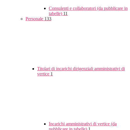
Consulenti e collaboratori (da pubblicare in
tabelle)
11
Personale
133
Titolari di incarichi dirigenziali amministrativi di
vertice
1
Incarichi amministrativi di vertice (da
pubblicare in tabelle)
1