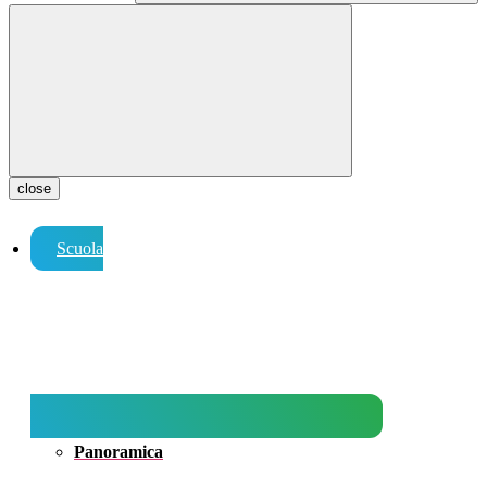
close
Scuola
Panoramica