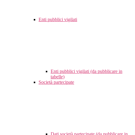
Enti pubblici vigilati
Enti pubblici vigilati (da pubblicare in
tabelle)
Società partecipate
Dati società partecipate (da pubblicare in