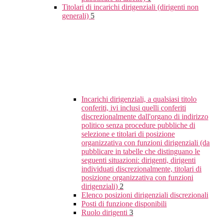
Titolari di incarichi dirigenziali (dirigenti non
generali)
5
Incarichi dirigenziali, a qualsiasi titolo
conferiti, ivi inclusi quelli conferiti
discrezionalmente dall'organo di indirizzo
politico senza procedure pubbliche di
selezione e titolari di posizione
organizzativa con funzioni dirigenziali (da
pubblicare in tabelle che distinguano le
seguenti situazioni: dirigenti, dirigenti
individuati discrezionalmente, titolari di
posizione organizzativa con funzioni
dirigenziali)
2
Elenco posizioni dirigenziali discrezionali
Posti di funzione disponibili
Ruolo dirigenti
3