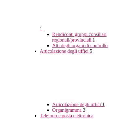
1
Rendiconti gruppi consiliari
regionali/provinciali
1
Atti degli organi di controllo
Articolazione degli uffici
5
Articolazione degli uffici
1
Organigramma
3
Telefono e posta elettronica