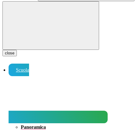
close
Scuola
Panoramica