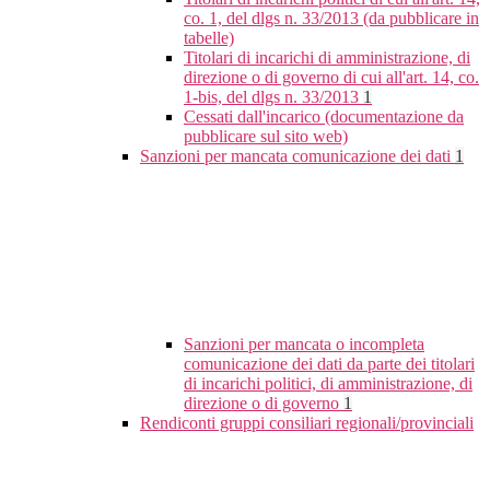
co. 1, del dlgs n. 33/2013 (da pubblicare in
tabelle)
Titolari di incarichi di amministrazione, di
direzione o di governo di cui all'art. 14, co.
1-bis, del dlgs n. 33/2013
1
Cessati dall'incarico (documentazione da
pubblicare sul sito web)
Sanzioni per mancata comunicazione dei dati
1
Sanzioni per mancata o incompleta
comunicazione dei dati da parte dei titolari
di incarichi politici, di amministrazione, di
direzione o di governo
1
Rendiconti gruppi consiliari regionali/provinciali