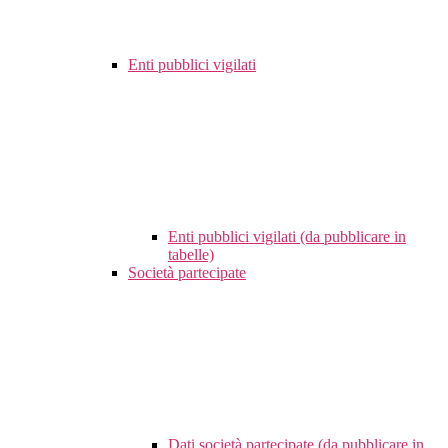
Enti pubblici vigilati
Enti pubblici vigilati (da pubblicare in
tabelle)
Società partecipate
Dati società partecipate (da pubblicare in