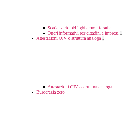
Scadenzario obblighi amministrativi
Oneri informativi per cittadini e imprese
1
Attestazioni OIV o struttura analoga
1
Attestazioni OIV o struttura analoga
Burocrazia zero