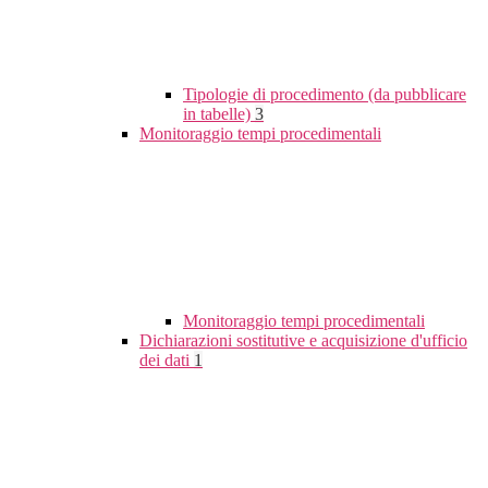
Tipologie di procedimento (da pubblicare
in tabelle)
3
Monitoraggio tempi procedimentali
Monitoraggio tempi procedimentali
Dichiarazioni sostitutive e acquisizione d'ufficio
dei dati
1