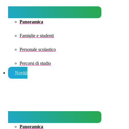
Panoramica
Famiglie e studenti
Personale scolastico
Percorsi di studio
Novità
Panoramica