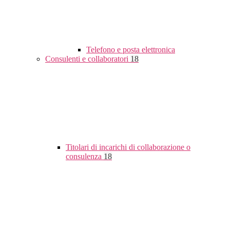
Telefono e posta elettronica
Consulenti e collaboratori
18
Titolari di incarichi di collaborazione o
consulenza
18