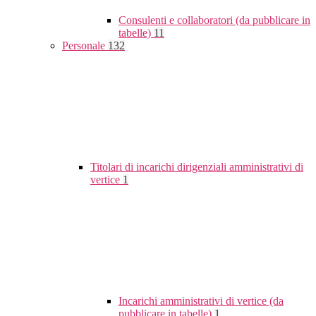
Consulenti e collaboratori (da pubblicare in
tabelle)
11
Personale
132
Titolari di incarichi dirigenziali amministrativi di
vertice
1
Incarichi amministrativi di vertice (da
pubblicare in tabelle)
1