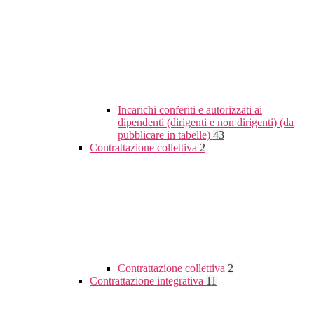
Incarichi conferiti e autorizzati ai
dipendenti (dirigenti e non dirigenti) (da
pubblicare in tabelle)
43
Contrattazione collettiva
2
Contrattazione collettiva
2
Contrattazione integrativa
11