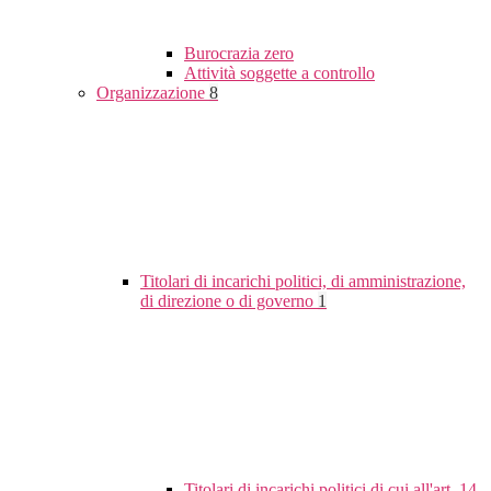
Burocrazia zero
Attività soggette a controllo
Organizzazione
8
Titolari di incarichi politici, di amministrazione,
di direzione o di governo
1
Titolari di incarichi politici di cui all'art. 14,