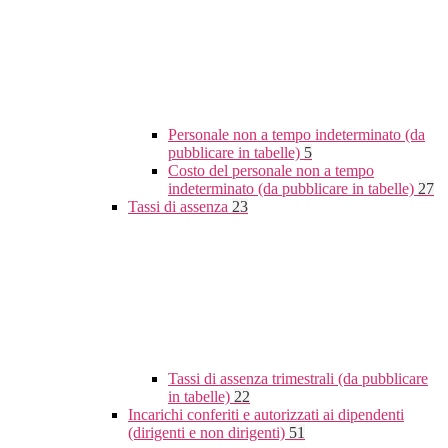
Personale non a tempo indeterminato (da
pubblicare in tabelle)
5
Costo del personale non a tempo
indeterminato (da pubblicare in tabelle)
27
Tassi di assenza
23
Tassi di assenza trimestrali (da pubblicare
in tabelle)
22
Incarichi conferiti e autorizzati ai dipendenti
(dirigenti e non dirigenti)
51