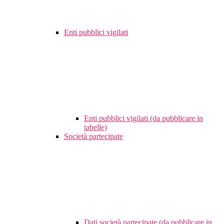
Enti pubblici vigilati
Enti pubblici vigilati (da pubblicare in
tabelle)
Società partecipate
Dati società partecipate (da pubblicare in