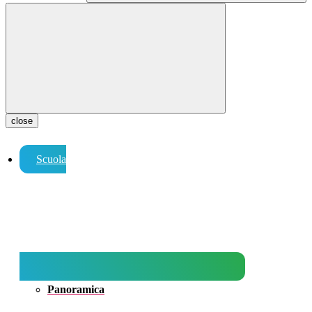
close
Scuola
Panoramica