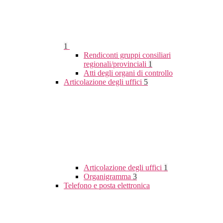
1
Rendiconti gruppi consiliari
regionali/provinciali
1
Atti degli organi di controllo
Articolazione degli uffici
5
Articolazione degli uffici
1
Organigramma
3
Telefono e posta elettronica