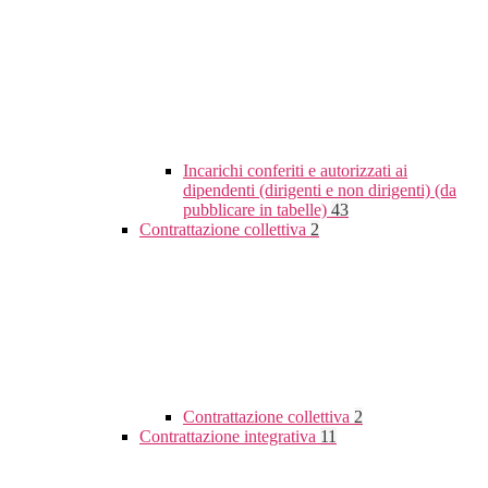
Incarichi conferiti e autorizzati ai
dipendenti (dirigenti e non dirigenti) (da
pubblicare in tabelle)
43
Contrattazione collettiva
2
Contrattazione collettiva
2
Contrattazione integrativa
11