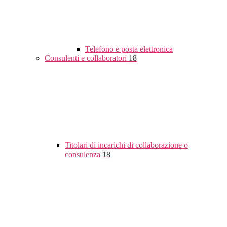
Telefono e posta elettronica
Consulenti e collaboratori
18
Titolari di incarichi di collaborazione o
consulenza
18