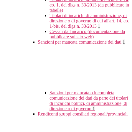
co. 1, del dlgs n. 33/2013 (da pubblicare in
tabelle)
Titolari di incarichi di amministrazione, di
direzione o di governo di cui all'art. 14, co.
1-bis, del dlgs n. 33/2013
1
Cessati dall'incarico (documentazione da
pubblicare sul sito web)
Sanzioni per mancata comunicazione dei dati
1
Sanzioni per mancata o incompleta
comunicazione dei dati da parte dei titolari
di incarichi politici, di amministrazione, di
direzione o di governo
1
Rendiconti gruppi consiliari regionali/provinciali