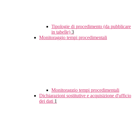
Tipologie di procedimento (da pubblicare
in tabelle)
3
Monitoraggio tempi procedimentali
Monitoraggio tempi procedimentali
Dichiarazioni sostitutive e acquisizione d'ufficio
dei dati
1