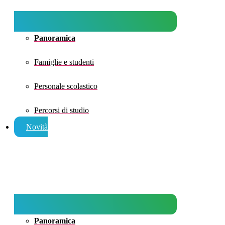
Panoramica
Famiglie e studenti
Personale scolastico
Percorsi di studio
Novità
Panoramica