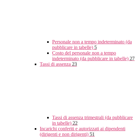
Personale non a tempo indeterminato (da
pubblicare in tabelle)
5
Costo del personale non a tempo
indeterminato (da pubblicare in tabelle)
27
Tassi di assenza
23
Tassi di assenza trimestrali (da pubblicare
in tabelle)
22
Incarichi conferiti e autorizzati ai dipendenti
(dirigenti e non dirigenti)
51