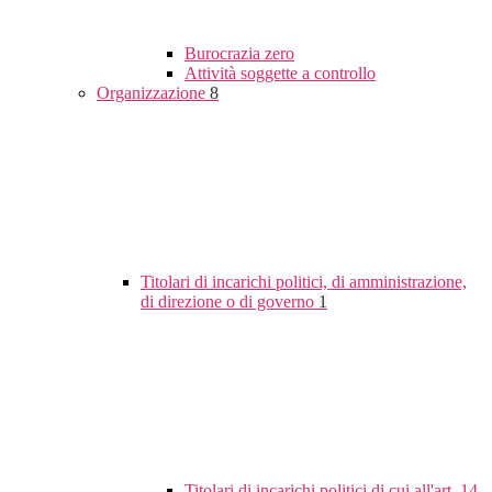
Burocrazia zero
Attività soggette a controllo
Organizzazione
8
Titolari di incarichi politici, di amministrazione,
di direzione o di governo
1
Titolari di incarichi politici di cui all'art. 14,