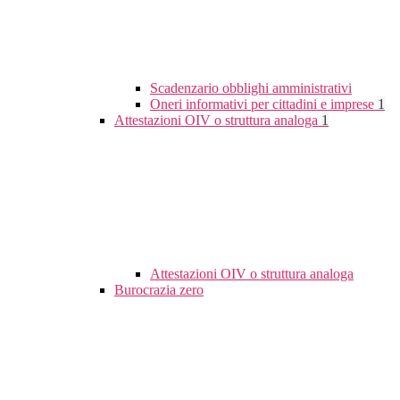
Scadenzario obblighi amministrativi
Oneri informativi per cittadini e imprese
1
Attestazioni OIV o struttura analoga
1
Attestazioni OIV o struttura analoga
Burocrazia zero