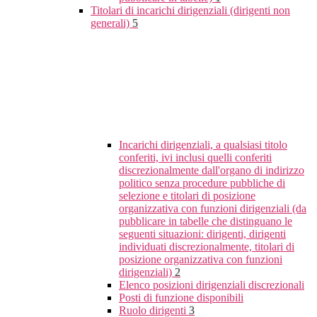
Titolari di incarichi dirigenziali (dirigenti non
generali)
5
Incarichi dirigenziali, a qualsiasi titolo
conferiti, ivi inclusi quelli conferiti
discrezionalmente dall'organo di indirizzo
politico senza procedure pubbliche di
selezione e titolari di posizione
organizzativa con funzioni dirigenziali (da
pubblicare in tabelle che distinguano le
seguenti situazioni: dirigenti, dirigenti
individuati discrezionalmente, titolari di
posizione organizzativa con funzioni
dirigenziali)
2
Elenco posizioni dirigenziali discrezionali
Posti di funzione disponibili
Ruolo dirigenti
3