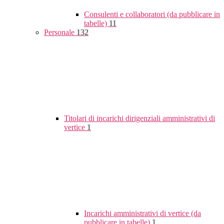
Consulenti e collaboratori (da pubblicare in
tabelle)
11
Personale
132
Titolari di incarichi dirigenziali amministrativi di
vertice
1
Incarichi amministrativi di vertice (da
pubblicare in tabelle)
1