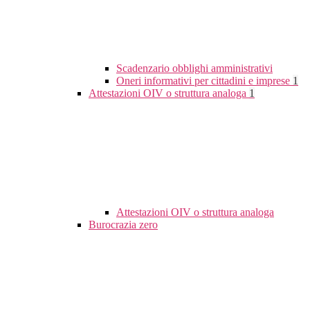
Scadenzario obblighi amministrativi
Oneri informativi per cittadini e imprese
1
Attestazioni OIV o struttura analoga
1
Attestazioni OIV o struttura analoga
Burocrazia zero