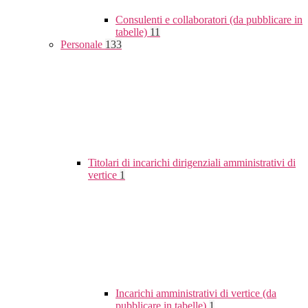
Consulenti e collaboratori (da pubblicare in
tabelle)
11
Personale
133
Titolari di incarichi dirigenziali amministrativi di
vertice
1
Incarichi amministrativi di vertice (da
pubblicare in tabelle)
1