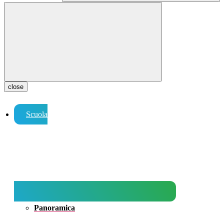
close
Scuola
Panoramica