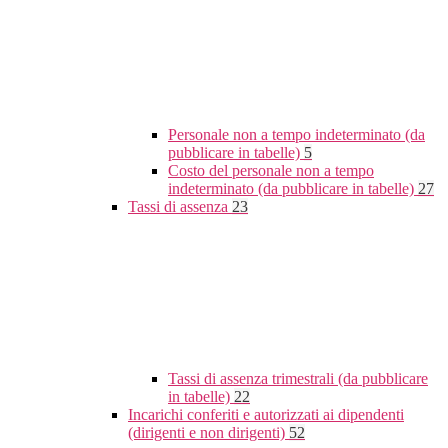
Personale non a tempo indeterminato (da
pubblicare in tabelle)
5
Costo del personale non a tempo
indeterminato (da pubblicare in tabelle)
27
Tassi di assenza
23
Tassi di assenza trimestrali (da pubblicare
in tabelle)
22
Incarichi conferiti e autorizzati ai dipendenti
(dirigenti e non dirigenti)
52