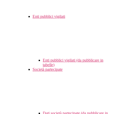
Enti pubblici vigilati
Enti pubblici vigilati (da pubblicare in
tabelle)
Società partecipate
Dati società partecipate (da pubblicare in