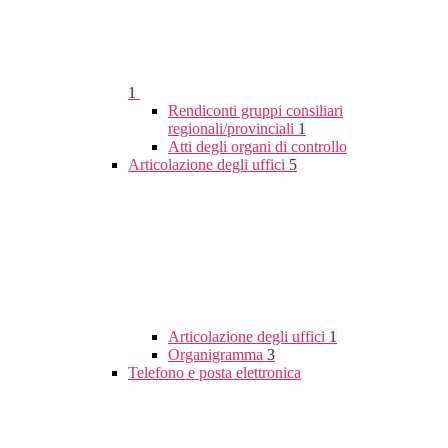
1
Rendiconti gruppi consiliari
regionali/provinciali
1
Atti degli organi di controllo
Articolazione degli uffici
5
Articolazione degli uffici
1
Organigramma
3
Telefono e posta elettronica