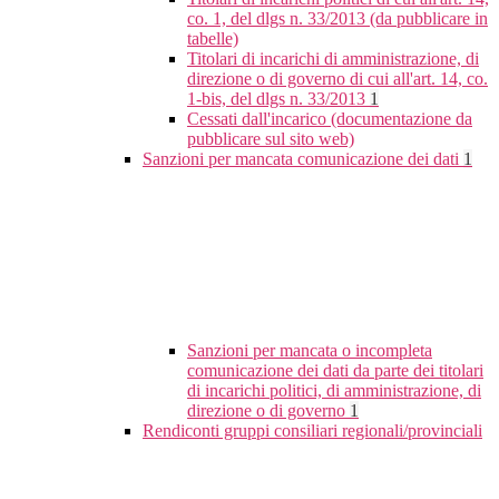
co. 1, del dlgs n. 33/2013 (da pubblicare in
tabelle)
Titolari di incarichi di amministrazione, di
direzione o di governo di cui all'art. 14, co.
1-bis, del dlgs n. 33/2013
1
Cessati dall'incarico (documentazione da
pubblicare sul sito web)
Sanzioni per mancata comunicazione dei dati
1
Sanzioni per mancata o incompleta
comunicazione dei dati da parte dei titolari
di incarichi politici, di amministrazione, di
direzione o di governo
1
Rendiconti gruppi consiliari regionali/provinciali