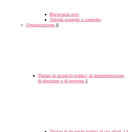
Burocrazia zero
Attività soggette a controllo
Organizzazione
8
Titolari di incarichi politici, di amministrazione,
di direzione o di governo
1
Titolari di incarichi politici di cui all'art. 14,