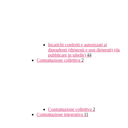
Incarichi conferiti e autorizzati ai
dipendenti (dirigenti e non dirigenti) (da
pubblicare in tabelle)
44
Contrattazione collettiva
2
Contrattazione collettiva
2
Contrattazione integrativa
11