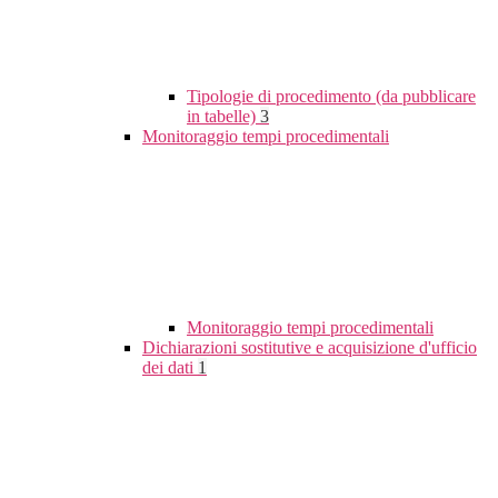
Tipologie di procedimento (da pubblicare
in tabelle)
3
Monitoraggio tempi procedimentali
Monitoraggio tempi procedimentali
Dichiarazioni sostitutive e acquisizione d'ufficio
dei dati
1