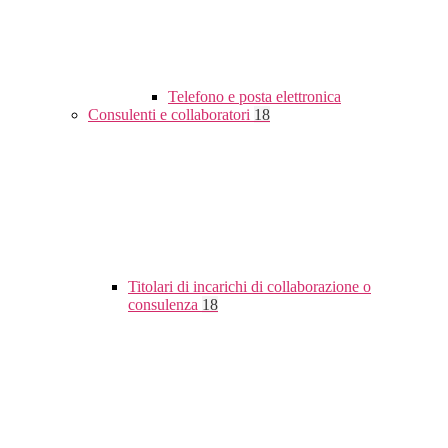
Telefono e posta elettronica
Consulenti e collaboratori
18
Titolari di incarichi di collaborazione o
consulenza
18