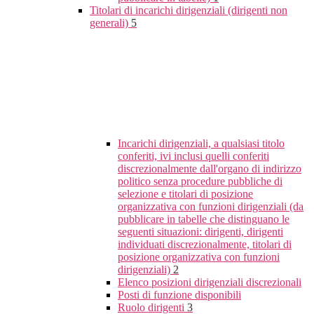
Titolari di incarichi dirigenziali (dirigenti non
generali)
5
Incarichi dirigenziali, a qualsiasi titolo
conferiti, ivi inclusi quelli conferiti
discrezionalmente dall'organo di indirizzo
politico senza procedure pubbliche di
selezione e titolari di posizione
organizzativa con funzioni dirigenziali (da
pubblicare in tabelle che distinguano le
seguenti situazioni: dirigenti, dirigenti
individuati discrezionalmente, titolari di
posizione organizzativa con funzioni
dirigenziali)
2
Elenco posizioni dirigenziali discrezionali
Posti di funzione disponibili
Ruolo dirigenti
3