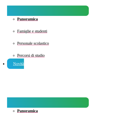
Panoramica
Famiglie e studenti
Personale scolastico
Percorsi di studio
Novità
Panoramica