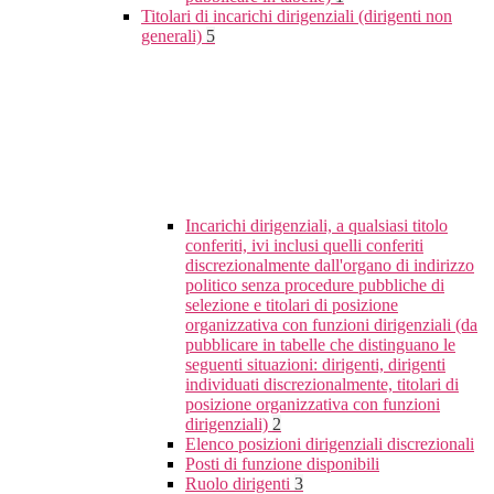
Titolari di incarichi dirigenziali (dirigenti non
generali)
5
Incarichi dirigenziali, a qualsiasi titolo
conferiti, ivi inclusi quelli conferiti
discrezionalmente dall'organo di indirizzo
politico senza procedure pubbliche di
selezione e titolari di posizione
organizzativa con funzioni dirigenziali (da
pubblicare in tabelle che distinguano le
seguenti situazioni: dirigenti, dirigenti
individuati discrezionalmente, titolari di
posizione organizzativa con funzioni
dirigenziali)
2
Elenco posizioni dirigenziali discrezionali
Posti di funzione disponibili
Ruolo dirigenti
3