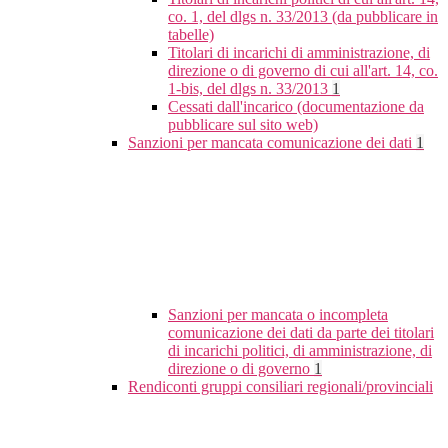
co. 1, del dlgs n. 33/2013 (da pubblicare in
tabelle)
Titolari di incarichi di amministrazione, di
direzione o di governo di cui all'art. 14, co.
1-bis, del dlgs n. 33/2013
1
Cessati dall'incarico (documentazione da
pubblicare sul sito web)
Sanzioni per mancata comunicazione dei dati
1
Sanzioni per mancata o incompleta
comunicazione dei dati da parte dei titolari
di incarichi politici, di amministrazione, di
direzione o di governo
1
Rendiconti gruppi consiliari regionali/provinciali