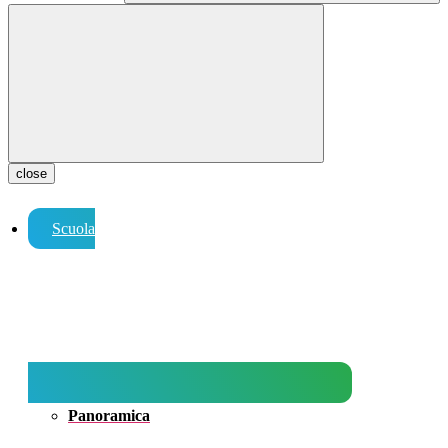
close
Scuola
Panoramica