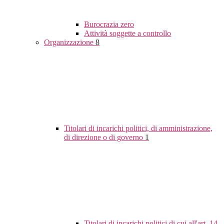
Burocrazia zero
Attività soggette a controllo
Organizzazione
8
Titolari di incarichi politici, di amministrazione,
di direzione o di governo
1
Titolari di incarichi politici di cui all'art. 14,