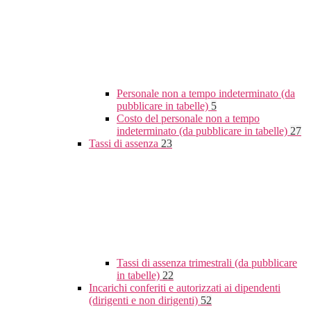
Personale non a tempo indeterminato (da
pubblicare in tabelle)
5
Costo del personale non a tempo
indeterminato (da pubblicare in tabelle)
27
Tassi di assenza
23
Tassi di assenza trimestrali (da pubblicare
in tabelle)
22
Incarichi conferiti e autorizzati ai dipendenti
(dirigenti e non dirigenti)
52