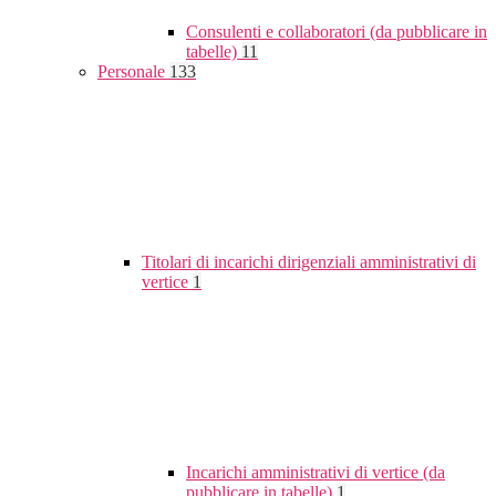
Consulenti e collaboratori (da pubblicare in
tabelle)
11
Personale
133
Titolari di incarichi dirigenziali amministrativi di
vertice
1
Incarichi amministrativi di vertice (da
pubblicare in tabelle)
1