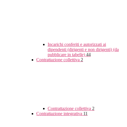
Incarichi conferiti e autorizzati ai
dipendenti (dirigenti e non dirigenti) (da
pubblicare in tabelle)
44
Contrattazione collettiva
2
Contrattazione collettiva
2
Contrattazione integrativa
11