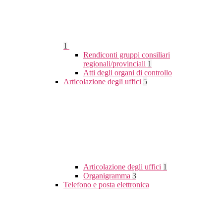
1
Rendiconti gruppi consiliari
regionali/provinciali
1
Atti degli organi di controllo
Articolazione degli uffici
5
Articolazione degli uffici
1
Organigramma
3
Telefono e posta elettronica