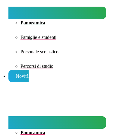
Panoramica
Famiglie e studenti
Personale scolastico
Percorsi di studio
Novità
Panoramica