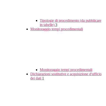
Tipologie di procedimento (da pubblicare
in tabelle)
3
Monitoraggio tempi procedimentali
Monitoraggio tempi procedimentali
Dichiarazioni sostitutive e acquisizione d'ufficio
dei dati
1