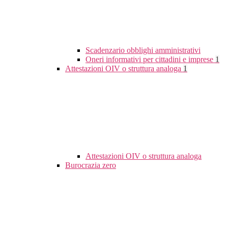
Scadenzario obblighi amministrativi
Oneri informativi per cittadini e imprese
1
Attestazioni OIV o struttura analoga
1
Attestazioni OIV o struttura analoga
Burocrazia zero