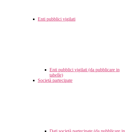
Enti pubblici vigilati
Enti pubblici vigilati (da pubblicare in
tabelle)
Società partecipate
Dati società partecipate (da pubblicare in