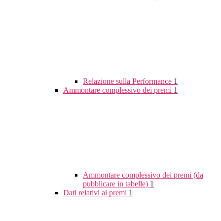
Relazione sulla Performance
1
Ammontare complessivo dei premi
1
Ammontare complessivo dei premi (da
pubblicare in tabelle)
1
Dati relativi ai premi
1