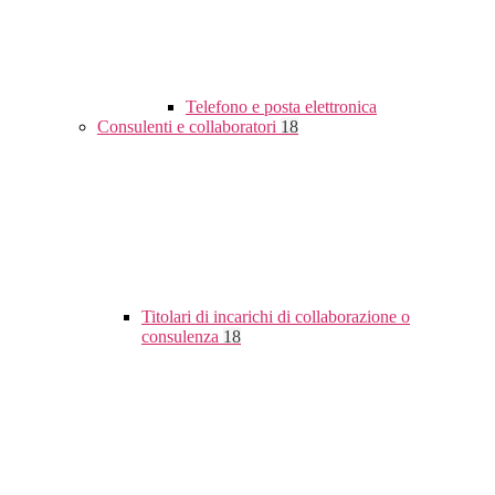
Telefono e posta elettronica
Consulenti e collaboratori
18
Titolari di incarichi di collaborazione o
consulenza
18