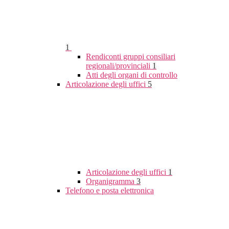
1
Rendiconti gruppi consiliari
regionali/provinciali
1
Atti degli organi di controllo
Articolazione degli uffici
5
Articolazione degli uffici
1
Organigramma
3
Telefono e posta elettronica