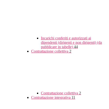
Incarichi conferiti e autorizzati ai
dipendenti (dirigenti e non dirigenti) (da
pubblicare in tabelle)
44
Contrattazione collettiva
2
Contrattazione collettiva
2
Contrattazione integrativa
11