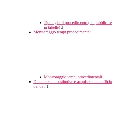
Tipologie di procedimento (da pubblicare
in tabelle)
3
Monitoraggio tempi procedimentali
Monitoraggio tempi procedimentali
Dichiarazioni sostitutive e acquisizione d'ufficio
dei dati
1