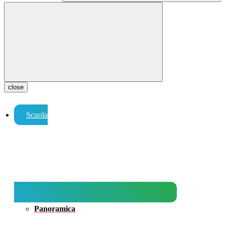
close
Scuola
Panoramica