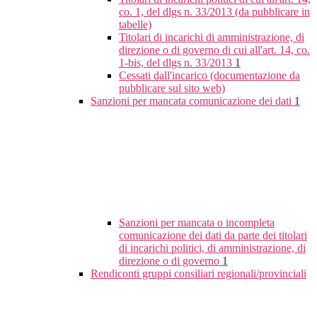
co. 1, del dlgs n. 33/2013 (da pubblicare in
tabelle)
Titolari di incarichi di amministrazione, di
direzione o di governo di cui all'art. 14, co.
1-bis, del dlgs n. 33/2013
1
Cessati dall'incarico (documentazione da
pubblicare sul sito web)
Sanzioni per mancata comunicazione dei dati
1
Sanzioni per mancata o incompleta
comunicazione dei dati da parte dei titolari
di incarichi politici, di amministrazione, di
direzione o di governo
1
Rendiconti gruppi consiliari regionali/provinciali