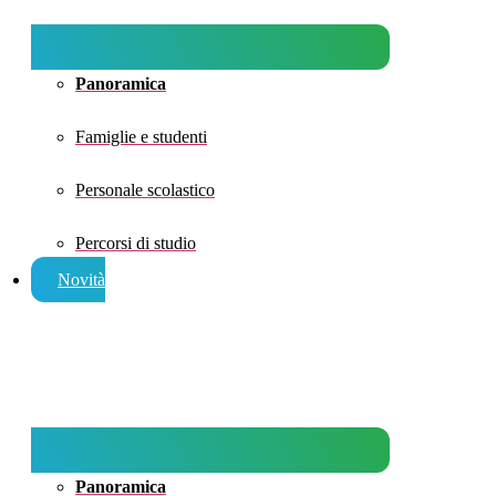
Panoramica
Famiglie e studenti
Personale scolastico
Percorsi di studio
Novità
Panoramica