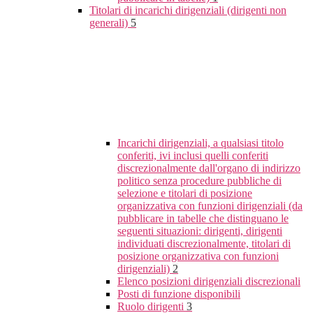
Titolari di incarichi dirigenziali (dirigenti non
generali)
5
Incarichi dirigenziali, a qualsiasi titolo
conferiti, ivi inclusi quelli conferiti
discrezionalmente dall'organo di indirizzo
politico senza procedure pubbliche di
selezione e titolari di posizione
organizzativa con funzioni dirigenziali (da
pubblicare in tabelle che distinguano le
seguenti situazioni: dirigenti, dirigenti
individuati discrezionalmente, titolari di
posizione organizzativa con funzioni
dirigenziali)
2
Elenco posizioni dirigenziali discrezionali
Posti di funzione disponibili
Ruolo dirigenti
3