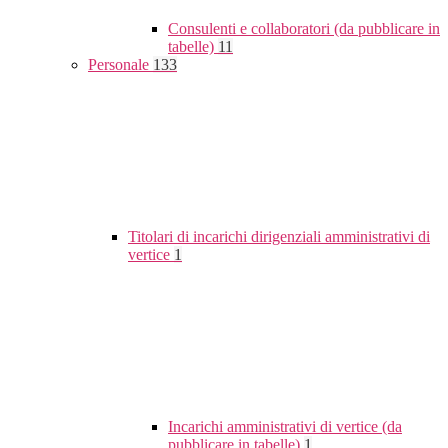
Consulenti e collaboratori (da pubblicare in
tabelle)
11
Personale
133
Titolari di incarichi dirigenziali amministrativi di
vertice
1
Incarichi amministrativi di vertice (da
pubblicare in tabelle)
1