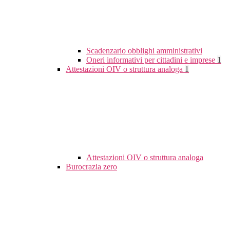
Scadenzario obblighi amministrativi
Oneri informativi per cittadini e imprese
1
Attestazioni OIV o struttura analoga
1
Attestazioni OIV o struttura analoga
Burocrazia zero