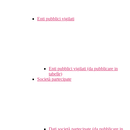
Enti pubblici vigilati
Enti pubblici vigilati (da pubblicare in
tabelle)
Società partecipate
Dati società partecipate (da pubblicare in