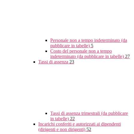
Personale non a tempo indeterminato (da
pubblicare in tabelle)
5
Costo del personale non a tempo
indeterminato (da pubblicare in tabelle)
27
Tassi di assenza
23
Tassi di assenza trimestrali (da pubblicare
in tabelle)
22
Incarichi conferiti e autorizzati ai dipendenti
(dirigenti e non dirigenti)
52