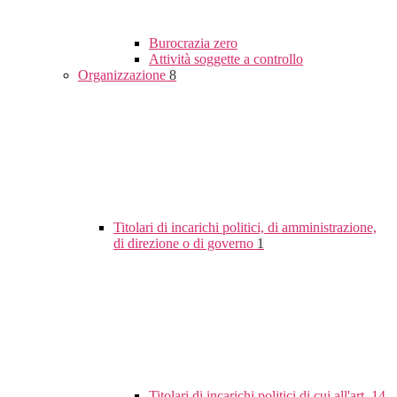
Burocrazia zero
Attività soggette a controllo
Organizzazione
8
Titolari di incarichi politici, di amministrazione,
di direzione o di governo
1
Titolari di incarichi politici di cui all'art. 14,