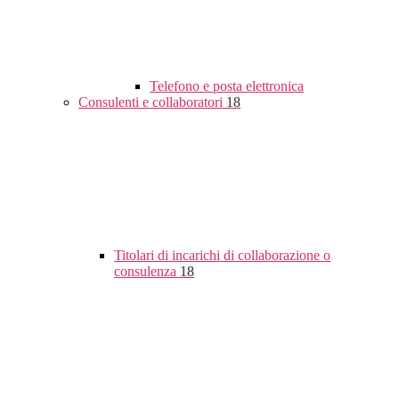
Telefono e posta elettronica
Consulenti e collaboratori
18
Titolari di incarichi di collaborazione o
consulenza
18