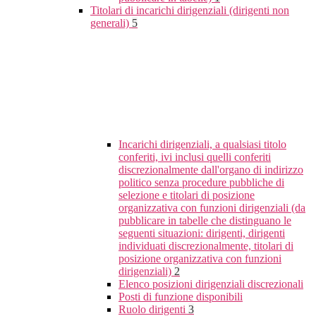
Titolari di incarichi dirigenziali (dirigenti non
generali)
5
Incarichi dirigenziali, a qualsiasi titolo
conferiti, ivi inclusi quelli conferiti
discrezionalmente dall'organo di indirizzo
politico senza procedure pubbliche di
selezione e titolari di posizione
organizzativa con funzioni dirigenziali (da
pubblicare in tabelle che distinguano le
seguenti situazioni: dirigenti, dirigenti
individuati discrezionalmente, titolari di
posizione organizzativa con funzioni
dirigenziali)
2
Elenco posizioni dirigenziali discrezionali
Posti di funzione disponibili
Ruolo dirigenti
3