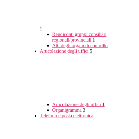
1
Rendiconti gruppi consiliari
regionali/provinciali
1
Atti degli organi di controllo
Articolazione degli uffici
5
Articolazione degli uffici
1
Organigramma
3
Telefono e posta elettronica