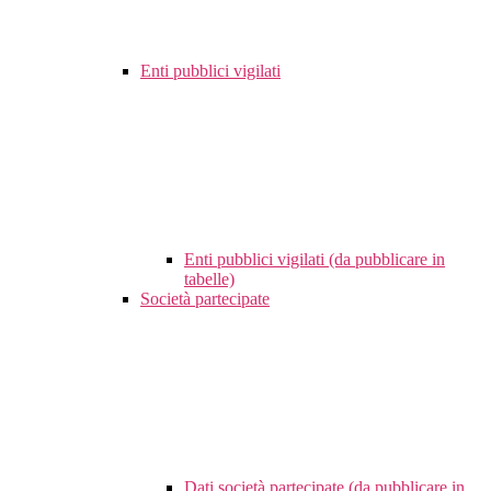
Enti pubblici vigilati
Enti pubblici vigilati (da pubblicare in
tabelle)
Società partecipate
Dati società partecipate (da pubblicare in