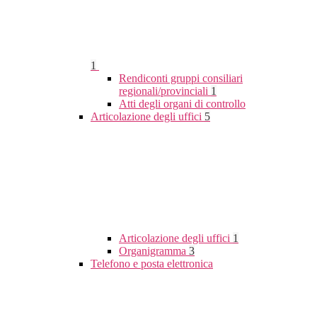
1
Rendiconti gruppi consiliari
regionali/provinciali
1
Atti degli organi di controllo
Articolazione degli uffici
5
Articolazione degli uffici
1
Organigramma
3
Telefono e posta elettronica