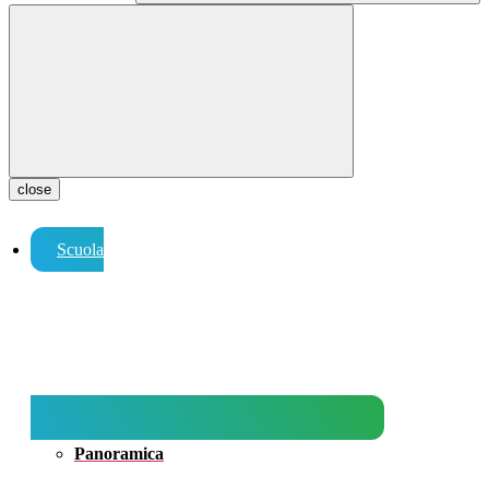
close
Scuola
Panoramica