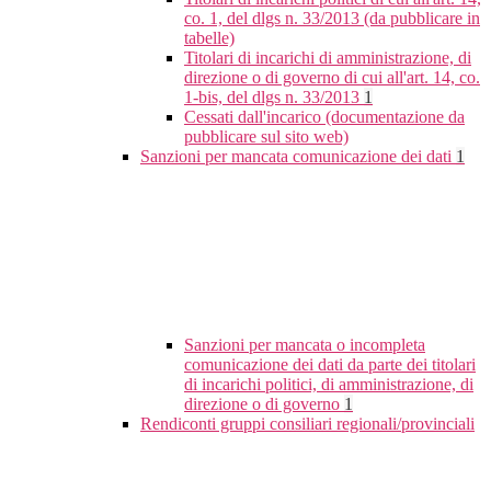
co. 1, del dlgs n. 33/2013 (da pubblicare in
tabelle)
Titolari di incarichi di amministrazione, di
direzione o di governo di cui all'art. 14, co.
1-bis, del dlgs n. 33/2013
1
Cessati dall'incarico (documentazione da
pubblicare sul sito web)
Sanzioni per mancata comunicazione dei dati
1
Sanzioni per mancata o incompleta
comunicazione dei dati da parte dei titolari
di incarichi politici, di amministrazione, di
direzione o di governo
1
Rendiconti gruppi consiliari regionali/provinciali