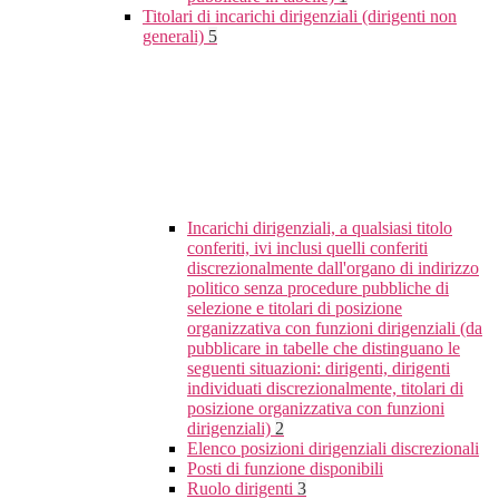
Titolari di incarichi dirigenziali (dirigenti non
generali)
5
Incarichi dirigenziali, a qualsiasi titolo
conferiti, ivi inclusi quelli conferiti
discrezionalmente dall'organo di indirizzo
politico senza procedure pubbliche di
selezione e titolari di posizione
organizzativa con funzioni dirigenziali (da
pubblicare in tabelle che distinguano le
seguenti situazioni: dirigenti, dirigenti
individuati discrezionalmente, titolari di
posizione organizzativa con funzioni
dirigenziali)
2
Elenco posizioni dirigenziali discrezionali
Posti di funzione disponibili
Ruolo dirigenti
3