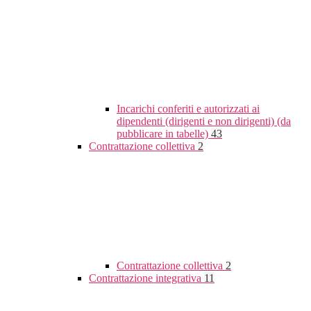
Incarichi conferiti e autorizzati ai
dipendenti (dirigenti e non dirigenti) (da
pubblicare in tabelle)
43
Contrattazione collettiva
2
Contrattazione collettiva
2
Contrattazione integrativa
11