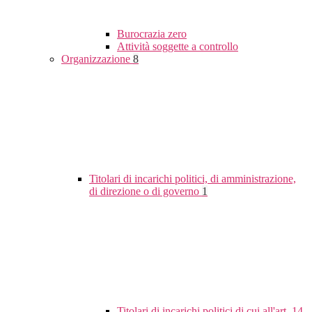
Burocrazia zero
Attività soggette a controllo
Organizzazione
8
Titolari di incarichi politici, di amministrazione,
di direzione o di governo
1
Titolari di incarichi politici di cui all'art. 14,