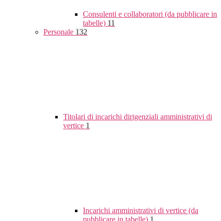
Consulenti e collaboratori (da pubblicare in
tabelle)
11
Personale
132
Titolari di incarichi dirigenziali amministrativi di
vertice
1
Incarichi amministrativi di vertice (da
pubblicare in tabelle)
1