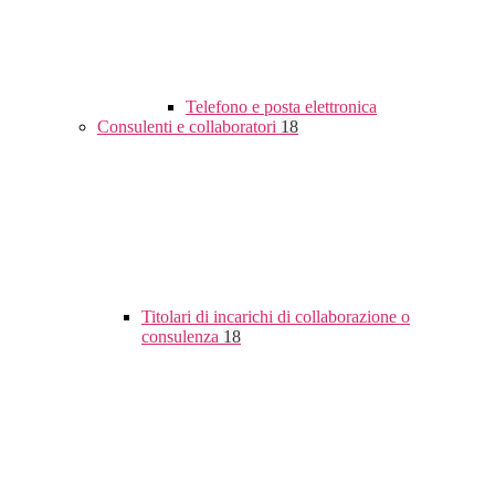
Telefono e posta elettronica
Consulenti e collaboratori
18
Titolari di incarichi di collaborazione o
consulenza
18