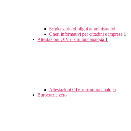
Scadenzario obblighi amministrativi
Oneri informativi per cittadini e imprese
1
Attestazioni OIV o struttura analoga
1
Attestazioni OIV o struttura analoga
Burocrazia zero