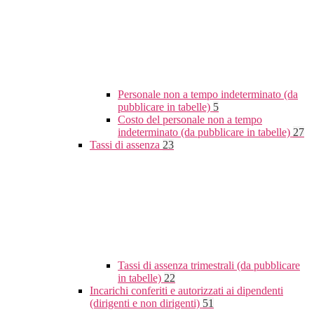
Personale non a tempo indeterminato (da
pubblicare in tabelle)
5
Costo del personale non a tempo
indeterminato (da pubblicare in tabelle)
27
Tassi di assenza
23
Tassi di assenza trimestrali (da pubblicare
in tabelle)
22
Incarichi conferiti e autorizzati ai dipendenti
(dirigenti e non dirigenti)
51