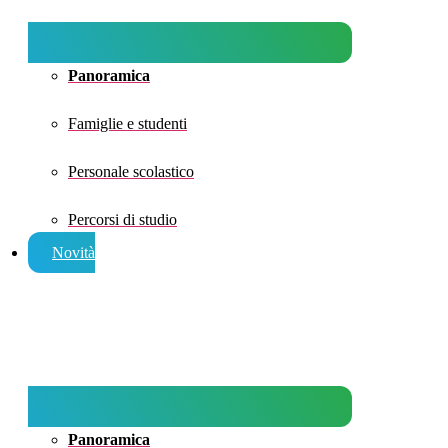
Panoramica
Famiglie e studenti
Personale scolastico
Percorsi di studio
Novità
Panoramica