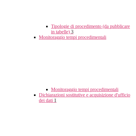
Tipologie di procedimento (da pubblicare
in tabelle)
3
Monitoraggio tempi procedimentali
Monitoraggio tempi procedimentali
Dichiarazioni sostitutive e acquisizione d'ufficio
dei dati
1