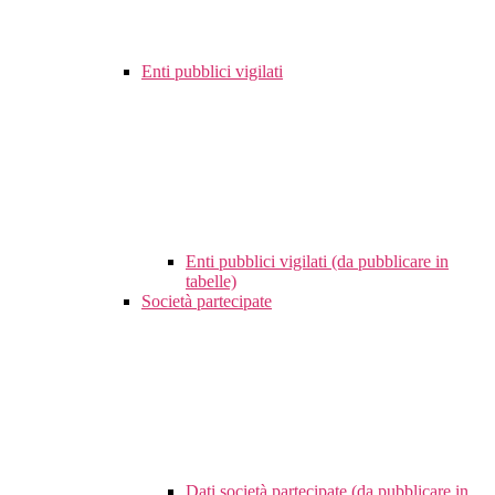
Enti pubblici vigilati
Enti pubblici vigilati (da pubblicare in
tabelle)
Società partecipate
Dati società partecipate (da pubblicare in