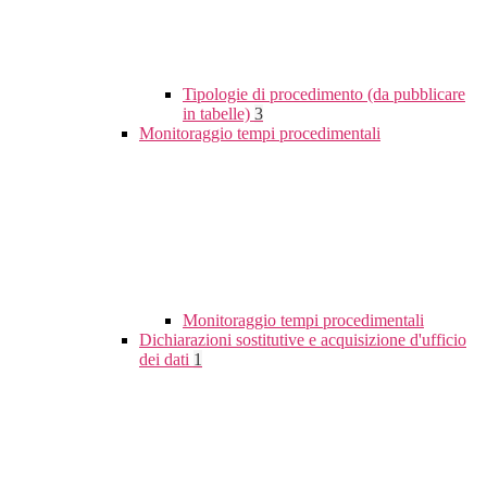
Tipologie di procedimento (da pubblicare
in tabelle)
3
Monitoraggio tempi procedimentali
Monitoraggio tempi procedimentali
Dichiarazioni sostitutive e acquisizione d'ufficio
dei dati
1