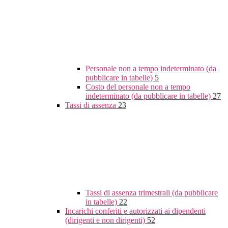
Personale non a tempo indeterminato (da
pubblicare in tabelle)
5
Costo del personale non a tempo
indeterminato (da pubblicare in tabelle)
27
Tassi di assenza
23
Tassi di assenza trimestrali (da pubblicare
in tabelle)
22
Incarichi conferiti e autorizzati ai dipendenti
(dirigenti e non dirigenti)
52