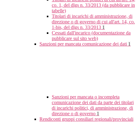
co. 1, del dlgs n. 33/2013 (da pubblicare in
tabelle)
Titolari di incarichi di amministrazione, di
direzione o di governo di cui all'art. 14, co.
1-bis, del dlgs n. 33/2013
1
Cessati dall'incarico (documentazione da
pubblicare sul sito web)
Sanzioni per mancata comunicazione dei dati
1
Sanzioni per mancata o incompleta
comunicazione dei dati da parte dei titolari
di incarichi politici, di amministrazione, di
direzione o di governo
1
Rendiconti gruppi consiliari regionali/provinciali