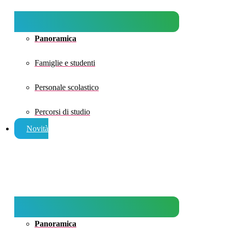
Panoramica
Famiglie e studenti
Personale scolastico
Percorsi di studio
Novità
Panoramica