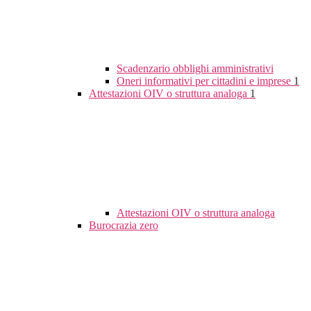
Scadenzario obblighi amministrativi
Oneri informativi per cittadini e imprese
1
Attestazioni OIV o struttura analoga
1
Attestazioni OIV o struttura analoga
Burocrazia zero