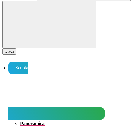
close
Scuola
Panoramica