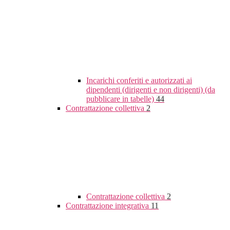
Incarichi conferiti e autorizzati ai
dipendenti (dirigenti e non dirigenti) (da
pubblicare in tabelle)
44
Contrattazione collettiva
2
Contrattazione collettiva
2
Contrattazione integrativa
11