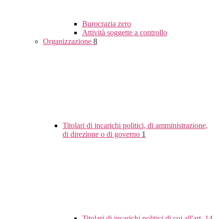
Burocrazia zero
Attività soggette a controllo
Organizzazione
8
Titolari di incarichi politici, di amministrazione,
di direzione o di governo
1
Titolari di incarichi politici di cui all'art. 14,