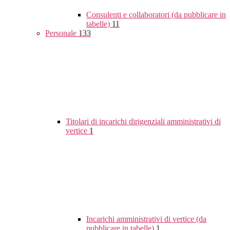
Consulenti e collaboratori (da pubblicare in
tabelle)
11
Personale
133
Titolari di incarichi dirigenziali amministrativi di
vertice
1
Incarichi amministrativi di vertice (da
pubblicare in tabelle)
1