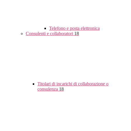
Telefono e posta elettronica
Consulenti e collaboratori
18
Titolari di incarichi di collaborazione o
consulenza
18