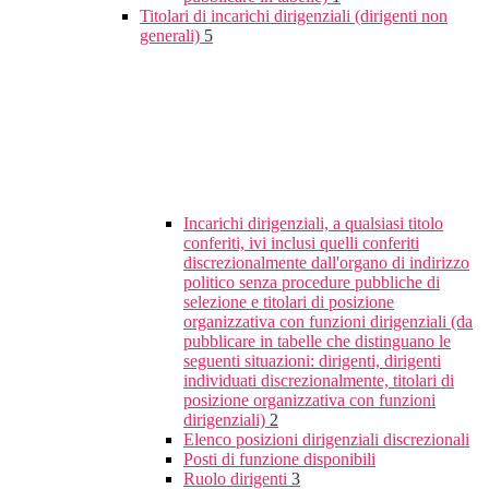
Titolari di incarichi dirigenziali (dirigenti non
generali)
5
Incarichi dirigenziali, a qualsiasi titolo
conferiti, ivi inclusi quelli conferiti
discrezionalmente dall'organo di indirizzo
politico senza procedure pubbliche di
selezione e titolari di posizione
organizzativa con funzioni dirigenziali (da
pubblicare in tabelle che distinguano le
seguenti situazioni: dirigenti, dirigenti
individuati discrezionalmente, titolari di
posizione organizzativa con funzioni
dirigenziali)
2
Elenco posizioni dirigenziali discrezionali
Posti di funzione disponibili
Ruolo dirigenti
3