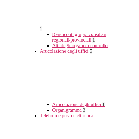
1
Rendiconti gruppi consiliari
regionali/provinciali
1
Atti degli organi di controllo
Articolazione degli uffici
5
Articolazione degli uffici
1
Organigramma
3
Telefono e posta elettronica