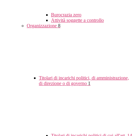
Burocrazia zero
Attività soggette a controllo
Organizzazione
8
Titolari di incarichi politici, di amministrazione,
di direzione o di governo
1
Titolari di incarichi politici di cui all'art. 14,