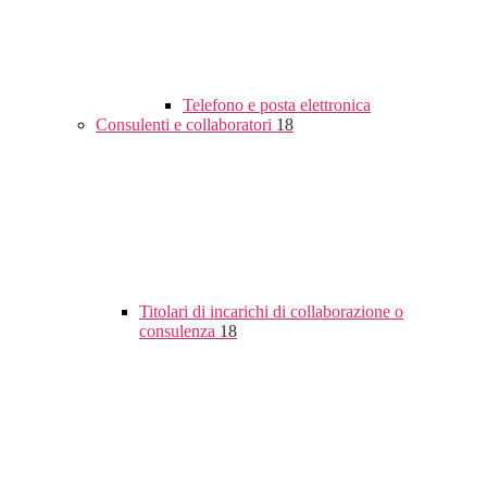
Telefono e posta elettronica
Consulenti e collaboratori
18
Titolari di incarichi di collaborazione o
consulenza
18