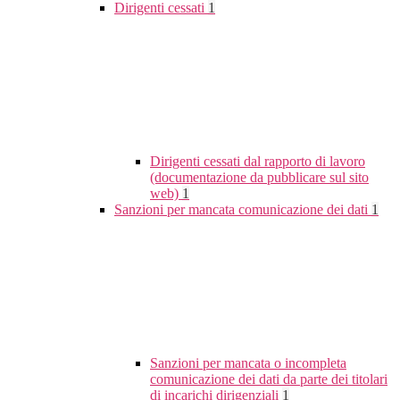
Dirigenti cessati
1
Dirigenti cessati dal rapporto di lavoro
(documentazione da pubblicare sul sito
web)
1
Sanzioni per mancata comunicazione dei dati
1
Sanzioni per mancata o incompleta
comunicazione dei dati da parte dei titolari
di incarichi dirigenziali
1