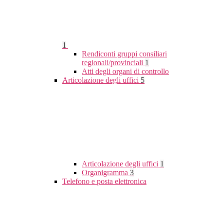
1
Rendiconti gruppi consiliari
regionali/provinciali
1
Atti degli organi di controllo
Articolazione degli uffici
5
Articolazione degli uffici
1
Organigramma
3
Telefono e posta elettronica