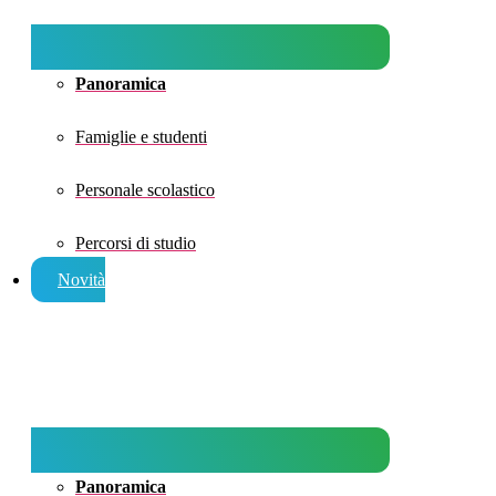
Panoramica
Famiglie e studenti
Personale scolastico
Percorsi di studio
Novità
Panoramica