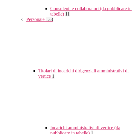
Consulenti e collaboratori (da pubblicare in
tabelle)
11
Personale
133
Titolari di incarichi dirigenziali amministrativi di
vertice
1
Incarichi amministrativi di vertice (da
pubblicare in tabelle)
1