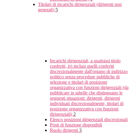
Titolari di incarichi dirigenziali (dirigenti non
generali)
5
Incarichi dirigenziali, a qualsiasi titolo
conferiti, ivi inclusi quelli conferiti
discrezionalmente dall'organo di indirizzo
politico senza procedure pubbliche di
selezione e titolari di posizione
organizzativa con funzioni dirigenziali (da
pubblicare in tabelle che distinguano le
seguenti situazioni: dirigenti, dirigenti
individuati discrezionalmente, titolari di
posizione organizzativa con funzioni
dirigenziali)
2
Elenco posizioni dirigenziali discrezionali
Posti di funzione disponibili
Ruolo dirigenti
3