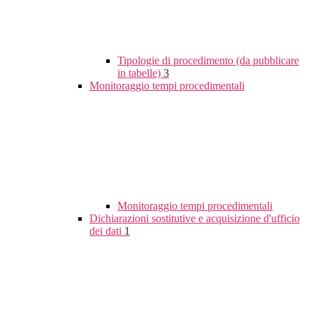
Tipologie di procedimento (da pubblicare
in tabelle)
3
Monitoraggio tempi procedimentali
Monitoraggio tempi procedimentali
Dichiarazioni sostitutive e acquisizione d'ufficio
dei dati
1