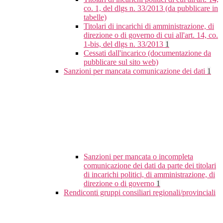
co. 1, del dlgs n. 33/2013 (da pubblicare in
tabelle)
Titolari di incarichi di amministrazione, di
direzione o di governo di cui all'art. 14, co.
1-bis, del dlgs n. 33/2013
1
Cessati dall'incarico (documentazione da
pubblicare sul sito web)
Sanzioni per mancata comunicazione dei dati
1
Sanzioni per mancata o incompleta
comunicazione dei dati da parte dei titolari
di incarichi politici, di amministrazione, di
direzione o di governo
1
Rendiconti gruppi consiliari regionali/provinciali