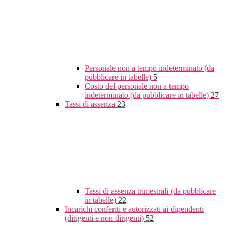
Personale non a tempo indeterminato (da
pubblicare in tabelle)
5
Costo del personale non a tempo
indeterminato (da pubblicare in tabelle)
27
Tassi di assenza
23
Tassi di assenza trimestrali (da pubblicare
in tabelle)
22
Incarichi conferiti e autorizzati ai dipendenti
(dirigenti e non dirigenti)
52