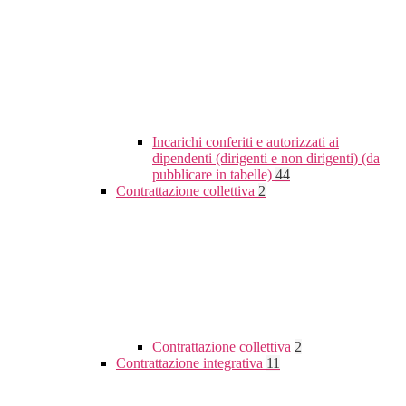
Incarichi conferiti e autorizzati ai
dipendenti (dirigenti e non dirigenti) (da
pubblicare in tabelle)
44
Contrattazione collettiva
2
Contrattazione collettiva
2
Contrattazione integrativa
11