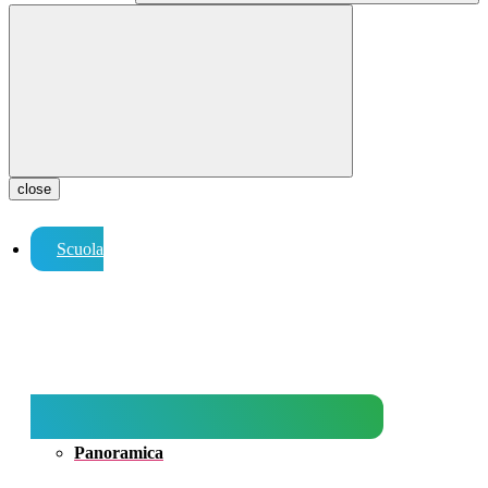
close
Scuola
Panoramica