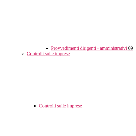
Provvedimenti dirigenti - amministrativi
69
Controlli sulle imprese
Controlli sulle imprese