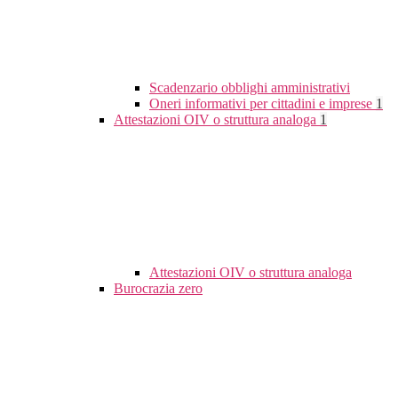
Scadenzario obblighi amministrativi
Oneri informativi per cittadini e imprese
1
Attestazioni OIV o struttura analoga
1
Attestazioni OIV o struttura analoga
Burocrazia zero