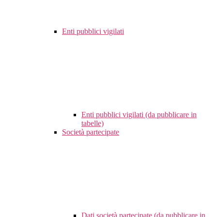
Enti pubblici vigilati
Enti pubblici vigilati (da pubblicare in
tabelle)
Società partecipate
Dati società partecipate (da pubblicare in