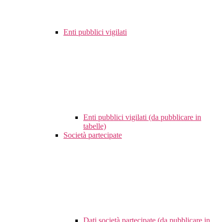
Enti pubblici vigilati
Enti pubblici vigilati (da pubblicare in
tabelle)
Società partecipate
Dati società partecipate (da pubblicare in