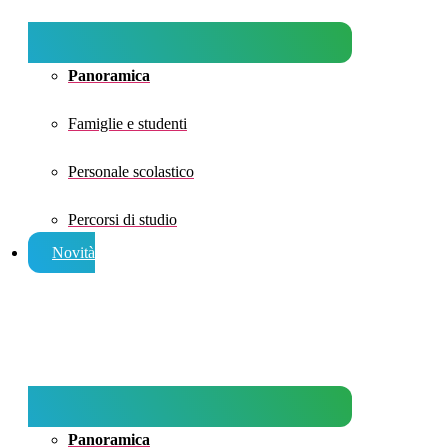
Panoramica
Famiglie e studenti
Personale scolastico
Percorsi di studio
Novità
Panoramica