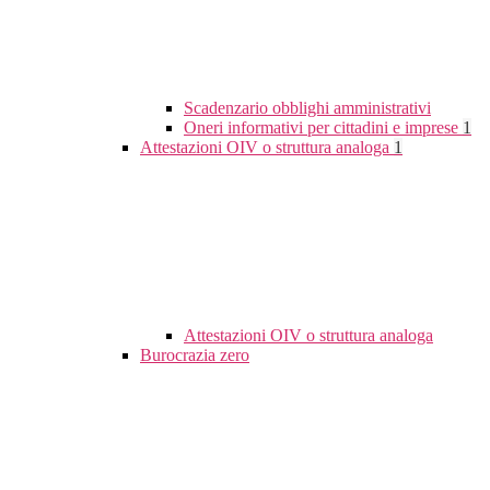
Scadenzario obblighi amministrativi
Oneri informativi per cittadini e imprese
1
Attestazioni OIV o struttura analoga
1
Attestazioni OIV o struttura analoga
Burocrazia zero