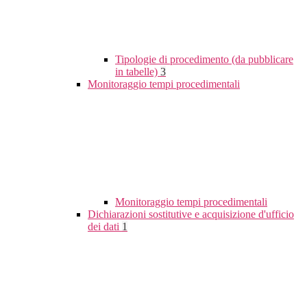
Tipologie di procedimento (da pubblicare
in tabelle)
3
Monitoraggio tempi procedimentali
Monitoraggio tempi procedimentali
Dichiarazioni sostitutive e acquisizione d'ufficio
dei dati
1