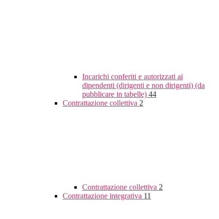
Incarichi conferiti e autorizzati ai
dipendenti (dirigenti e non dirigenti) (da
pubblicare in tabelle)
44
Contrattazione collettiva
2
Contrattazione collettiva
2
Contrattazione integrativa
11