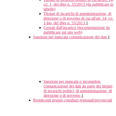
co. 1, del dlgs n. 33/2013 (da pubblicare in
tabelle)
Titolari di incarichi di amministrazione, di
direzione o di governo di cui all'art. 14, co.
1-bis, del dlgs n. 33/2013
1
Cessati dall'incarico (documentazione da
pubblicare sul sito web)
Sanzioni per mancata comunicazione dei dati
1
Sanzioni per mancata o incompleta
comunicazione dei dati da parte dei titolari
di incarichi politici, di amministrazione, di
direzione o di governo
1
Rendiconti gruppi consiliari regionali/provinciali