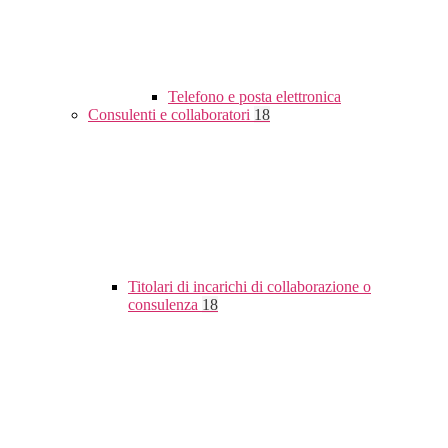
Telefono e posta elettronica
Consulenti e collaboratori
18
Titolari di incarichi di collaborazione o
consulenza
18