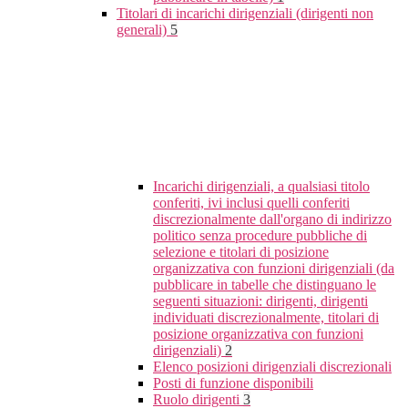
Titolari di incarichi dirigenziali (dirigenti non
generali)
5
Incarichi dirigenziali, a qualsiasi titolo
conferiti, ivi inclusi quelli conferiti
discrezionalmente dall'organo di indirizzo
politico senza procedure pubbliche di
selezione e titolari di posizione
organizzativa con funzioni dirigenziali (da
pubblicare in tabelle che distinguano le
seguenti situazioni: dirigenti, dirigenti
individuati discrezionalmente, titolari di
posizione organizzativa con funzioni
dirigenziali)
2
Elenco posizioni dirigenziali discrezionali
Posti di funzione disponibili
Ruolo dirigenti
3