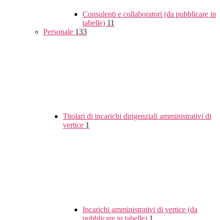
Consulenti e collaboratori (da pubblicare in
tabelle)
11
Personale
133
Titolari di incarichi dirigenziali amministrativi di
vertice
1
Incarichi amministrativi di vertice (da
pubblicare in tabelle)
1