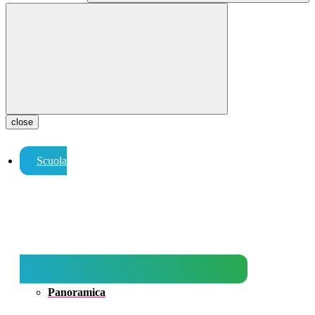
close
Scuola
Panoramica