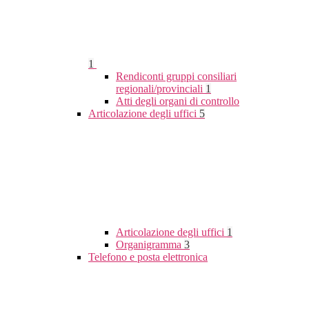
1
Rendiconti gruppi consiliari
regionali/provinciali
1
Atti degli organi di controllo
Articolazione degli uffici
5
Articolazione degli uffici
1
Organigramma
3
Telefono e posta elettronica