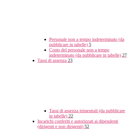
Personale non a tempo indeterminato (da
pubblicare in tabelle)
5
Costo del personale non a tempo
indeterminato (da pubblicare in tabelle)
27
Tassi di assenza
23
Tassi di assenza trimestrali (da pubblicare
in tabelle)
22
Incarichi conferiti e autorizzati ai dipendenti
(dirigenti e non dirigenti)
52