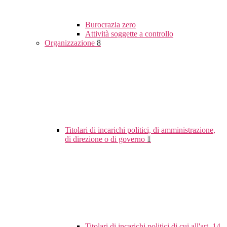
Burocrazia zero
Attività soggette a controllo
Organizzazione
8
Titolari di incarichi politici, di amministrazione,
di direzione o di governo
1
Titolari di incarichi politici di cui all'art. 14,