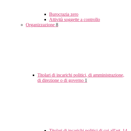
Burocrazia zero
Attività soggette a controllo
Organizzazione
8
Titolari di incarichi politici, di amministrazione,
di direzione o di governo
1
Titolari di incarichi politici di cui all'art. 14,