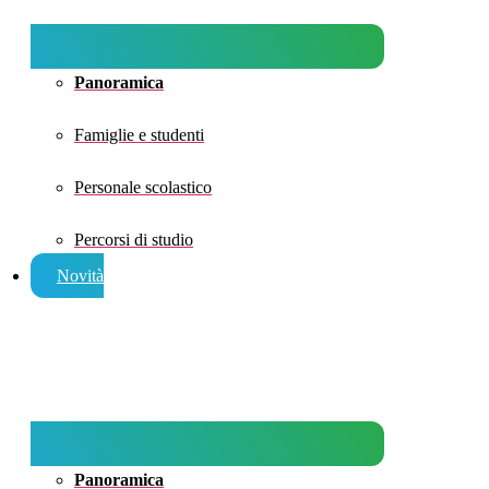
Panoramica
Famiglie e studenti
Personale scolastico
Percorsi di studio
Novità
Panoramica