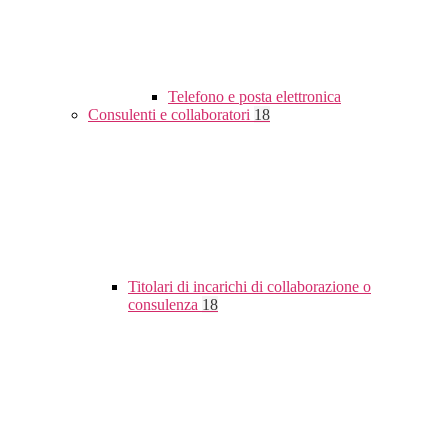
Telefono e posta elettronica
Consulenti e collaboratori
18
Titolari di incarichi di collaborazione o
consulenza
18