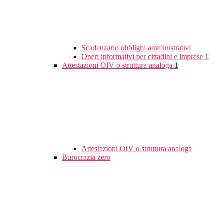
Scadenzario obblighi amministrativi
Oneri informativi per cittadini e imprese
1
Attestazioni OIV o struttura analoga
1
Attestazioni OIV o struttura analoga
Burocrazia zero