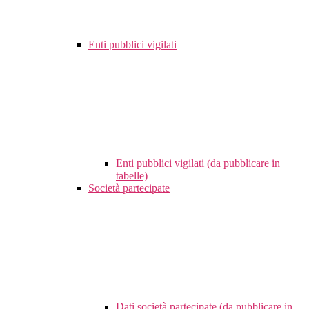
Enti pubblici vigilati
Enti pubblici vigilati (da pubblicare in
tabelle)
Società partecipate
Dati società partecipate (da pubblicare in