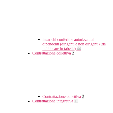
Incarichi conferiti e autorizzati ai
dipendenti (dirigenti e non dirigenti) (da
pubblicare in tabelle)
44
Contrattazione collettiva
2
Contrattazione collettiva
2
Contrattazione integrativa
11