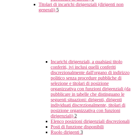
Titolari di incarichi dirigenziali (dirigenti non
generali)
5
Incarichi dirigenziali, a qualsiasi titolo
conferiti, ivi inclusi quelli conferiti
discrezionalmente dall'organo di indirizzo
politico senza procedure pubbliche di
selezione e titolari di posizione
organizzativa con funzioni dirigenziali (da
pubblicare in tabelle che distinguano le
seguenti situazioni: dirigenti, dirigenti
individuati discrezionalmente, titolari di
posizione organizzativa con funzioni
dirigenziali)
2
Elenco posizioni dirigenziali discrezionali
Posti di funzione disponibili
Ruolo dirigenti
3