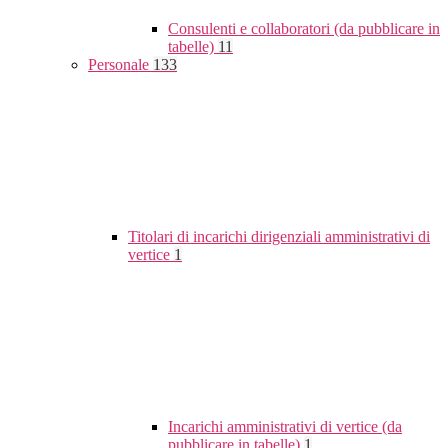
Consulenti e collaboratori (da pubblicare in
tabelle)
11
Personale
133
Titolari di incarichi dirigenziali amministrativi di
vertice
1
Incarichi amministrativi di vertice (da
pubblicare in tabelle)
1