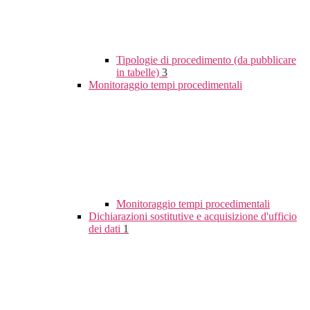
Tipologie di procedimento (da pubblicare
in tabelle)
3
Monitoraggio tempi procedimentali
Monitoraggio tempi procedimentali
Dichiarazioni sostitutive e acquisizione d'ufficio
dei dati
1