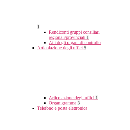
1
Rendiconti gruppi consiliari
regionali/provinciali
1
Atti degli organi di controllo
Articolazione degli uffici
5
Articolazione degli uffici
1
Organigramma
3
Telefono e posta elettronica