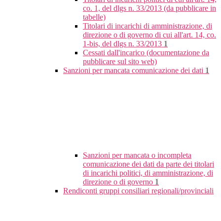
co. 1, del dlgs n. 33/2013 (da pubblicare in
tabelle)
Titolari di incarichi di amministrazione, di
direzione o di governo di cui all'art. 14, co.
1-bis, del dlgs n. 33/2013
1
Cessati dall'incarico (documentazione da
pubblicare sul sito web)
Sanzioni per mancata comunicazione dei dati
1
Sanzioni per mancata o incompleta
comunicazione dei dati da parte dei titolari
di incarichi politici, di amministrazione, di
direzione o di governo
1
Rendiconti gruppi consiliari regionali/provinciali