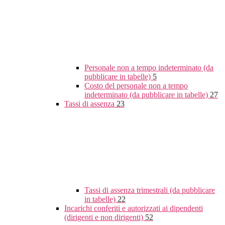
Personale non a tempo indeterminato (da
pubblicare in tabelle)
5
Costo del personale non a tempo
indeterminato (da pubblicare in tabelle)
27
Tassi di assenza
23
Tassi di assenza trimestrali (da pubblicare
in tabelle)
22
Incarichi conferiti e autorizzati ai dipendenti
(dirigenti e non dirigenti)
52