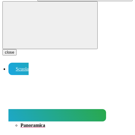
close
Scuola
Panoramica