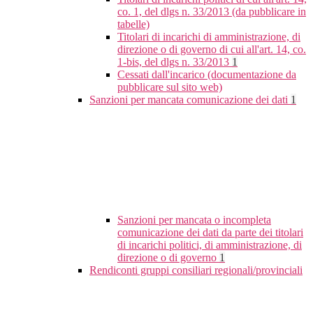
co. 1, del dlgs n. 33/2013 (da pubblicare in
tabelle)
Titolari di incarichi di amministrazione, di
direzione o di governo di cui all'art. 14, co.
1-bis, del dlgs n. 33/2013
1
Cessati dall'incarico (documentazione da
pubblicare sul sito web)
Sanzioni per mancata comunicazione dei dati
1
Sanzioni per mancata o incompleta
comunicazione dei dati da parte dei titolari
di incarichi politici, di amministrazione, di
direzione o di governo
1
Rendiconti gruppi consiliari regionali/provinciali