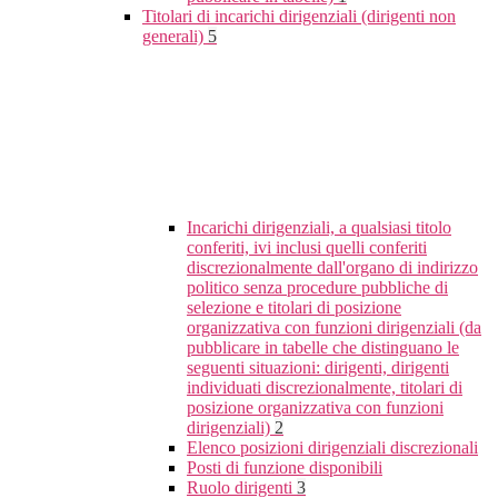
Titolari di incarichi dirigenziali (dirigenti non
generali)
5
Incarichi dirigenziali, a qualsiasi titolo
conferiti, ivi inclusi quelli conferiti
discrezionalmente dall'organo di indirizzo
politico senza procedure pubbliche di
selezione e titolari di posizione
organizzativa con funzioni dirigenziali (da
pubblicare in tabelle che distinguano le
seguenti situazioni: dirigenti, dirigenti
individuati discrezionalmente, titolari di
posizione organizzativa con funzioni
dirigenziali)
2
Elenco posizioni dirigenziali discrezionali
Posti di funzione disponibili
Ruolo dirigenti
3