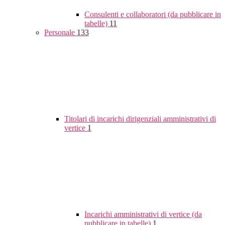
Consulenti e collaboratori (da pubblicare in
tabelle)
11
Personale
133
Titolari di incarichi dirigenziali amministrativi di
vertice
1
Incarichi amministrativi di vertice (da
pubblicare in tabelle)
1