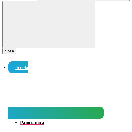
close
Scuola
Panoramica