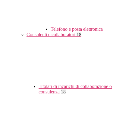
Telefono e posta elettronica
Consulenti e collaboratori
18
Titolari di incarichi di collaborazione o
consulenza
18