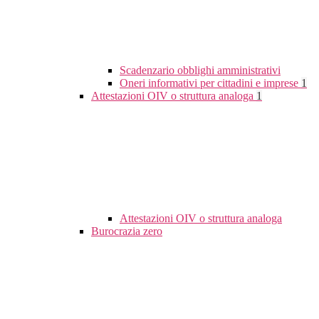
Scadenzario obblighi amministrativi
Oneri informativi per cittadini e imprese
1
Attestazioni OIV o struttura analoga
1
Attestazioni OIV o struttura analoga
Burocrazia zero