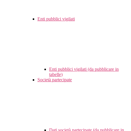
Enti pubblici vigilati
Enti pubblici vigilati (da pubblicare in
tabelle)
Società partecipate
Dati società partecipate (da pubblicare in