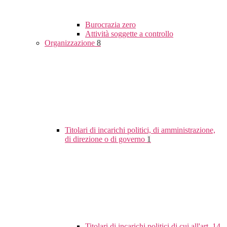
Burocrazia zero
Attività soggette a controllo
Organizzazione
8
Titolari di incarichi politici, di amministrazione,
di direzione o di governo
1
Titolari di incarichi politici di cui all'art. 14,