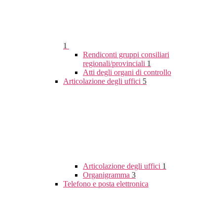
1
Rendiconti gruppi consiliari
regionali/provinciali
1
Atti degli organi di controllo
Articolazione degli uffici
5
Articolazione degli uffici
1
Organigramma
3
Telefono e posta elettronica