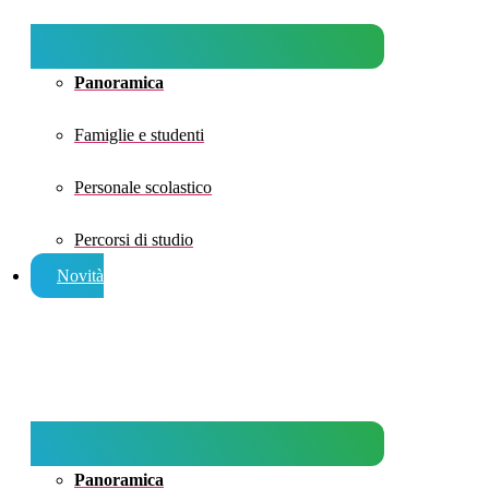
Panoramica
Famiglie e studenti
Personale scolastico
Percorsi di studio
Novità
Panoramica