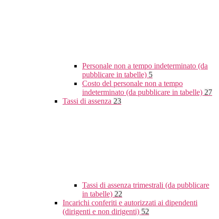
Personale non a tempo indeterminato (da
pubblicare in tabelle)
5
Costo del personale non a tempo
indeterminato (da pubblicare in tabelle)
27
Tassi di assenza
23
Tassi di assenza trimestrali (da pubblicare
in tabelle)
22
Incarichi conferiti e autorizzati ai dipendenti
(dirigenti e non dirigenti)
52