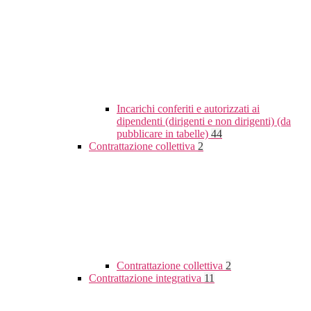
Incarichi conferiti e autorizzati ai
dipendenti (dirigenti e non dirigenti) (da
pubblicare in tabelle)
44
Contrattazione collettiva
2
Contrattazione collettiva
2
Contrattazione integrativa
11