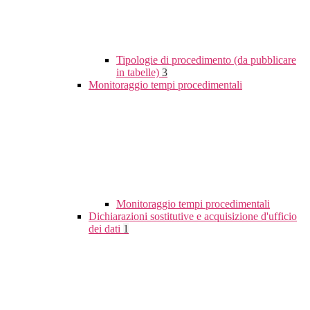
Tipologie di procedimento (da pubblicare
in tabelle)
3
Monitoraggio tempi procedimentali
Monitoraggio tempi procedimentali
Dichiarazioni sostitutive e acquisizione d'ufficio
dei dati
1