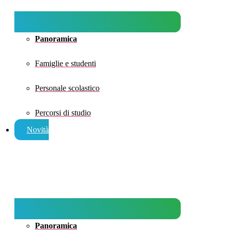
Panoramica
Famiglie e studenti
Personale scolastico
Percorsi di studio
Novità
Panoramica