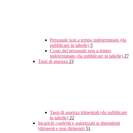
Personale non a tempo indeterminato (da
pubblicare in tabelle)
5
Costo del personale non a tempo
indeterminato (da pubblicare in tabelle)
27
Tassi di assenza
23
Tassi di assenza trimestrali (da pubblicare
in tabelle)
22
Incarichi conferiti e autorizzati ai dipendenti
(dirigenti e non dirigenti)
51