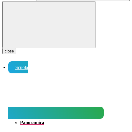
close
Scuola
Panoramica