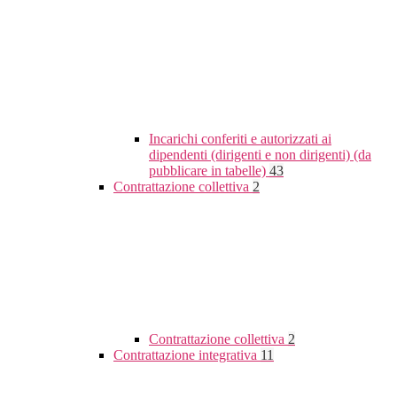
Incarichi conferiti e autorizzati ai
dipendenti (dirigenti e non dirigenti) (da
pubblicare in tabelle)
43
Contrattazione collettiva
2
Contrattazione collettiva
2
Contrattazione integrativa
11