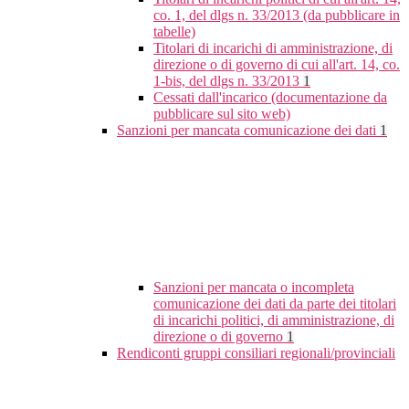
co. 1, del dlgs n. 33/2013 (da pubblicare in
tabelle)
Titolari di incarichi di amministrazione, di
direzione o di governo di cui all'art. 14, co.
1-bis, del dlgs n. 33/2013
1
Cessati dall'incarico (documentazione da
pubblicare sul sito web)
Sanzioni per mancata comunicazione dei dati
1
Sanzioni per mancata o incompleta
comunicazione dei dati da parte dei titolari
di incarichi politici, di amministrazione, di
direzione o di governo
1
Rendiconti gruppi consiliari regionali/provinciali