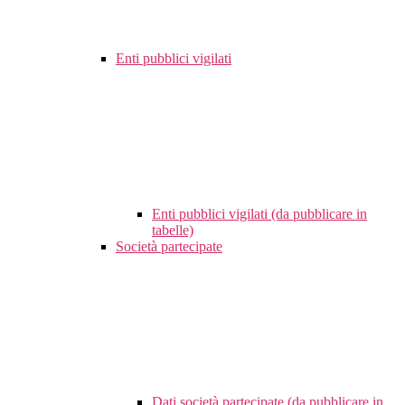
Enti pubblici vigilati
Enti pubblici vigilati (da pubblicare in
tabelle)
Società partecipate
Dati società partecipate (da pubblicare in