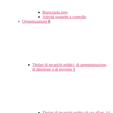
Burocrazia zero
Attività soggette a controllo
Organizzazione
8
Titolari di incarichi politici, di amministrazione,
di direzione o di governo
1
Titolari di incarichi politici di cui all'art. 14,