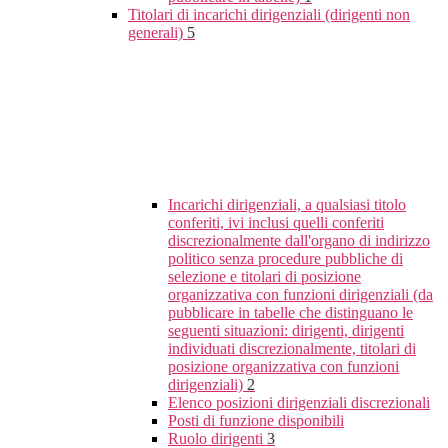
Titolari di incarichi dirigenziali (dirigenti non
generali)
5
Incarichi dirigenziali, a qualsiasi titolo
conferiti, ivi inclusi quelli conferiti
discrezionalmente dall'organo di indirizzo
politico senza procedure pubbliche di
selezione e titolari di posizione
organizzativa con funzioni dirigenziali (da
pubblicare in tabelle che distinguano le
seguenti situazioni: dirigenti, dirigenti
individuati discrezionalmente, titolari di
posizione organizzativa con funzioni
dirigenziali)
2
Elenco posizioni dirigenziali discrezionali
Posti di funzione disponibili
Ruolo dirigenti
3