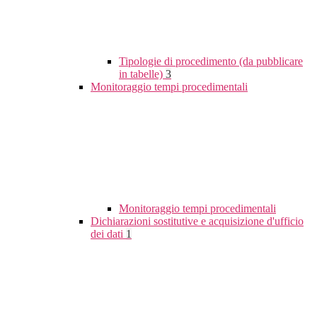
Tipologie di procedimento (da pubblicare
in tabelle)
3
Monitoraggio tempi procedimentali
Monitoraggio tempi procedimentali
Dichiarazioni sostitutive e acquisizione d'ufficio
dei dati
1