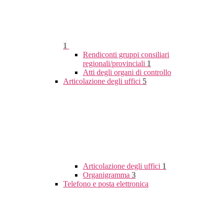
1
Rendiconti gruppi consiliari
regionali/provinciali
1
Atti degli organi di controllo
Articolazione degli uffici
5
Articolazione degli uffici
1
Organigramma
3
Telefono e posta elettronica