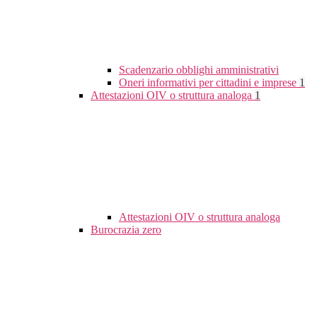
Scadenzario obblighi amministrativi
Oneri informativi per cittadini e imprese
1
Attestazioni OIV o struttura analoga
1
Attestazioni OIV o struttura analoga
Burocrazia zero