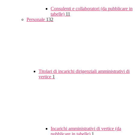
Consulenti e collaboratori (da pubblicare in
tabelle)
11
Personale
132
Titolari di incarichi dirigenziali amministrativi di
vertice
1
Incarichi amministrativi di vertice (da
pubblicare in tabelle)
1