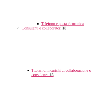
Telefono e posta elettronica
Consulenti e collaboratori
18
Titolari di incarichi di collaborazione o
consulenza
18