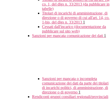
co. 1, del dlgs n. 33/2013 (da pubblicare in
tabelle)
Titolari di incarichi di amministrazione, di
direzione o di governo di cui all'art. 14, co.
1-bis, del dlgs n. 33/2013
1
Cessati dall'incarico (documentazione da
pubblicare sul sito web)
Sanzioni per mancata comunicazione dei dati
1
Sanzioni per mancata o incompleta
comunicazione dei dati da parte dei titolari
di incarichi politici, di amministrazione, di
direzione o di governo
1
Rendiconti gruppi consiliari regionali/provinciali