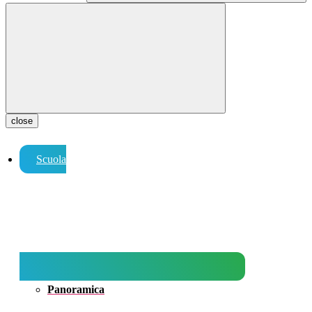
close
Scuola
Panoramica