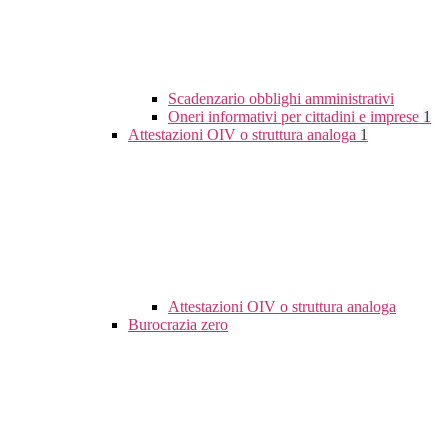
Scadenzario obblighi amministrativi
Oneri informativi per cittadini e imprese
1
Attestazioni OIV o struttura analoga
1
Attestazioni OIV o struttura analoga
Burocrazia zero