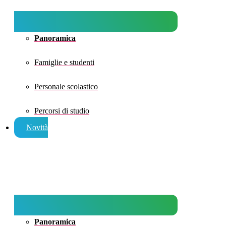
Panoramica
Famiglie e studenti
Personale scolastico
Percorsi di studio
Novità
Panoramica