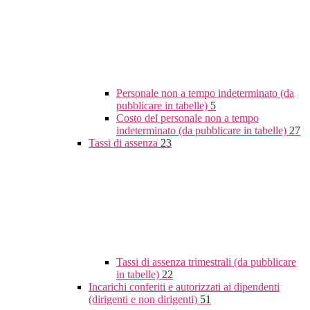
Personale non a tempo indeterminato (da
pubblicare in tabelle)
5
Costo del personale non a tempo
indeterminato (da pubblicare in tabelle)
27
Tassi di assenza
23
Tassi di assenza trimestrali (da pubblicare
in tabelle)
22
Incarichi conferiti e autorizzati ai dipendenti
(dirigenti e non dirigenti)
51