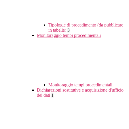
Tipologie di procedimento (da pubblicare
in tabelle)
3
Monitoraggio tempi procedimentali
Monitoraggio tempi procedimentali
Dichiarazioni sostitutive e acquisizione d'ufficio
dei dati
1