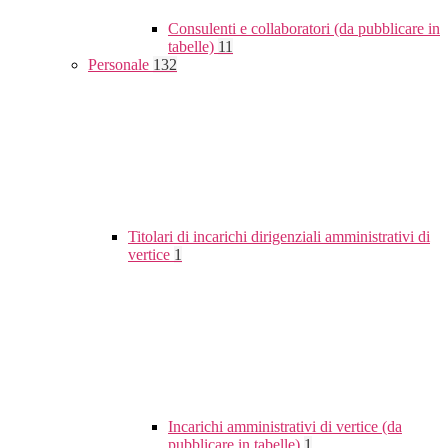
Consulenti e collaboratori (da pubblicare in
tabelle)
11
Personale
132
Titolari di incarichi dirigenziali amministrativi di
vertice
1
Incarichi amministrativi di vertice (da
pubblicare in tabelle)
1