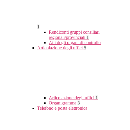
1
Rendiconti gruppi consiliari
regionali/provinciali
1
Atti degli organi di controllo
Articolazione degli uffici
5
Articolazione degli uffici
1
Organigramma
3
Telefono e posta elettronica