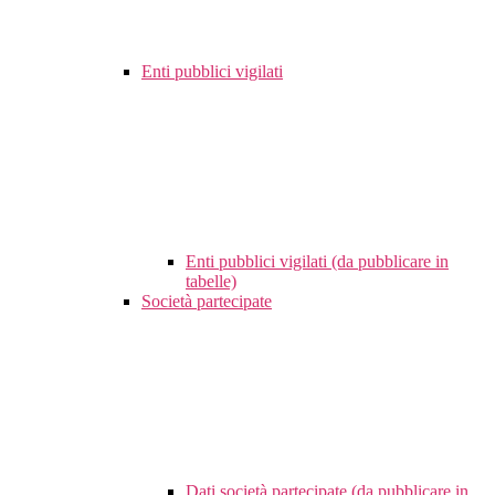
Enti pubblici vigilati
Enti pubblici vigilati (da pubblicare in
tabelle)
Società partecipate
Dati società partecipate (da pubblicare in