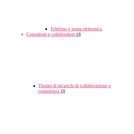
Telefono e posta elettronica
Consulenti e collaboratori
18
Titolari di incarichi di collaborazione o
consulenza
18