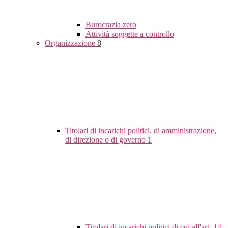
Burocrazia zero
Attività soggette a controllo
Organizzazione
8
Titolari di incarichi politici, di amministrazione,
di direzione o di governo
1
Titolari di incarichi politici di cui all'art. 14,