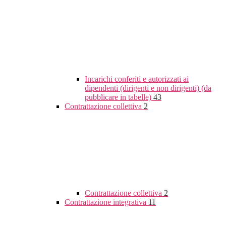
Incarichi conferiti e autorizzati ai
dipendenti (dirigenti e non dirigenti) (da
pubblicare in tabelle)
43
Contrattazione collettiva
2
Contrattazione collettiva
2
Contrattazione integrativa
11