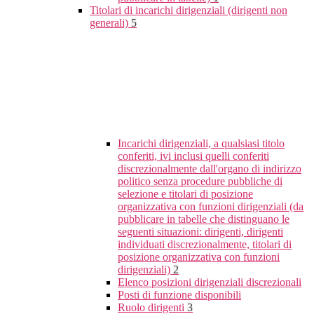
Titolari di incarichi dirigenziali (dirigenti non
generali)
5
Incarichi dirigenziali, a qualsiasi titolo
conferiti, ivi inclusi quelli conferiti
discrezionalmente dall'organo di indirizzo
politico senza procedure pubbliche di
selezione e titolari di posizione
organizzativa con funzioni dirigenziali (da
pubblicare in tabelle che distinguano le
seguenti situazioni: dirigenti, dirigenti
individuati discrezionalmente, titolari di
posizione organizzativa con funzioni
dirigenziali)
2
Elenco posizioni dirigenziali discrezionali
Posti di funzione disponibili
Ruolo dirigenti
3