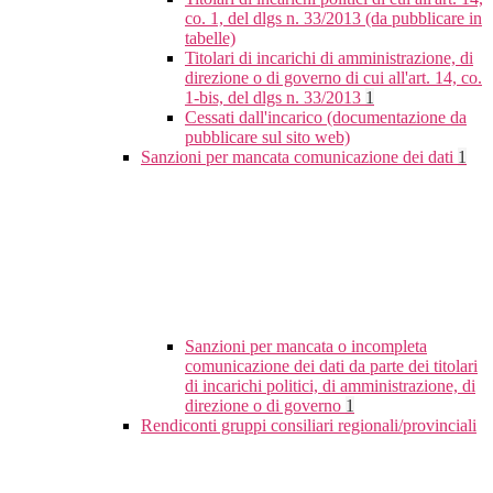
co. 1, del dlgs n. 33/2013 (da pubblicare in
tabelle)
Titolari di incarichi di amministrazione, di
direzione o di governo di cui all'art. 14, co.
1-bis, del dlgs n. 33/2013
1
Cessati dall'incarico (documentazione da
pubblicare sul sito web)
Sanzioni per mancata comunicazione dei dati
1
Sanzioni per mancata o incompleta
comunicazione dei dati da parte dei titolari
di incarichi politici, di amministrazione, di
direzione o di governo
1
Rendiconti gruppi consiliari regionali/provinciali