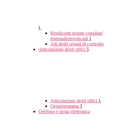
1
Rendiconti gruppi consiliari
regionali/provinciali
1
Atti degli organi di controllo
Articolazione degli uffici
5
Articolazione degli uffici
1
Organigramma
3
Telefono e posta elettronica