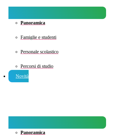
Panoramica
Famiglie e studenti
Personale scolastico
Percorsi di studio
Novità
Panoramica