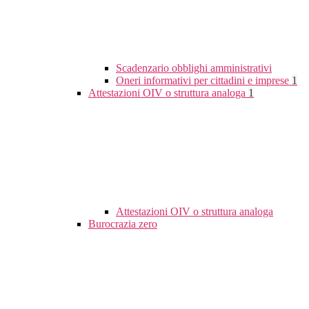
Scadenzario obblighi amministrativi
Oneri informativi per cittadini e imprese
1
Attestazioni OIV o struttura analoga
1
Attestazioni OIV o struttura analoga
Burocrazia zero