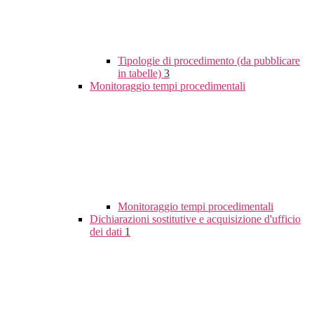
Tipologie di procedimento (da pubblicare
in tabelle)
3
Monitoraggio tempi procedimentali
Monitoraggio tempi procedimentali
Dichiarazioni sostitutive e acquisizione d'ufficio
dei dati
1