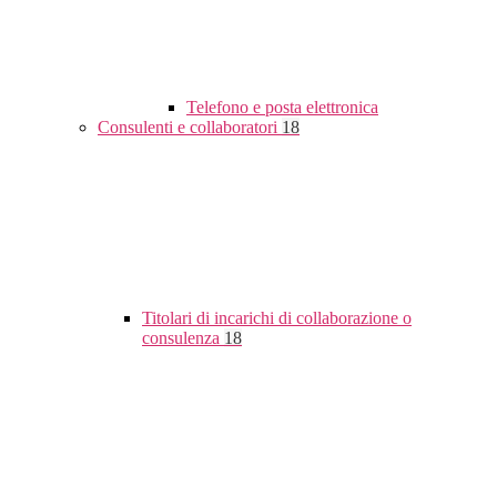
Telefono e posta elettronica
Consulenti e collaboratori
18
Titolari di incarichi di collaborazione o
consulenza
18