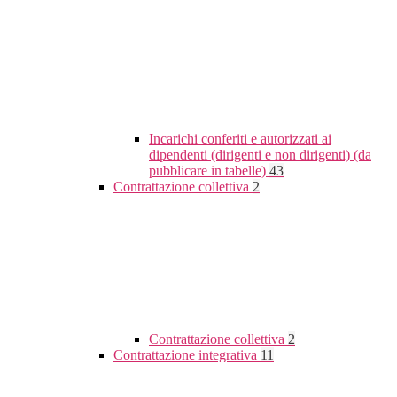
Incarichi conferiti e autorizzati ai
dipendenti (dirigenti e non dirigenti) (da
pubblicare in tabelle)
43
Contrattazione collettiva
2
Contrattazione collettiva
2
Contrattazione integrativa
11