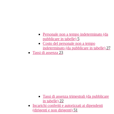
Personale non a tempo indeterminato (da
pubblicare in tabelle)
5
Costo del personale non a tempo
indeterminato (da pubblicare in tabelle)
27
Tassi di assenza
23
Tassi di assenza trimestrali (da pubblicare
in tabelle)
22
Incarichi conferiti e autorizzati ai dipendenti
(dirigenti e non dirigenti)
51