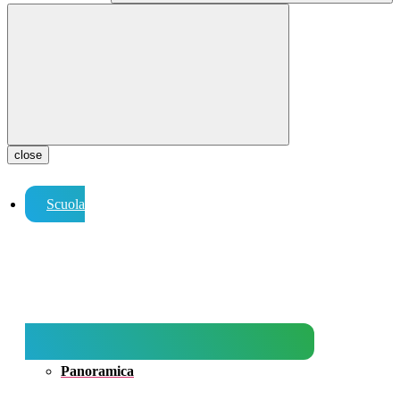
close
Scuola
Panoramica