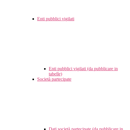
Enti pubblici vigilati
Enti pubblici vigilati (da pubblicare in
tabelle)
Società partecipate
Dati società partecipate (da pubblicare in