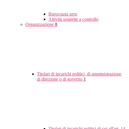
Burocrazia zero
Attività soggette a controllo
Organizzazione
8
Titolari di incarichi politici, di amministrazione,
di direzione o di governo
1
Titolari di incarichi politici di cui all'art. 14,