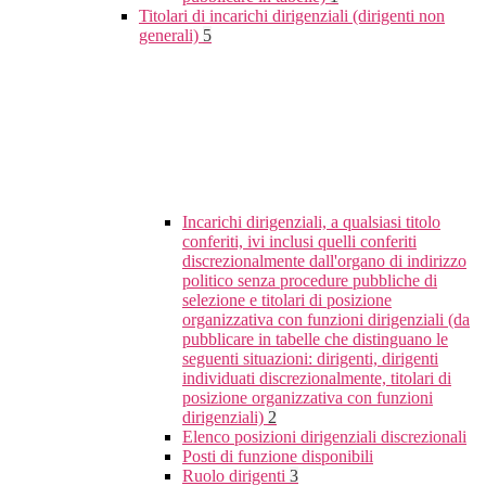
Titolari di incarichi dirigenziali (dirigenti non
generali)
5
Incarichi dirigenziali, a qualsiasi titolo
conferiti, ivi inclusi quelli conferiti
discrezionalmente dall'organo di indirizzo
politico senza procedure pubbliche di
selezione e titolari di posizione
organizzativa con funzioni dirigenziali (da
pubblicare in tabelle che distinguano le
seguenti situazioni: dirigenti, dirigenti
individuati discrezionalmente, titolari di
posizione organizzativa con funzioni
dirigenziali)
2
Elenco posizioni dirigenziali discrezionali
Posti di funzione disponibili
Ruolo dirigenti
3