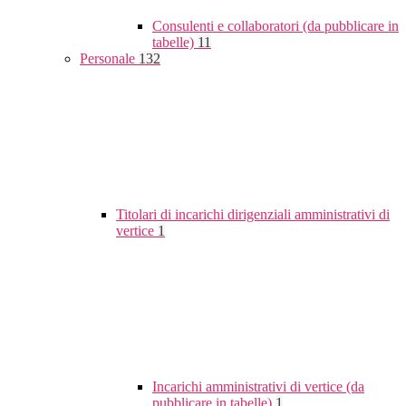
Consulenti e collaboratori (da pubblicare in
tabelle)
11
Personale
132
Titolari di incarichi dirigenziali amministrativi di
vertice
1
Incarichi amministrativi di vertice (da
pubblicare in tabelle)
1