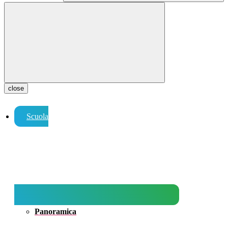
close
Scuola
Panoramica