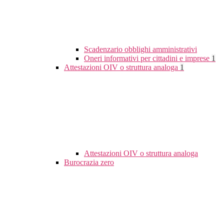
Scadenzario obblighi amministrativi
Oneri informativi per cittadini e imprese
1
Attestazioni OIV o struttura analoga
1
Attestazioni OIV o struttura analoga
Burocrazia zero