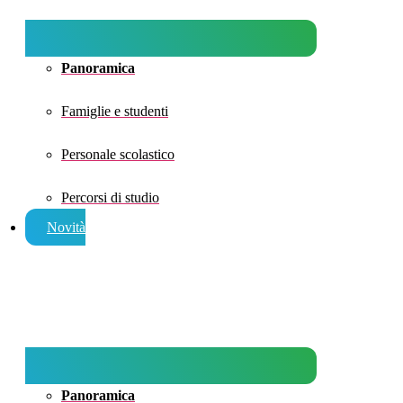
Panoramica
Famiglie e studenti
Personale scolastico
Percorsi di studio
Novità
Panoramica