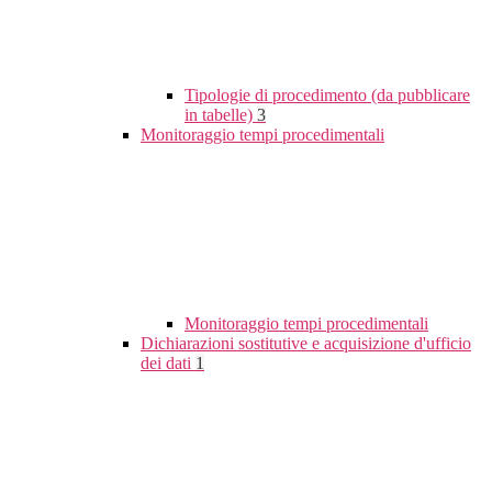
Tipologie di procedimento (da pubblicare
in tabelle)
3
Monitoraggio tempi procedimentali
Monitoraggio tempi procedimentali
Dichiarazioni sostitutive e acquisizione d'ufficio
dei dati
1