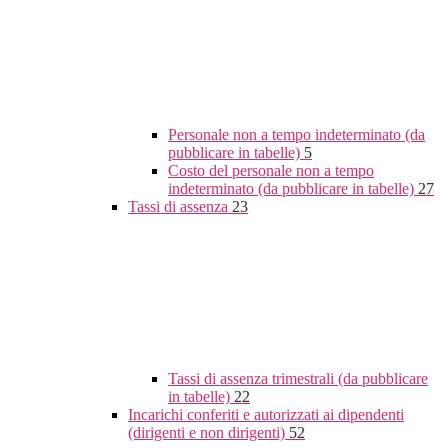
Personale non a tempo indeterminato (da
pubblicare in tabelle)
5
Costo del personale non a tempo
indeterminato (da pubblicare in tabelle)
27
Tassi di assenza
23
Tassi di assenza trimestrali (da pubblicare
in tabelle)
22
Incarichi conferiti e autorizzati ai dipendenti
(dirigenti e non dirigenti)
52