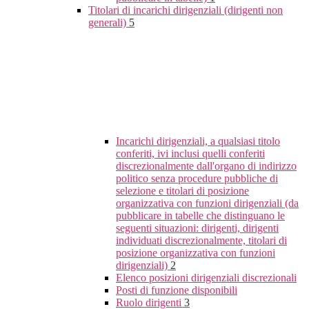
Titolari di incarichi dirigenziali (dirigenti non
generali)
5
Incarichi dirigenziali, a qualsiasi titolo
conferiti, ivi inclusi quelli conferiti
discrezionalmente dall'organo di indirizzo
politico senza procedure pubbliche di
selezione e titolari di posizione
organizzativa con funzioni dirigenziali (da
pubblicare in tabelle che distinguano le
seguenti situazioni: dirigenti, dirigenti
individuati discrezionalmente, titolari di
posizione organizzativa con funzioni
dirigenziali)
2
Elenco posizioni dirigenziali discrezionali
Posti di funzione disponibili
Ruolo dirigenti
3