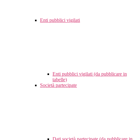
Enti pubblici vigilati
Enti pubblici vigilati (da pubblicare in
tabelle)
Società partecipate
Dati società partecipate (da pubblicare in