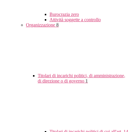
Burocrazia zero
Attività soggette a controllo
Organizzazione
8
Titolari di incarichi politici, di amministrazione,
di direzione o di governo
1
Titolari di incarichi politici di cui all'art. 14,