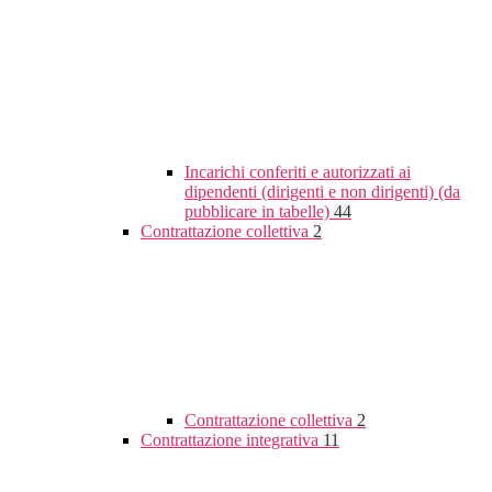
Incarichi conferiti e autorizzati ai
dipendenti (dirigenti e non dirigenti) (da
pubblicare in tabelle)
44
Contrattazione collettiva
2
Contrattazione collettiva
2
Contrattazione integrativa
11