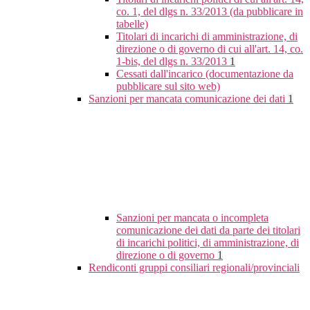
co. 1, del dlgs n. 33/2013 (da pubblicare in
tabelle)
Titolari di incarichi di amministrazione, di
direzione o di governo di cui all'art. 14, co.
1-bis, del dlgs n. 33/2013
1
Cessati dall'incarico (documentazione da
pubblicare sul sito web)
Sanzioni per mancata comunicazione dei dati
1
Sanzioni per mancata o incompleta
comunicazione dei dati da parte dei titolari
di incarichi politici, di amministrazione, di
direzione o di governo
1
Rendiconti gruppi consiliari regionali/provinciali