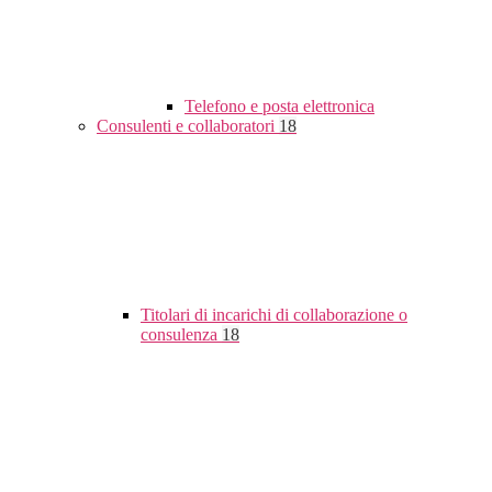
Telefono e posta elettronica
Consulenti e collaboratori
18
Titolari di incarichi di collaborazione o
consulenza
18