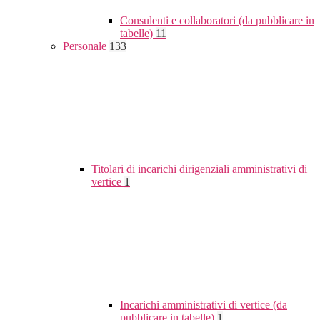
Consulenti e collaboratori (da pubblicare in
tabelle)
11
Personale
133
Titolari di incarichi dirigenziali amministrativi di
vertice
1
Incarichi amministrativi di vertice (da
pubblicare in tabelle)
1