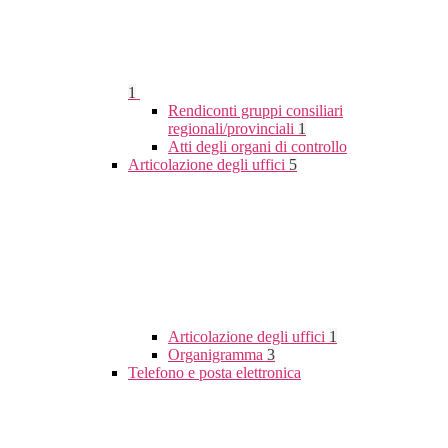
1
Rendiconti gruppi consiliari
regionali/provinciali
1
Atti degli organi di controllo
Articolazione degli uffici
5
Articolazione degli uffici
1
Organigramma
3
Telefono e posta elettronica