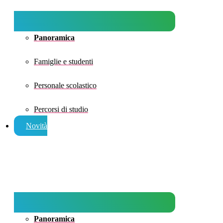
Panoramica
Famiglie e studenti
Personale scolastico
Percorsi di studio
Novità
Panoramica