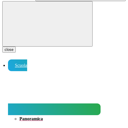
close
Scuola
Panoramica