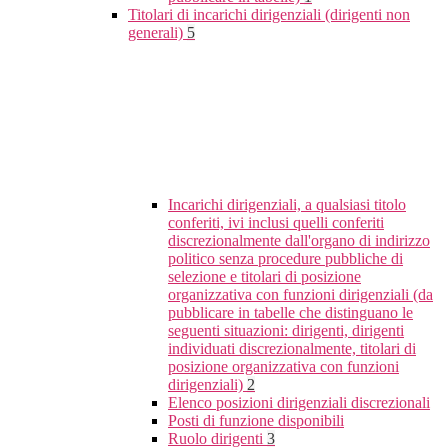
Titolari di incarichi dirigenziali (dirigenti non
generali)
5
Incarichi dirigenziali, a qualsiasi titolo
conferiti, ivi inclusi quelli conferiti
discrezionalmente dall'organo di indirizzo
politico senza procedure pubbliche di
selezione e titolari di posizione
organizzativa con funzioni dirigenziali (da
pubblicare in tabelle che distinguano le
seguenti situazioni: dirigenti, dirigenti
individuati discrezionalmente, titolari di
posizione organizzativa con funzioni
dirigenziali)
2
Elenco posizioni dirigenziali discrezionali
Posti di funzione disponibili
Ruolo dirigenti
3