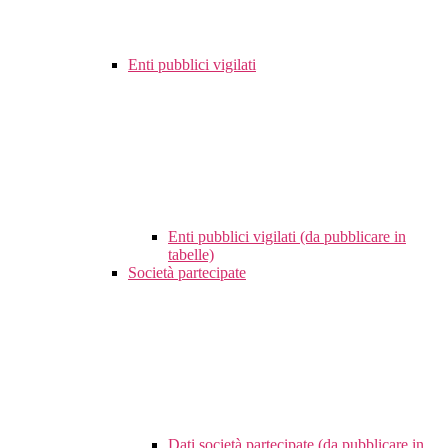
Enti pubblici vigilati
Enti pubblici vigilati (da pubblicare in
tabelle)
Società partecipate
Dati società partecipate (da pubblicare in