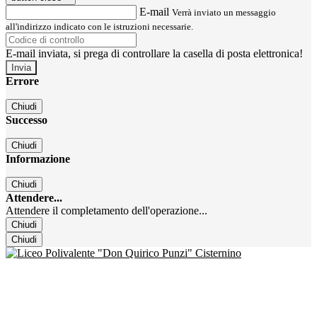
E-mail
Verrà inviato un messaggio
all'indirizzo indicato con le istruzioni necessarie.
E-mail inviata, si prega di controllare la casella di posta elettronica!
Errore
Chiudi
Successo
Chiudi
Informazione
Chiudi
Attendere...
Attendere il completamento dell'operazione...
Chiudi
Chiudi