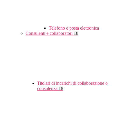
Telefono e posta elettronica
Consulenti e collaboratori
18
Titolari di incarichi di collaborazione o
consulenza
18