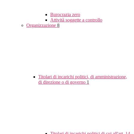
Burocrazia zero
Attività soggette a controllo
Organizzazione
8
Titolari di incarichi politici, di amministrazione,
di direzione o di governo
1
Titolari di incarichi politici di cui all'art. 14,