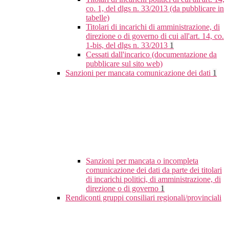
co. 1, del dlgs n. 33/2013 (da pubblicare in
tabelle)
Titolari di incarichi di amministrazione, di
direzione o di governo di cui all'art. 14, co.
1-bis, del dlgs n. 33/2013
1
Cessati dall'incarico (documentazione da
pubblicare sul sito web)
Sanzioni per mancata comunicazione dei dati
1
Sanzioni per mancata o incompleta
comunicazione dei dati da parte dei titolari
di incarichi politici, di amministrazione, di
direzione o di governo
1
Rendiconti gruppi consiliari regionali/provinciali