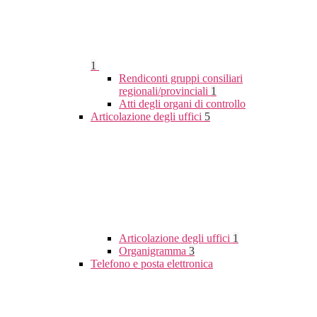
1
Rendiconti gruppi consiliari
regionali/provinciali
1
Atti degli organi di controllo
Articolazione degli uffici
5
Articolazione degli uffici
1
Organigramma
3
Telefono e posta elettronica