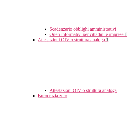
Scadenzario obblighi amministrativi
Oneri informativi per cittadini e imprese
1
Attestazioni OIV o struttura analoga
1
Attestazioni OIV o struttura analoga
Burocrazia zero