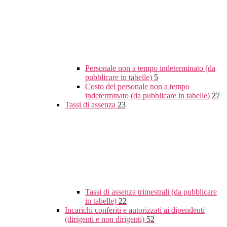
Personale non a tempo indeterminato (da
pubblicare in tabelle)
5
Costo del personale non a tempo
indeterminato (da pubblicare in tabelle)
27
Tassi di assenza
23
Tassi di assenza trimestrali (da pubblicare
in tabelle)
22
Incarichi conferiti e autorizzati ai dipendenti
(dirigenti e non dirigenti)
52