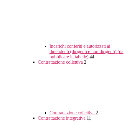
Incarichi conferiti e autorizzati ai
dipendenti (dirigenti e non dirigenti) (da
pubblicare in tabelle)
44
Contrattazione collettiva
2
Contrattazione collettiva
2
Contrattazione integrativa
11