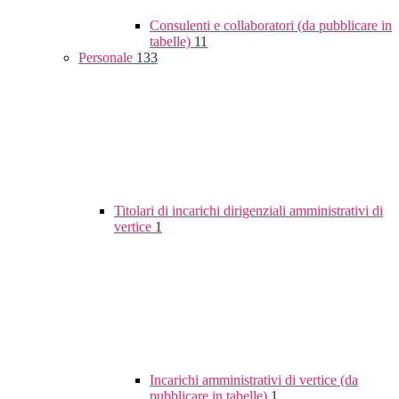
Consulenti e collaboratori (da pubblicare in
tabelle)
11
Personale
133
Titolari di incarichi dirigenziali amministrativi di
vertice
1
Incarichi amministrativi di vertice (da
pubblicare in tabelle)
1