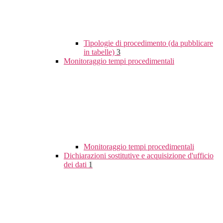
Tipologie di procedimento (da pubblicare
in tabelle)
3
Monitoraggio tempi procedimentali
Monitoraggio tempi procedimentali
Dichiarazioni sostitutive e acquisizione d'ufficio
dei dati
1