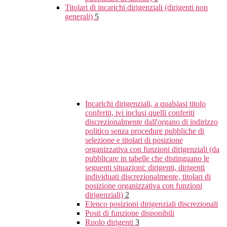
Titolari di incarichi dirigenziali (dirigenti non
generali)
5
Incarichi dirigenziali, a qualsiasi titolo
conferiti, ivi inclusi quelli conferiti
discrezionalmente dall'organo di indirizzo
politico senza procedure pubbliche di
selezione e titolari di posizione
organizzativa con funzioni dirigenziali (da
pubblicare in tabelle che distinguano le
seguenti situazioni: dirigenti, dirigenti
individuati discrezionalmente, titolari di
posizione organizzativa con funzioni
dirigenziali)
2
Elenco posizioni dirigenziali discrezionali
Posti di funzione disponibili
Ruolo dirigenti
3