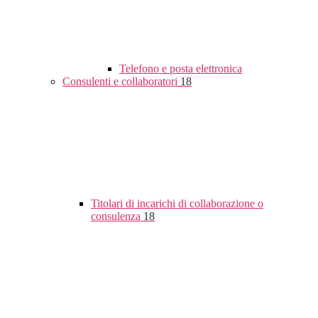
Telefono e posta elettronica
Consulenti e collaboratori
18
Titolari di incarichi di collaborazione o
consulenza
18