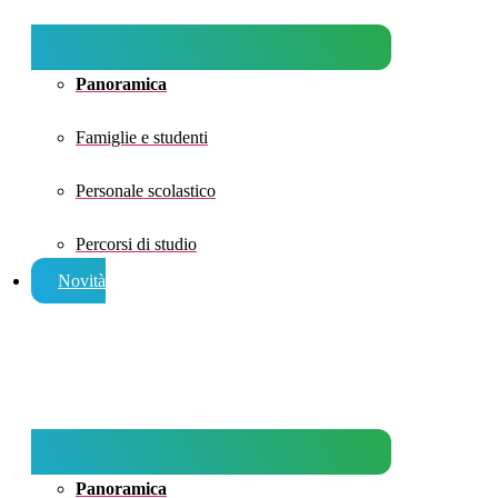
Panoramica
Famiglie e studenti
Personale scolastico
Percorsi di studio
Novità
Panoramica