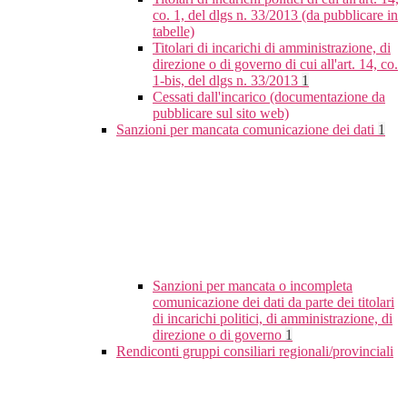
co. 1, del dlgs n. 33/2013 (da pubblicare in
tabelle)
Titolari di incarichi di amministrazione, di
direzione o di governo di cui all'art. 14, co.
1-bis, del dlgs n. 33/2013
1
Cessati dall'incarico (documentazione da
pubblicare sul sito web)
Sanzioni per mancata comunicazione dei dati
1
Sanzioni per mancata o incompleta
comunicazione dei dati da parte dei titolari
di incarichi politici, di amministrazione, di
direzione o di governo
1
Rendiconti gruppi consiliari regionali/provinciali