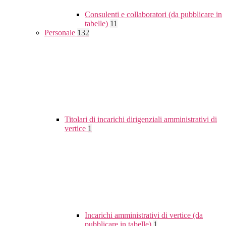
Consulenti e collaboratori (da pubblicare in
tabelle)
11
Personale
132
Titolari di incarichi dirigenziali amministrativi di
vertice
1
Incarichi amministrativi di vertice (da
pubblicare in tabelle)
1