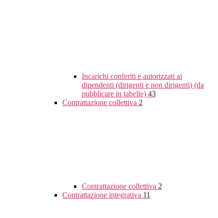
Incarichi conferiti e autorizzati ai
dipendenti (dirigenti e non dirigenti) (da
pubblicare in tabelle)
43
Contrattazione collettiva
2
Contrattazione collettiva
2
Contrattazione integrativa
11