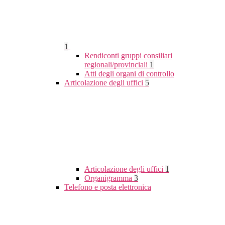
1
Rendiconti gruppi consiliari
regionali/provinciali
1
Atti degli organi di controllo
Articolazione degli uffici
5
Articolazione degli uffici
1
Organigramma
3
Telefono e posta elettronica