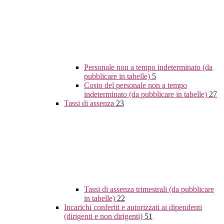
Personale non a tempo indeterminato (da
pubblicare in tabelle)
5
Costo del personale non a tempo
indeterminato (da pubblicare in tabelle)
27
Tassi di assenza
23
Tassi di assenza trimestrali (da pubblicare
in tabelle)
22
Incarichi conferiti e autorizzati ai dipendenti
(dirigenti e non dirigenti)
51