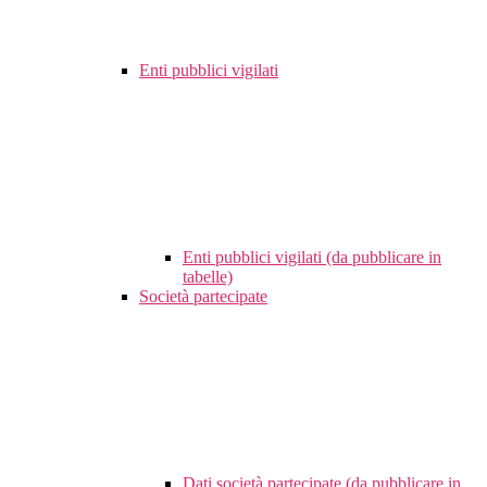
Enti pubblici vigilati
Enti pubblici vigilati (da pubblicare in
tabelle)
Società partecipate
Dati società partecipate (da pubblicare in