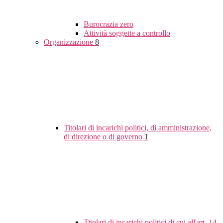
Burocrazia zero
Attività soggette a controllo
Organizzazione
8
Titolari di incarichi politici, di amministrazione,
di direzione o di governo
1
Titolari di incarichi politici di cui all'art. 14,