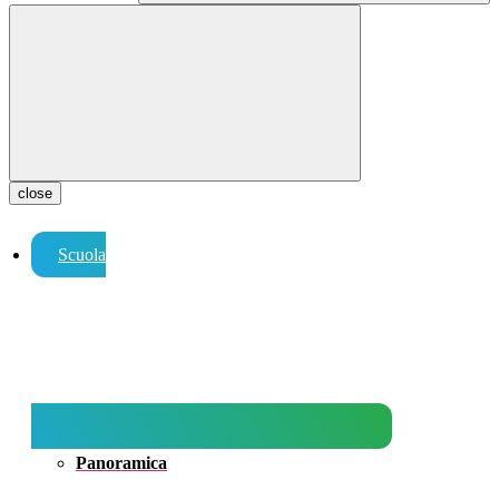
close
Scuola
Panoramica