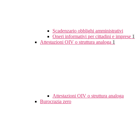
Scadenzario obblighi amministrativi
Oneri informativi per cittadini e imprese
1
Attestazioni OIV o struttura analoga
1
Attestazioni OIV o struttura analoga
Burocrazia zero