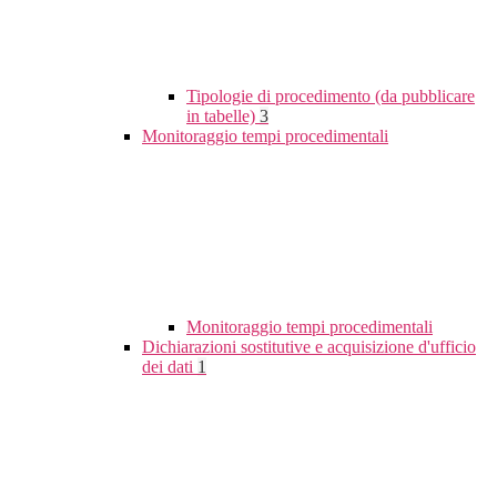
Tipologie di procedimento (da pubblicare
in tabelle)
3
Monitoraggio tempi procedimentali
Monitoraggio tempi procedimentali
Dichiarazioni sostitutive e acquisizione d'ufficio
dei dati
1