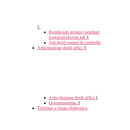
1
Rendiconti gruppi consiliari
regionali/provinciali
1
Atti degli organi di controllo
Articolazione degli uffici
5
Articolazione degli uffici
1
Organigramma
3
Telefono e posta elettronica