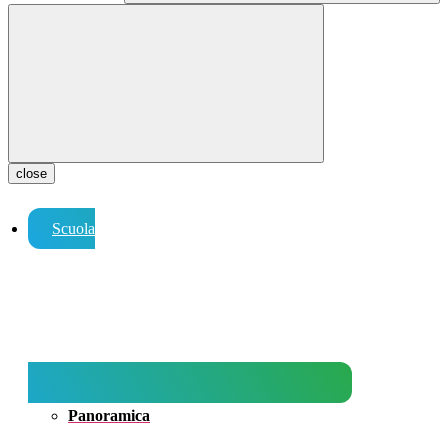
close
Scuola
Panoramica