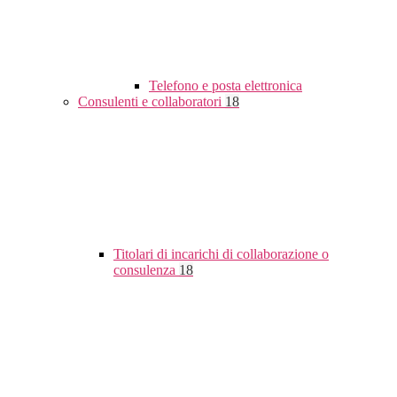
Telefono e posta elettronica
Consulenti e collaboratori
18
Titolari di incarichi di collaborazione o
consulenza
18