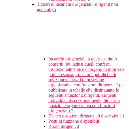
Titolari di incarichi dirigenziali (dirigenti non
generali)
5
Incarichi dirigenziali, a qualsiasi titolo
conferiti, ivi inclusi quelli conferiti
discrezionalmente dall'organo di indirizzo
politico senza procedure pubbliche di
selezione e titolari di posizione
organizzativa con funzioni dirigenziali (da
pubblicare in tabelle che distinguano le
seguenti situazioni: dirigenti, dirigenti
individuati discrezionalmente, titolari di
posizione organizzativa con funzioni
dirigenziali)
2
Elenco posizioni dirigenziali discrezionali
Posti di funzione disponibili
Ruolo dirigenti
3