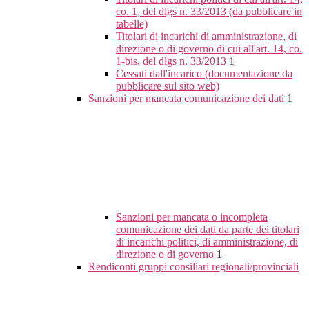
co. 1, del dlgs n. 33/2013 (da pubblicare in
tabelle)
Titolari di incarichi di amministrazione, di
direzione o di governo di cui all'art. 14, co.
1-bis, del dlgs n. 33/2013
1
Cessati dall'incarico (documentazione da
pubblicare sul sito web)
Sanzioni per mancata comunicazione dei dati
1
Sanzioni per mancata o incompleta
comunicazione dei dati da parte dei titolari
di incarichi politici, di amministrazione, di
direzione o di governo
1
Rendiconti gruppi consiliari regionali/provinciali