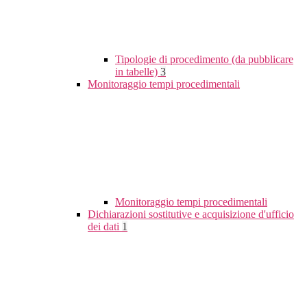
Tipologie di procedimento (da pubblicare
in tabelle)
3
Monitoraggio tempi procedimentali
Monitoraggio tempi procedimentali
Dichiarazioni sostitutive e acquisizione d'ufficio
dei dati
1