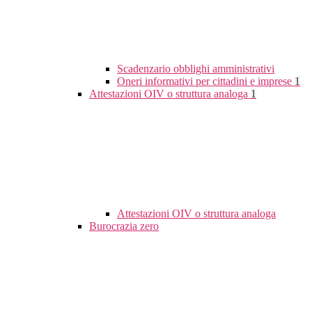
Scadenzario obblighi amministrativi
Oneri informativi per cittadini e imprese
1
Attestazioni OIV o struttura analoga
1
Attestazioni OIV o struttura analoga
Burocrazia zero