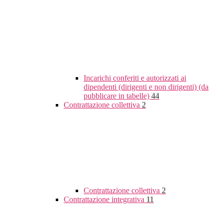
Incarichi conferiti e autorizzati ai
dipendenti (dirigenti e non dirigenti) (da
pubblicare in tabelle)
44
Contrattazione collettiva
2
Contrattazione collettiva
2
Contrattazione integrativa
11