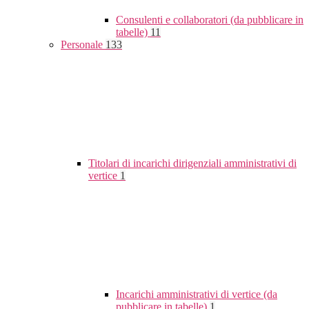
Consulenti e collaboratori (da pubblicare in
tabelle)
11
Personale
133
Titolari di incarichi dirigenziali amministrativi di
vertice
1
Incarichi amministrativi di vertice (da
pubblicare in tabelle)
1