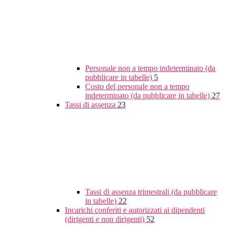
Personale non a tempo indeterminato (da
pubblicare in tabelle)
5
Costo del personale non a tempo
indeterminato (da pubblicare in tabelle)
27
Tassi di assenza
23
Tassi di assenza trimestrali (da pubblicare
in tabelle)
22
Incarichi conferiti e autorizzati ai dipendenti
(dirigenti e non dirigenti)
52