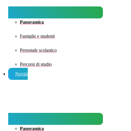
Panoramica
Famiglie e studenti
Personale scolastico
Percorsi di studio
Novità
Panoramica