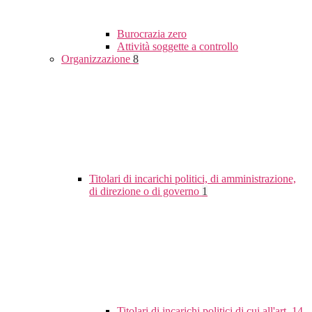
Burocrazia zero
Attività soggette a controllo
Organizzazione
8
Titolari di incarichi politici, di amministrazione,
di direzione o di governo
1
Titolari di incarichi politici di cui all'art. 14,