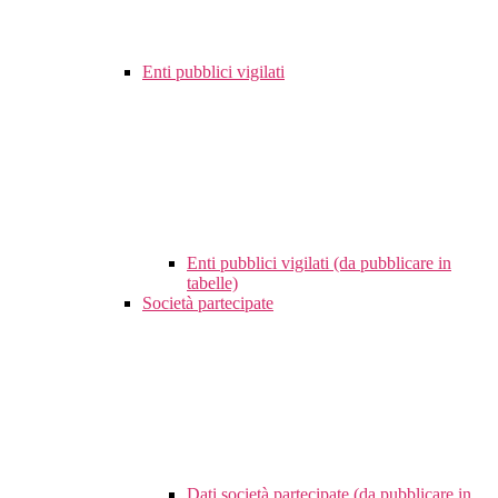
Enti pubblici vigilati
Enti pubblici vigilati (da pubblicare in
tabelle)
Società partecipate
Dati società partecipate (da pubblicare in