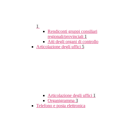
1
Rendiconti gruppi consiliari
regionali/provinciali
1
Atti degli organi di controllo
Articolazione degli uffici
5
Articolazione degli uffici
1
Organigramma
3
Telefono e posta elettronica