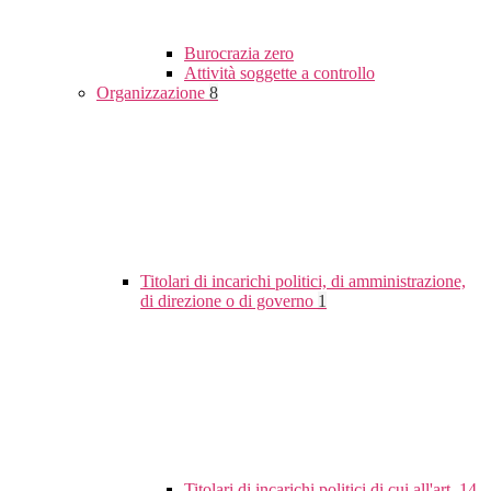
Burocrazia zero
Attività soggette a controllo
Organizzazione
8
Titolari di incarichi politici, di amministrazione,
di direzione o di governo
1
Titolari di incarichi politici di cui all'art. 14,