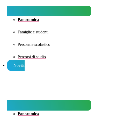
Panoramica
Famiglie e studenti
Personale scolastico
Percorsi di studio
Novità
Panoramica