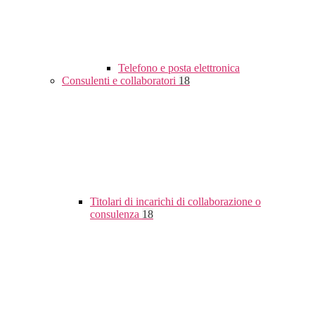
Telefono e posta elettronica
Consulenti e collaboratori
18
Titolari di incarichi di collaborazione o
consulenza
18