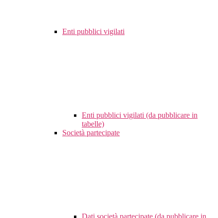
Enti pubblici vigilati
Enti pubblici vigilati (da pubblicare in
tabelle)
Società partecipate
Dati società partecipate (da pubblicare in