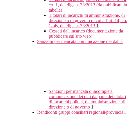
co. 1, del dlgs n. 33/2013 (da pubblicare in
tabelle)
Titolari di incarichi di amministrazione, di
direzione o di governo di cui all'art. 14, co.
1-bis, del dlgs n. 33/2013
1
Cessati dall'incarico (documentazione da
pubblicare sul sito web)
Sanzioni per mancata comunicazione dei dati
1
Sanzioni per mancata o incompleta
comunicazione dei dati da parte dei titolari
di incarichi politici, di amministrazione, di
direzione o di governo
1
Rendiconti gruppi consiliari regionali/provinciali