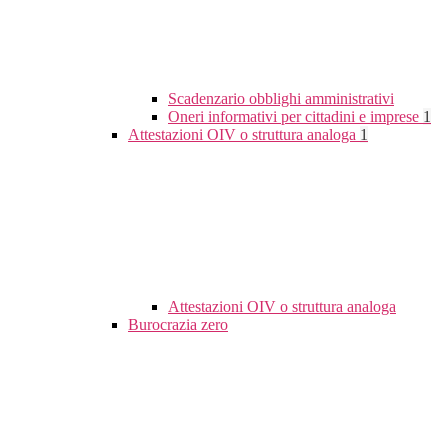
Scadenzario obblighi amministrativi
Oneri informativi per cittadini e imprese
1
Attestazioni OIV o struttura analoga
1
Attestazioni OIV o struttura analoga
Burocrazia zero