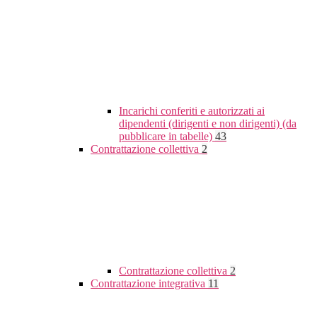
Incarichi conferiti e autorizzati ai
dipendenti (dirigenti e non dirigenti) (da
pubblicare in tabelle)
43
Contrattazione collettiva
2
Contrattazione collettiva
2
Contrattazione integrativa
11