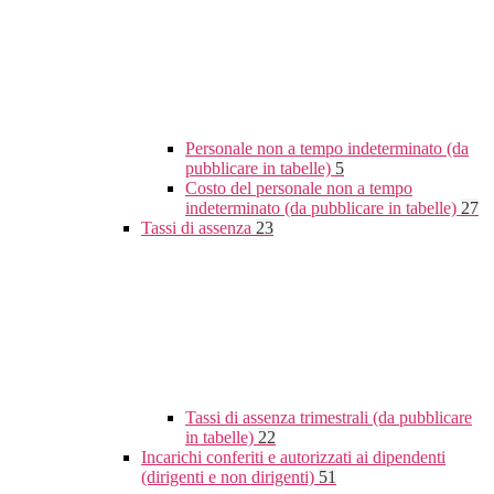
Personale non a tempo indeterminato (da
pubblicare in tabelle)
5
Costo del personale non a tempo
indeterminato (da pubblicare in tabelle)
27
Tassi di assenza
23
Tassi di assenza trimestrali (da pubblicare
in tabelle)
22
Incarichi conferiti e autorizzati ai dipendenti
(dirigenti e non dirigenti)
51