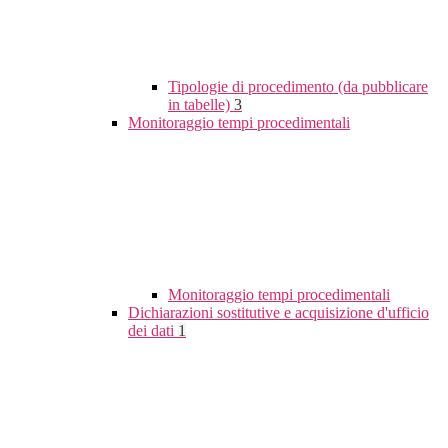
Tipologie di procedimento (da pubblicare
in tabelle)
3
Monitoraggio tempi procedimentali
Monitoraggio tempi procedimentali
Dichiarazioni sostitutive e acquisizione d'ufficio
dei dati
1