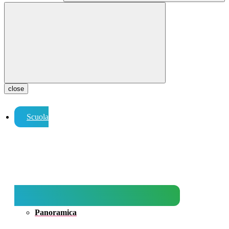
close
Scuola
Panoramica