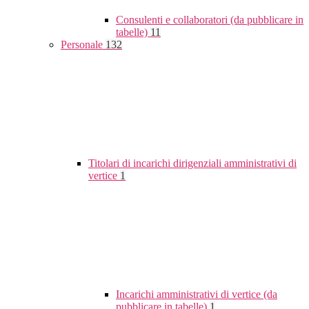
Consulenti e collaboratori (da pubblicare in
tabelle)
11
Personale
132
Titolari di incarichi dirigenziali amministrativi di
vertice
1
Incarichi amministrativi di vertice (da
pubblicare in tabelle)
1