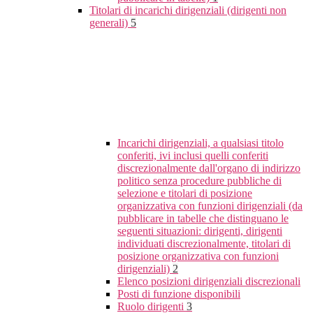
Titolari di incarichi dirigenziali (dirigenti non
generali)
5
Incarichi dirigenziali, a qualsiasi titolo
conferiti, ivi inclusi quelli conferiti
discrezionalmente dall'organo di indirizzo
politico senza procedure pubbliche di
selezione e titolari di posizione
organizzativa con funzioni dirigenziali (da
pubblicare in tabelle che distinguano le
seguenti situazioni: dirigenti, dirigenti
individuati discrezionalmente, titolari di
posizione organizzativa con funzioni
dirigenziali)
2
Elenco posizioni dirigenziali discrezionali
Posti di funzione disponibili
Ruolo dirigenti
3