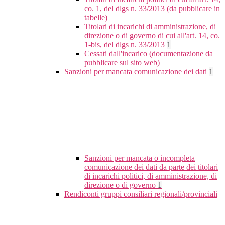
co. 1, del dlgs n. 33/2013 (da pubblicare in
tabelle)
Titolari di incarichi di amministrazione, di
direzione o di governo di cui all'art. 14, co.
1-bis, del dlgs n. 33/2013
1
Cessati dall'incarico (documentazione da
pubblicare sul sito web)
Sanzioni per mancata comunicazione dei dati
1
Sanzioni per mancata o incompleta
comunicazione dei dati da parte dei titolari
di incarichi politici, di amministrazione, di
direzione o di governo
1
Rendiconti gruppi consiliari regionali/provinciali