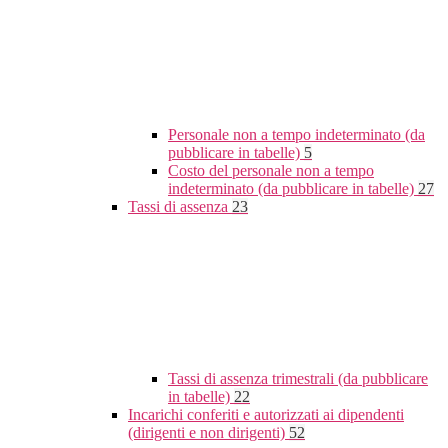
Personale non a tempo indeterminato (da
pubblicare in tabelle)
5
Costo del personale non a tempo
indeterminato (da pubblicare in tabelle)
27
Tassi di assenza
23
Tassi di assenza trimestrali (da pubblicare
in tabelle)
22
Incarichi conferiti e autorizzati ai dipendenti
(dirigenti e non dirigenti)
52