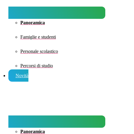
Panoramica
Famiglie e studenti
Personale scolastico
Percorsi di studio
Novità
Panoramica