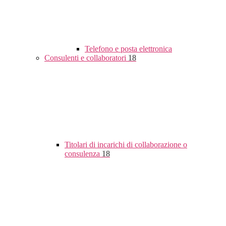
Telefono e posta elettronica
Consulenti e collaboratori
18
Titolari di incarichi di collaborazione o
consulenza
18