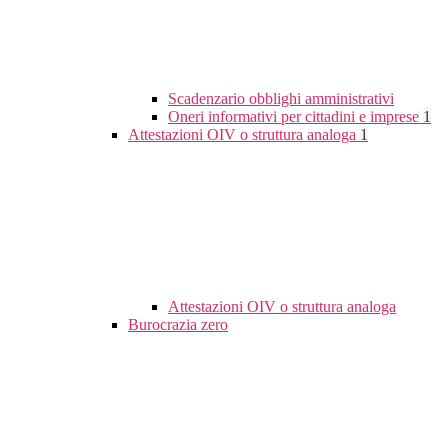
Scadenzario obblighi amministrativi
Oneri informativi per cittadini e imprese
1
Attestazioni OIV o struttura analoga
1
Attestazioni OIV o struttura analoga
Burocrazia zero