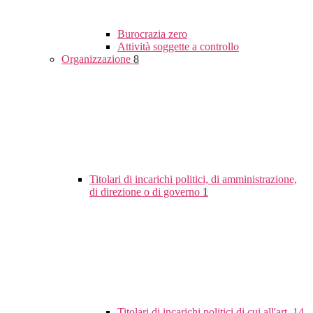
Burocrazia zero
Attività soggette a controllo
Organizzazione
8
Titolari di incarichi politici, di amministrazione,
di direzione o di governo
1
Titolari di incarichi politici di cui all'art. 14,