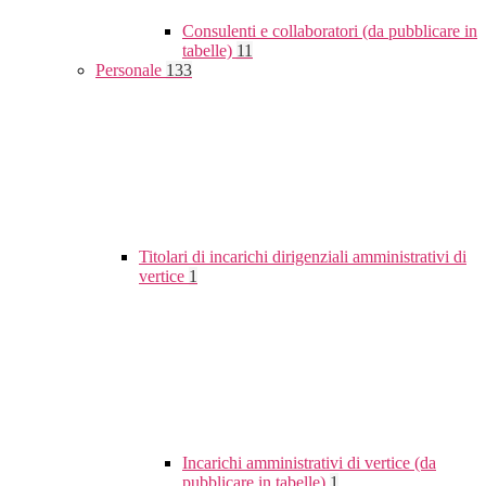
Consulenti e collaboratori (da pubblicare in
tabelle)
11
Personale
133
Titolari di incarichi dirigenziali amministrativi di
vertice
1
Incarichi amministrativi di vertice (da
pubblicare in tabelle)
1