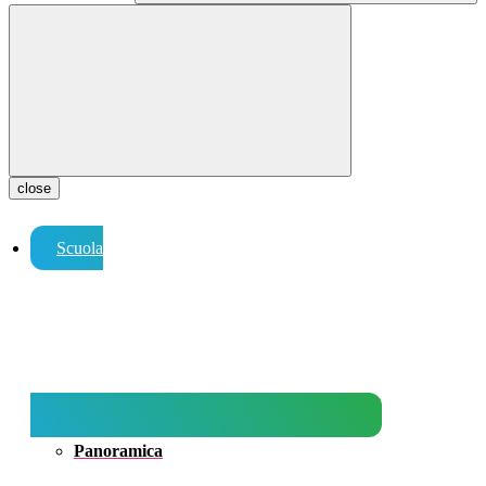
close
Scuola
Panoramica