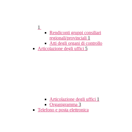
1
Rendiconti gruppi consiliari
regionali/provinciali
1
Atti degli organi di controllo
Articolazione degli uffici
5
Articolazione degli uffici
1
Organigramma
3
Telefono e posta elettronica