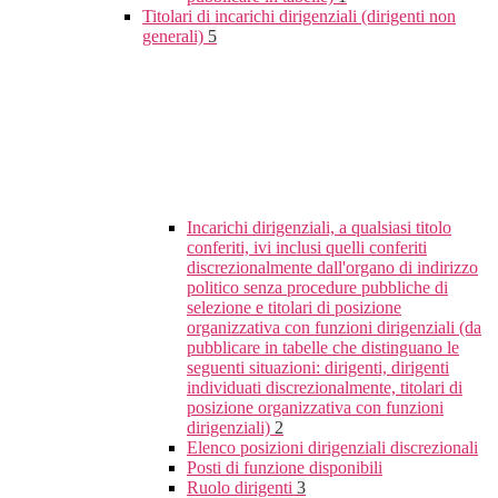
Titolari di incarichi dirigenziali (dirigenti non
generali)
5
Incarichi dirigenziali, a qualsiasi titolo
conferiti, ivi inclusi quelli conferiti
discrezionalmente dall'organo di indirizzo
politico senza procedure pubbliche di
selezione e titolari di posizione
organizzativa con funzioni dirigenziali (da
pubblicare in tabelle che distinguano le
seguenti situazioni: dirigenti, dirigenti
individuati discrezionalmente, titolari di
posizione organizzativa con funzioni
dirigenziali)
2
Elenco posizioni dirigenziali discrezionali
Posti di funzione disponibili
Ruolo dirigenti
3