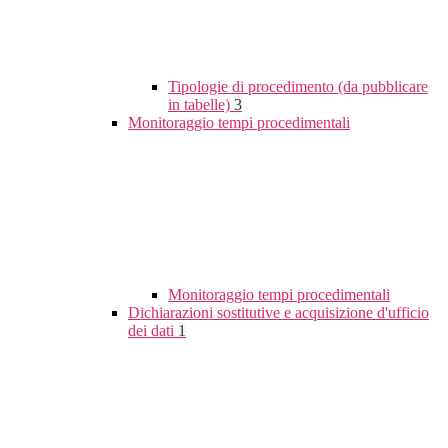
Tipologie di procedimento (da pubblicare
in tabelle)
3
Monitoraggio tempi procedimentali
Monitoraggio tempi procedimentali
Dichiarazioni sostitutive e acquisizione d'ufficio
dei dati
1