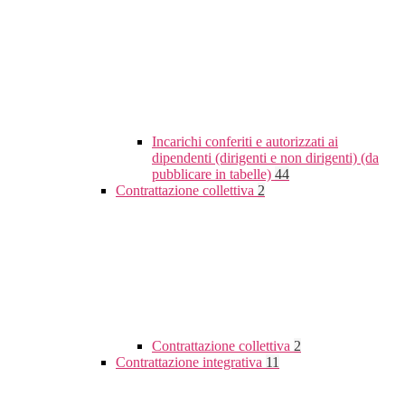
Incarichi conferiti e autorizzati ai
dipendenti (dirigenti e non dirigenti) (da
pubblicare in tabelle)
44
Contrattazione collettiva
2
Contrattazione collettiva
2
Contrattazione integrativa
11