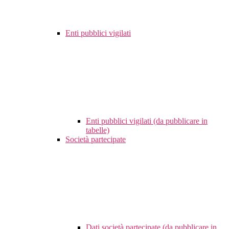
Enti pubblici vigilati
Enti pubblici vigilati (da pubblicare in
tabelle)
Società partecipate
Dati società partecipate (da pubblicare in