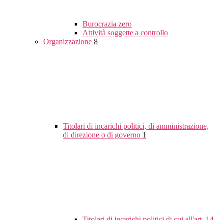
Burocrazia zero
Attività soggette a controllo
Organizzazione
8
Titolari di incarichi politici, di amministrazione,
di direzione o di governo
1
Titolari di incarichi politici di cui all'art. 14,