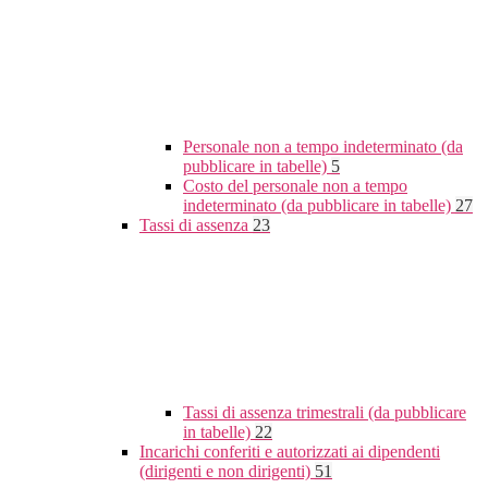
Personale non a tempo indeterminato (da
pubblicare in tabelle)
5
Costo del personale non a tempo
indeterminato (da pubblicare in tabelle)
27
Tassi di assenza
23
Tassi di assenza trimestrali (da pubblicare
in tabelle)
22
Incarichi conferiti e autorizzati ai dipendenti
(dirigenti e non dirigenti)
51