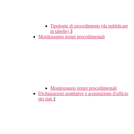
Tipologie di procedimento (da pubblicare
in tabelle)
3
Monitoraggio tempi procedimentali
Monitoraggio tempi procedimentali
Dichiarazioni sostitutive e acquisizione d'ufficio
dei dati
1