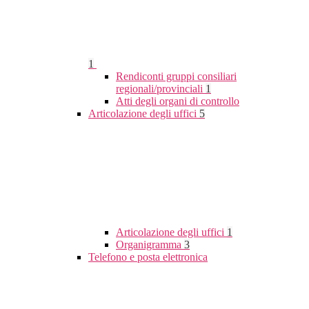
1
Rendiconti gruppi consiliari
regionali/provinciali
1
Atti degli organi di controllo
Articolazione degli uffici
5
Articolazione degli uffici
1
Organigramma
3
Telefono e posta elettronica