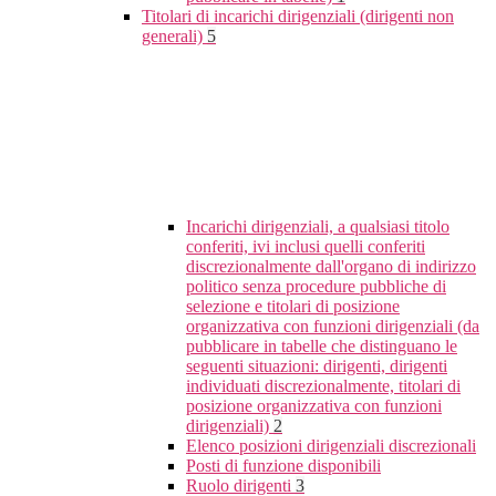
Titolari di incarichi dirigenziali (dirigenti non
generali)
5
Incarichi dirigenziali, a qualsiasi titolo
conferiti, ivi inclusi quelli conferiti
discrezionalmente dall'organo di indirizzo
politico senza procedure pubbliche di
selezione e titolari di posizione
organizzativa con funzioni dirigenziali (da
pubblicare in tabelle che distinguano le
seguenti situazioni: dirigenti, dirigenti
individuati discrezionalmente, titolari di
posizione organizzativa con funzioni
dirigenziali)
2
Elenco posizioni dirigenziali discrezionali
Posti di funzione disponibili
Ruolo dirigenti
3