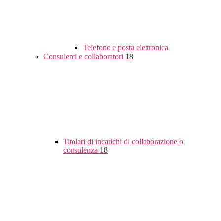
Telefono e posta elettronica
Consulenti e collaboratori
18
Titolari di incarichi di collaborazione o
consulenza
18