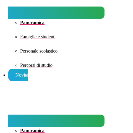
Panoramica
Famiglie e studenti
Personale scolastico
Percorsi di studio
Novità
Panoramica