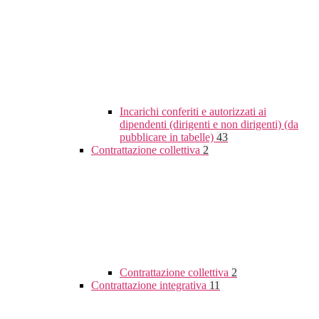
Incarichi conferiti e autorizzati ai
dipendenti (dirigenti e non dirigenti) (da
pubblicare in tabelle)
43
Contrattazione collettiva
2
Contrattazione collettiva
2
Contrattazione integrativa
11