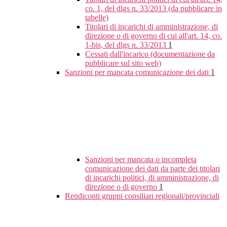
co. 1, del dlgs n. 33/2013 (da pubblicare in
tabelle)
Titolari di incarichi di amministrazione, di
direzione o di governo di cui all'art. 14, co.
1-bis, del dlgs n. 33/2013
1
Cessati dall'incarico (documentazione da
pubblicare sul sito web)
Sanzioni per mancata comunicazione dei dati
1
Sanzioni per mancata o incompleta
comunicazione dei dati da parte dei titolari
di incarichi politici, di amministrazione, di
direzione o di governo
1
Rendiconti gruppi consiliari regionali/provinciali