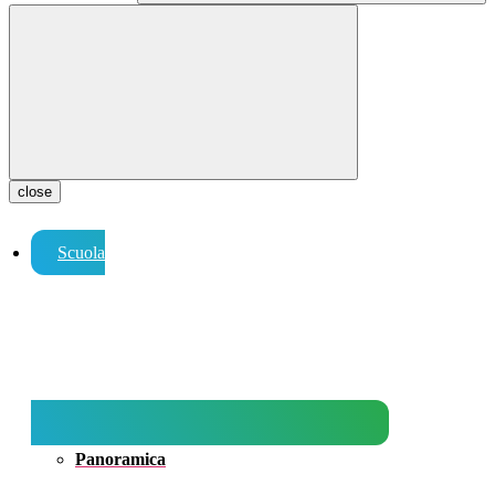
close
Scuola
Panoramica