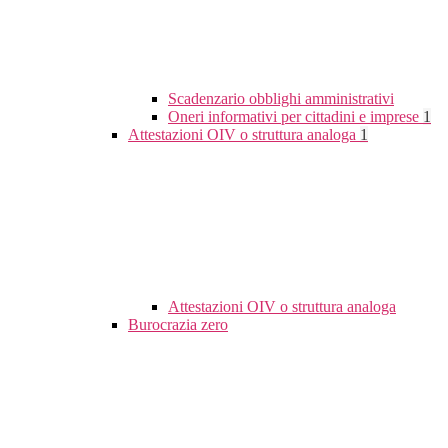
Scadenzario obblighi amministrativi
Oneri informativi per cittadini e imprese
1
Attestazioni OIV o struttura analoga
1
Attestazioni OIV o struttura analoga
Burocrazia zero