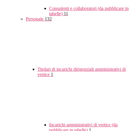
Consulenti e collaboratori (da pubblicare in
tabelle)
11
Personale
132
Titolari di incarichi dirigenziali amministrativi di
vertice
1
Incarichi amministrativi di vertice (da
pubblicare in tabelle)
1