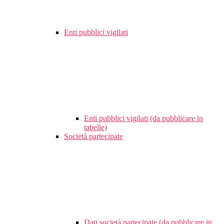
Enti pubblici vigilati
Enti pubblici vigilati (da pubblicare in
tabelle)
Società partecipate
Dati società partecipate (da pubblicare in