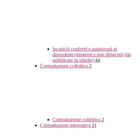
Incarichi conferiti e autorizzati ai
dipendenti (dirigenti e non dirigenti) (da
pubblicare in tabelle)
44
Contrattazione collettiva
2
Contrattazione collettiva
2
Contrattazione integrativa
11