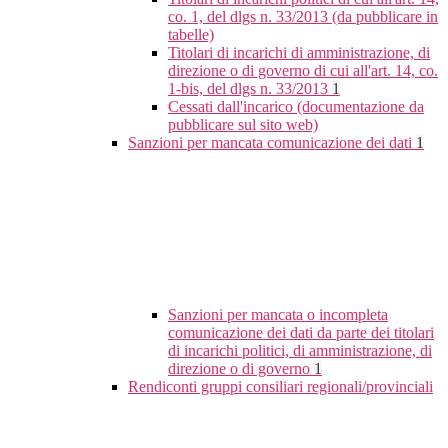
co. 1, del dlgs n. 33/2013 (da pubblicare in
tabelle)
Titolari di incarichi di amministrazione, di
direzione o di governo di cui all'art. 14, co.
1-bis, del dlgs n. 33/2013
1
Cessati dall'incarico (documentazione da
pubblicare sul sito web)
Sanzioni per mancata comunicazione dei dati
1
Sanzioni per mancata o incompleta
comunicazione dei dati da parte dei titolari
di incarichi politici, di amministrazione, di
direzione o di governo
1
Rendiconti gruppi consiliari regionali/provinciali