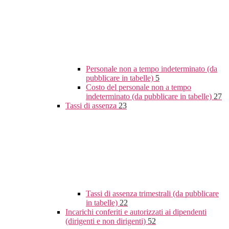
Personale non a tempo indeterminato (da
pubblicare in tabelle)
5
Costo del personale non a tempo
indeterminato (da pubblicare in tabelle)
27
Tassi di assenza
23
Tassi di assenza trimestrali (da pubblicare
in tabelle)
22
Incarichi conferiti e autorizzati ai dipendenti
(dirigenti e non dirigenti)
52