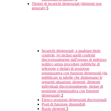
Titolari di incarichi dirigenziali (dirigenti non
generali)
5
Incarichi dirigenziali, a qualsiasi titolo
conferiti, ivi inclusi quelli conferiti
discrezionalmente dall'organo di indirizzo
politico senza procedure pubbliche di
selezione e titolari di posizione
organizzativa con funzioni dirigenziali (da
pubblicare in tabelle che distinguano le
seguenti situazioni: dirigenti, dirigenti
individuati discrezionalmente, titolari di
posizione organizzativa con funzioni
dirigenziali)
2
Elenco posizioni dirigenziali discrezionali
Posti di funzione disponibili
Ruolo dirigenti
3