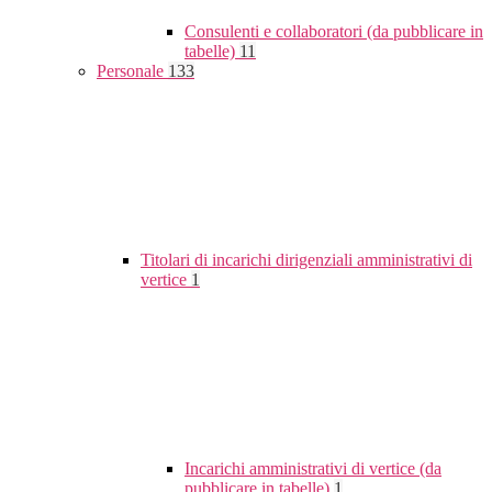
Consulenti e collaboratori (da pubblicare in
tabelle)
11
Personale
133
Titolari di incarichi dirigenziali amministrativi di
vertice
1
Incarichi amministrativi di vertice (da
pubblicare in tabelle)
1