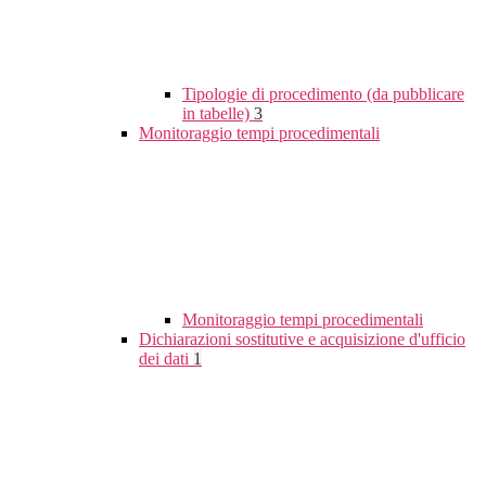
Tipologie di procedimento (da pubblicare
in tabelle)
3
Monitoraggio tempi procedimentali
Monitoraggio tempi procedimentali
Dichiarazioni sostitutive e acquisizione d'ufficio
dei dati
1