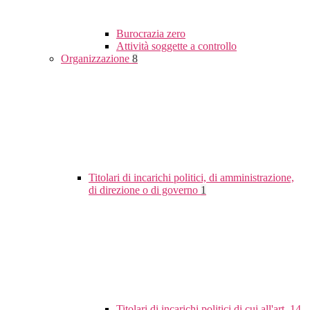
Burocrazia zero
Attività soggette a controllo
Organizzazione
8
Titolari di incarichi politici, di amministrazione,
di direzione o di governo
1
Titolari di incarichi politici di cui all'art. 14,