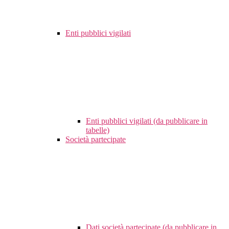
Enti pubblici vigilati
Enti pubblici vigilati (da pubblicare in
tabelle)
Società partecipate
Dati società partecipate (da pubblicare in