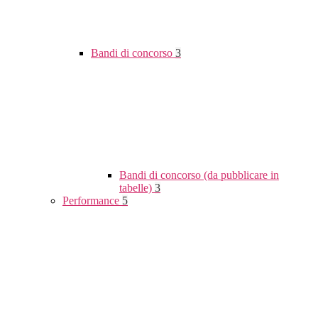
Bandi di concorso
3
Bandi di concorso (da pubblicare in
tabelle)
3
Performance
5