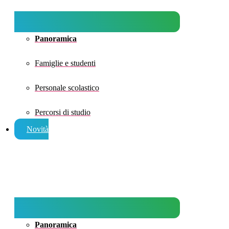
Panoramica
Famiglie e studenti
Personale scolastico
Percorsi di studio
Novità
Panoramica