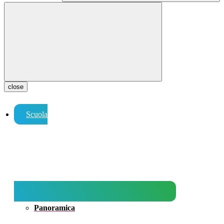
close
Scuola
Panoramica