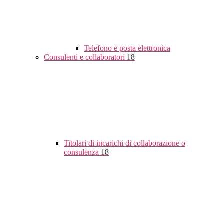
Telefono e posta elettronica
Consulenti e collaboratori
18
Titolari di incarichi di collaborazione o
consulenza
18