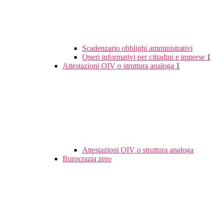
Scadenzario obblighi amministrativi
Oneri informativi per cittadini e imprese
1
Attestazioni OIV o struttura analoga
1
Attestazioni OIV o struttura analoga
Burocrazia zero