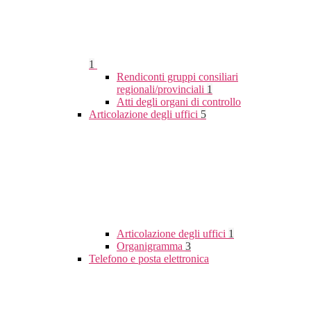
1
Rendiconti gruppi consiliari
regionali/provinciali
1
Atti degli organi di controllo
Articolazione degli uffici
5
Articolazione degli uffici
1
Organigramma
3
Telefono e posta elettronica