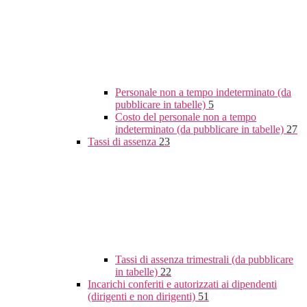
Personale non a tempo indeterminato (da
pubblicare in tabelle)
5
Costo del personale non a tempo
indeterminato (da pubblicare in tabelle)
27
Tassi di assenza
23
Tassi di assenza trimestrali (da pubblicare
in tabelle)
22
Incarichi conferiti e autorizzati ai dipendenti
(dirigenti e non dirigenti)
51