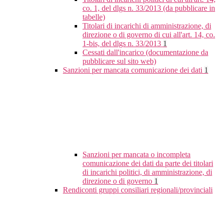
co. 1, del dlgs n. 33/2013 (da pubblicare in
tabelle)
Titolari di incarichi di amministrazione, di
direzione o di governo di cui all'art. 14, co.
1-bis, del dlgs n. 33/2013
1
Cessati dall'incarico (documentazione da
pubblicare sul sito web)
Sanzioni per mancata comunicazione dei dati
1
Sanzioni per mancata o incompleta
comunicazione dei dati da parte dei titolari
di incarichi politici, di amministrazione, di
direzione o di governo
1
Rendiconti gruppi consiliari regionali/provinciali