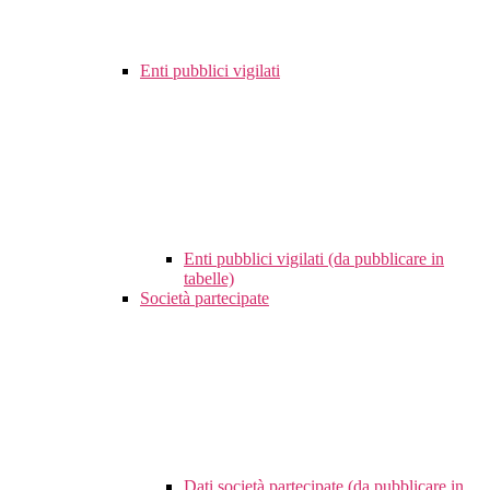
Enti pubblici vigilati
Enti pubblici vigilati (da pubblicare in
tabelle)
Società partecipate
Dati società partecipate (da pubblicare in