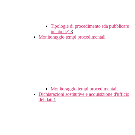
Tipologie di procedimento (da pubblicare
in tabelle)
3
Monitoraggio tempi procedimentali
Monitoraggio tempi procedimentali
Dichiarazioni sostitutive e acquisizione d'ufficio
dei dati
1