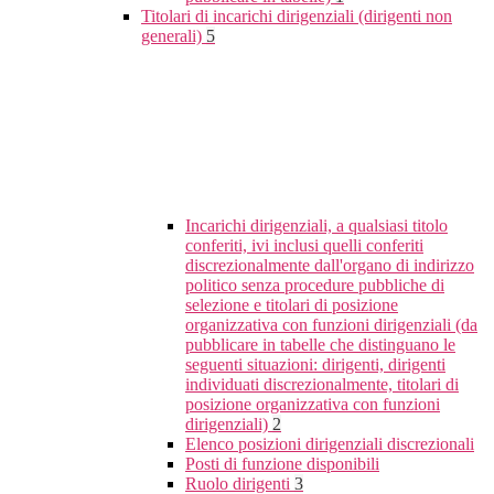
Titolari di incarichi dirigenziali (dirigenti non
generali)
5
Incarichi dirigenziali, a qualsiasi titolo
conferiti, ivi inclusi quelli conferiti
discrezionalmente dall'organo di indirizzo
politico senza procedure pubbliche di
selezione e titolari di posizione
organizzativa con funzioni dirigenziali (da
pubblicare in tabelle che distinguano le
seguenti situazioni: dirigenti, dirigenti
individuati discrezionalmente, titolari di
posizione organizzativa con funzioni
dirigenziali)
2
Elenco posizioni dirigenziali discrezionali
Posti di funzione disponibili
Ruolo dirigenti
3