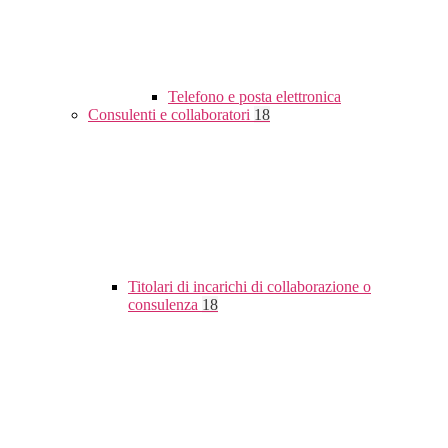
Telefono e posta elettronica
Consulenti e collaboratori
18
Titolari di incarichi di collaborazione o
consulenza
18