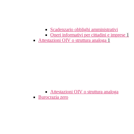
Scadenzario obblighi amministrativi
Oneri informativi per cittadini e imprese
1
Attestazioni OIV o struttura analoga
1
Attestazioni OIV o struttura analoga
Burocrazia zero