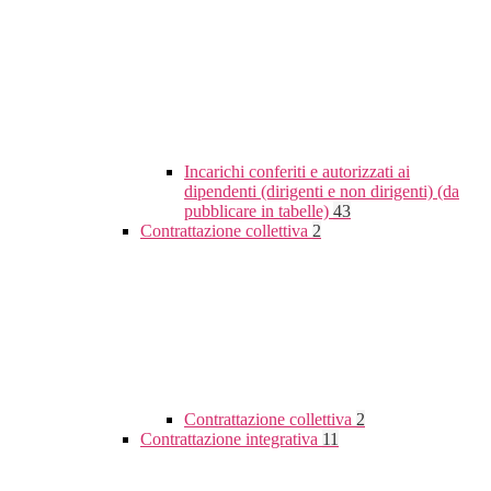
Incarichi conferiti e autorizzati ai
dipendenti (dirigenti e non dirigenti) (da
pubblicare in tabelle)
43
Contrattazione collettiva
2
Contrattazione collettiva
2
Contrattazione integrativa
11