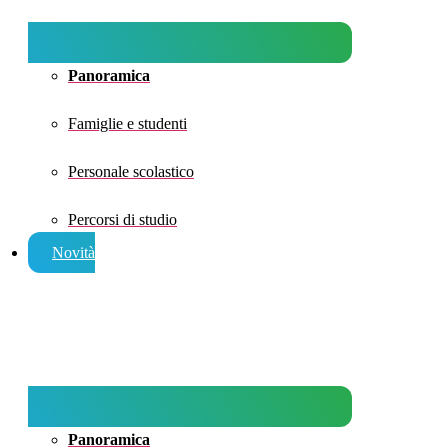
Panoramica
Famiglie e studenti
Personale scolastico
Percorsi di studio
Novità
Panoramica