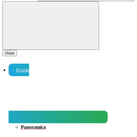
close
Scuola
Panoramica