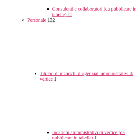
Consulenti e collaboratori (da pubblicare in
tabelle)
11
Personale
132
Titolari di incarichi dirigenziali amministrativi di
vertice
1
Incarichi amministrativi di vertice (da
pubblicare in tabelle)
1