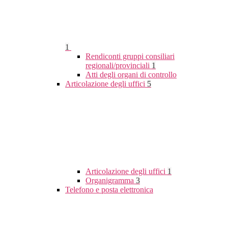
1
Rendiconti gruppi consiliari
regionali/provinciali
1
Atti degli organi di controllo
Articolazione degli uffici
5
Articolazione degli uffici
1
Organigramma
3
Telefono e posta elettronica