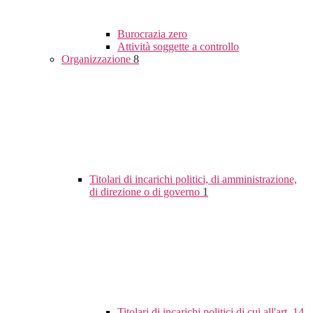
Burocrazia zero
Attività soggette a controllo
Organizzazione
8
Titolari di incarichi politici, di amministrazione,
di direzione o di governo
1
Titolari di incarichi politici di cui all'art. 14,