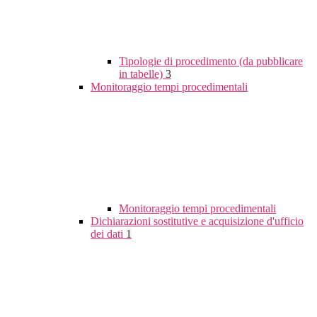
Tipologie di procedimento (da pubblicare
in tabelle)
3
Monitoraggio tempi procedimentali
Monitoraggio tempi procedimentali
Dichiarazioni sostitutive e acquisizione d'ufficio
dei dati
1