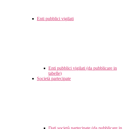
Enti pubblici vigilati
Enti pubblici vigilati (da pubblicare in
tabelle)
Società partecipate
Dati società partecipate (da pubblicare in