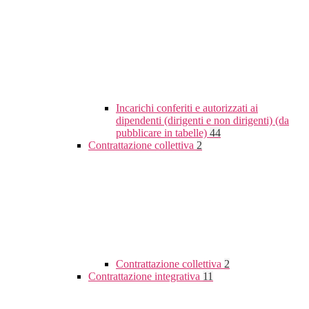
Incarichi conferiti e autorizzati ai
dipendenti (dirigenti e non dirigenti) (da
pubblicare in tabelle)
44
Contrattazione collettiva
2
Contrattazione collettiva
2
Contrattazione integrativa
11