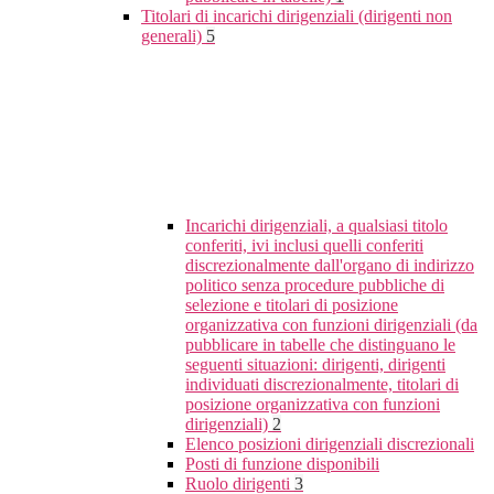
Titolari di incarichi dirigenziali (dirigenti non
generali)
5
Incarichi dirigenziali, a qualsiasi titolo
conferiti, ivi inclusi quelli conferiti
discrezionalmente dall'organo di indirizzo
politico senza procedure pubbliche di
selezione e titolari di posizione
organizzativa con funzioni dirigenziali (da
pubblicare in tabelle che distinguano le
seguenti situazioni: dirigenti, dirigenti
individuati discrezionalmente, titolari di
posizione organizzativa con funzioni
dirigenziali)
2
Elenco posizioni dirigenziali discrezionali
Posti di funzione disponibili
Ruolo dirigenti
3