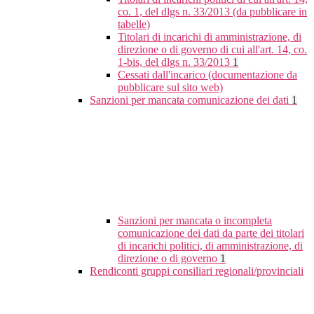
co. 1, del dlgs n. 33/2013 (da pubblicare in
tabelle)
Titolari di incarichi di amministrazione, di
direzione o di governo di cui all'art. 14, co.
1-bis, del dlgs n. 33/2013
1
Cessati dall'incarico (documentazione da
pubblicare sul sito web)
Sanzioni per mancata comunicazione dei dati
1
Sanzioni per mancata o incompleta
comunicazione dei dati da parte dei titolari
di incarichi politici, di amministrazione, di
direzione o di governo
1
Rendiconti gruppi consiliari regionali/provinciali