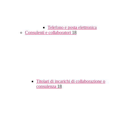
Telefono e posta elettronica
Consulenti e collaboratori
18
Titolari di incarichi di collaborazione o
consulenza
18