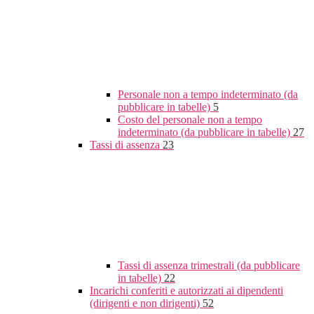
Personale non a tempo indeterminato (da
pubblicare in tabelle)
5
Costo del personale non a tempo
indeterminato (da pubblicare in tabelle)
27
Tassi di assenza
23
Tassi di assenza trimestrali (da pubblicare
in tabelle)
22
Incarichi conferiti e autorizzati ai dipendenti
(dirigenti e non dirigenti)
52