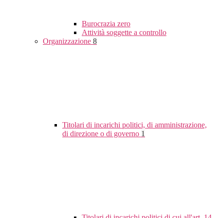
Burocrazia zero
Attività soggette a controllo
Organizzazione
8
Titolari di incarichi politici, di amministrazione,
di direzione o di governo
1
Titolari di incarichi politici di cui all'art. 14,