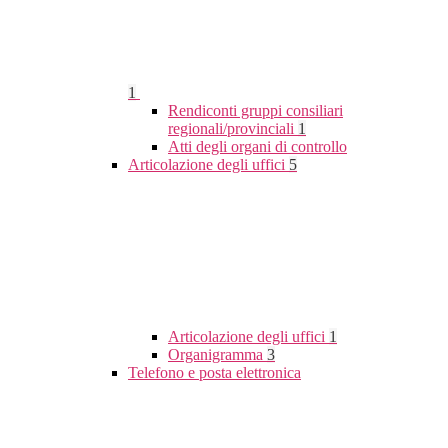
1
Rendiconti gruppi consiliari
regionali/provinciali
1
Atti degli organi di controllo
Articolazione degli uffici
5
Articolazione degli uffici
1
Organigramma
3
Telefono e posta elettronica