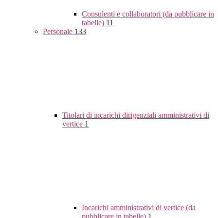
Consulenti e collaboratori (da pubblicare in
tabelle)
11
Personale
133
Titolari di incarichi dirigenziali amministrativi di
vertice
1
Incarichi amministrativi di vertice (da
pubblicare in tabelle)
1