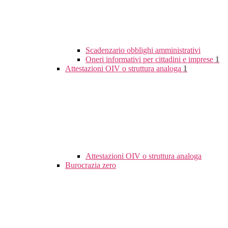
Scadenzario obblighi amministrativi
Oneri informativi per cittadini e imprese
1
Attestazioni OIV o struttura analoga
1
Attestazioni OIV o struttura analoga
Burocrazia zero