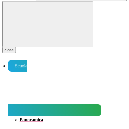
close
Scuola
Panoramica