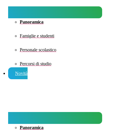
Panoramica
Famiglie e studenti
Personale scolastico
Percorsi di studio
Novità
Panoramica