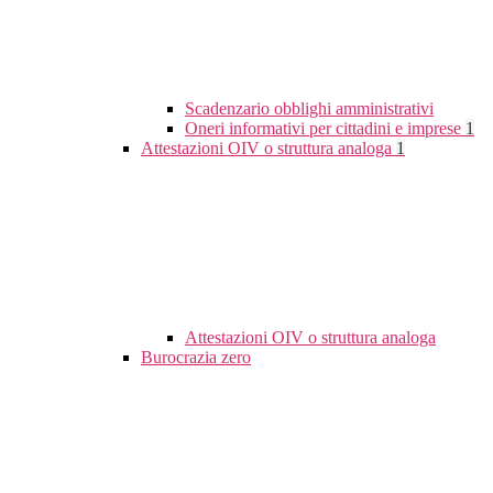
Scadenzario obblighi amministrativi
Oneri informativi per cittadini e imprese
1
Attestazioni OIV o struttura analoga
1
Attestazioni OIV o struttura analoga
Burocrazia zero