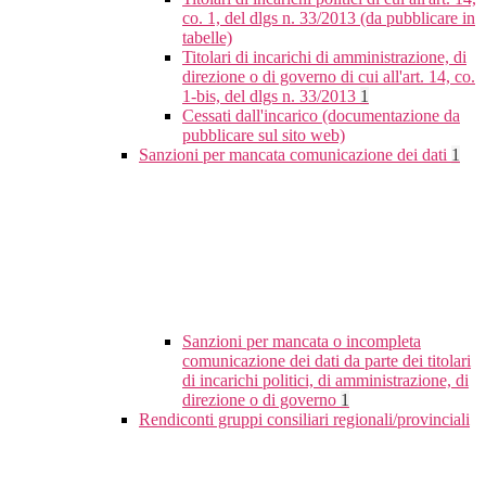
co. 1, del dlgs n. 33/2013 (da pubblicare in
tabelle)
Titolari di incarichi di amministrazione, di
direzione o di governo di cui all'art. 14, co.
1-bis, del dlgs n. 33/2013
1
Cessati dall'incarico (documentazione da
pubblicare sul sito web)
Sanzioni per mancata comunicazione dei dati
1
Sanzioni per mancata o incompleta
comunicazione dei dati da parte dei titolari
di incarichi politici, di amministrazione, di
direzione o di governo
1
Rendiconti gruppi consiliari regionali/provinciali