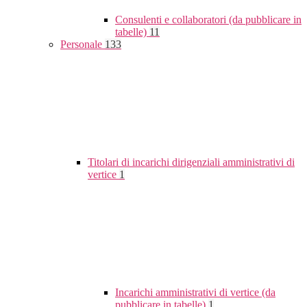
Consulenti e collaboratori (da pubblicare in
tabelle)
11
Personale
133
Titolari di incarichi dirigenziali amministrativi di
vertice
1
Incarichi amministrativi di vertice (da
pubblicare in tabelle)
1