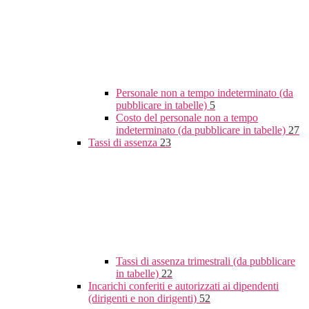
Personale non a tempo indeterminato (da
pubblicare in tabelle)
5
Costo del personale non a tempo
indeterminato (da pubblicare in tabelle)
27
Tassi di assenza
23
Tassi di assenza trimestrali (da pubblicare
in tabelle)
22
Incarichi conferiti e autorizzati ai dipendenti
(dirigenti e non dirigenti)
52