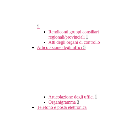
1
Rendiconti gruppi consiliari
regionali/provinciali
1
Atti degli organi di controllo
Articolazione degli uffici
5
Articolazione degli uffici
1
Organigramma
3
Telefono e posta elettronica