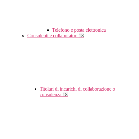
Telefono e posta elettronica
Consulenti e collaboratori
18
Titolari di incarichi di collaborazione o
consulenza
18