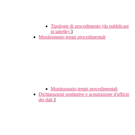
Tipologie di procedimento (da pubblicare
in tabelle)
3
Monitoraggio tempi procedimentali
Monitoraggio tempi procedimentali
Dichiarazioni sostitutive e acquisizione d'ufficio
dei dati
1