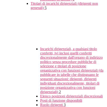
Titolari di incarichi dirigenziali (dirigenti non
generali)
5
Incarichi dirigenziali, a qualsiasi titolo
conferiti, ivi inclusi quelli conferiti
discrezionalmente dall'organo di indirizzo
politico senza procedure pubbliche di
selezione e titolari di posizione
organizzativa con funzioni dirigenziali (da
pubblicare in tabelle che distinguano le
seguenti situazioni: dirigenti, dirigenti
individuati discrezionalmente, titolari di
posizione organizzativa con funzioni
dirigenziali)
2
Elenco posizioni dirigenziali discrezionali
Posti di funzione disponibili
Ruolo dirigenti
3