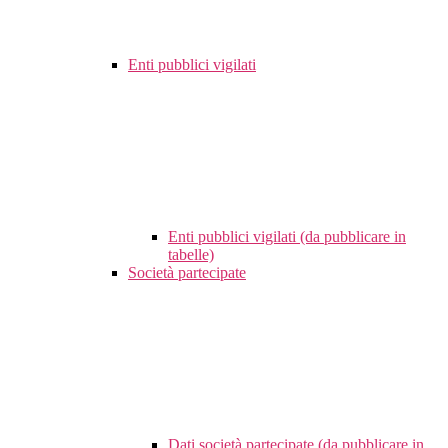
Enti pubblici vigilati
Enti pubblici vigilati (da pubblicare in
tabelle)
Società partecipate
Dati società partecipate (da pubblicare in