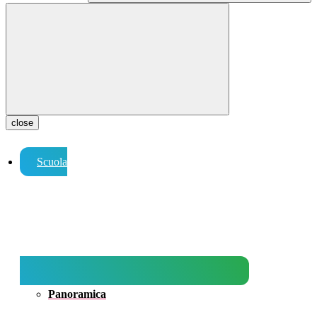
close
Scuola
Panoramica