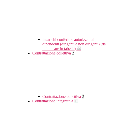
Incarichi conferiti e autorizzati ai
dipendenti (dirigenti e non dirigenti) (da
pubblicare in tabelle)
44
Contrattazione collettiva
2
Contrattazione collettiva
2
Contrattazione integrativa
11