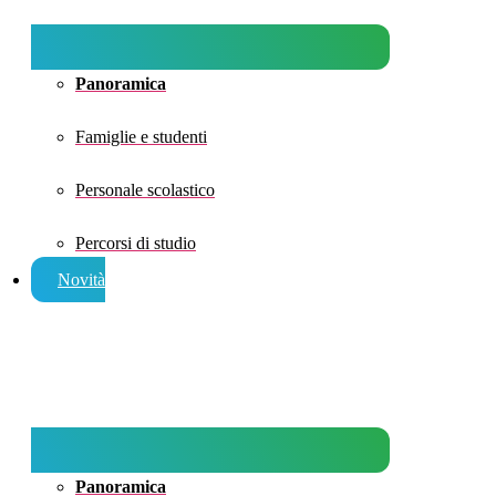
Panoramica
Famiglie e studenti
Personale scolastico
Percorsi di studio
Novità
Panoramica