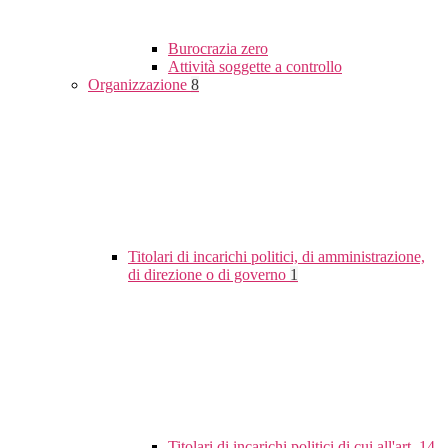
Burocrazia zero
Attività soggette a controllo
Organizzazione
8
Titolari di incarichi politici, di amministrazione,
di direzione o di governo
1
Titolari di incarichi politici di cui all'art. 14,