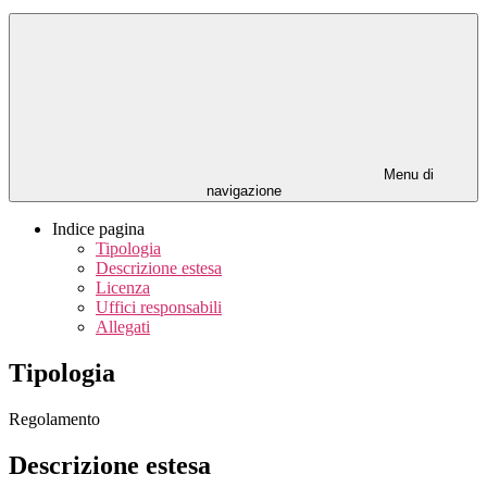
Menu di
navigazione
Indice pagina
Tipologia
Descrizione estesa
Licenza
Uffici responsabili
Allegati
Tipologia
Regolamento
Descrizione estesa