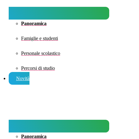
Panoramica
Famiglie e studenti
Personale scolastico
Percorsi di studio
Novità
Panoramica