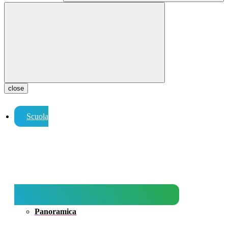
close
Scuola
Panoramica