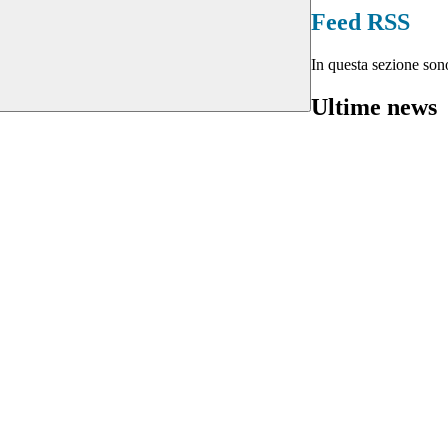
Feed RSS
In questa sezione sono
Ultime news