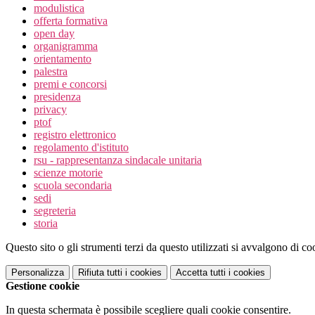
modulistica
offerta formativa
open day
organigramma
orientamento
palestra
premi e concorsi
presidenza
privacy
ptof
registro elettronico
regolamento d'istituto
rsu - rappresentanza sindacale unitaria
scienze motorie
scuola secondaria
sedi
segreteria
storia
Questo sito o gli strumenti terzi da questo utilizzati si avvalgono di coo
Personalizza
Rifiuta tutti
i cookies
Accetta tutti
i cookies
Gestione cookie
In questa schermata è possibile scegliere quali cookie consentire.