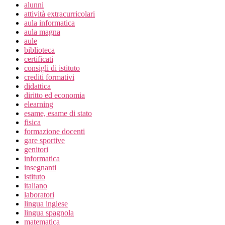
alunni
attività extracurricolari
aula informatica
aula magna
aule
biblioteca
certificati
consigli di istituto
crediti formativi
didattica
diritto ed economia
elearning
esame, esame di stato
fisica
formazione docenti
gare sportive
genitori
informatica
insegnanti
istituto
italiano
laboratori
lingua inglese
lingua spagnola
matematica