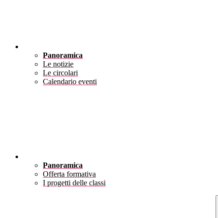
Novità
Panoramica
Le notizie
Le circolari
Calendario eventi
Didattica
Panoramica
Offerta formativa
I progetti delle classi