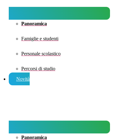
Panoramica
Famiglie e studenti
Personale scolastico
Percorsi di studio
Novità
Panoramica