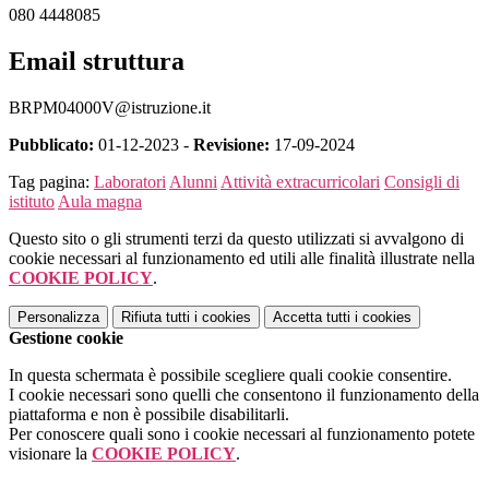
080 4448085
Email struttura
BRPM04000V@istruzione.it
Pubblicato:
01-12-2023 -
Revisione:
17-09-2024
Tag pagina:
Laboratori
Alunni
Attività extracurricolari
Consigli di
istituto
Aula magna
Questo sito o gli strumenti terzi da questo utilizzati si avvalgono di
cookie necessari al funzionamento ed utili alle finalità illustrate nella
COOKIE POLICY
.
Personalizza
Rifiuta tutti
i cookies
Accetta tutti
i cookies
Gestione cookie
In questa schermata è possibile scegliere quali cookie consentire.
I cookie necessari sono quelli che consentono il funzionamento della
piattaforma e non è possibile disabilitarli.
Per conoscere quali sono i cookie necessari al funzionamento potete
visionare la
COOKIE POLICY
.