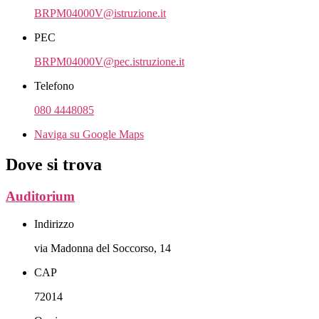
BRPM04000V@istruzione.it
PEC
BRPM04000V@pec.istruzione.it
Telefono
080 4448085
Naviga su Google Maps
Dove si trova
Auditorium
Indirizzo
via Madonna del Soccorso, 14
CAP
72014