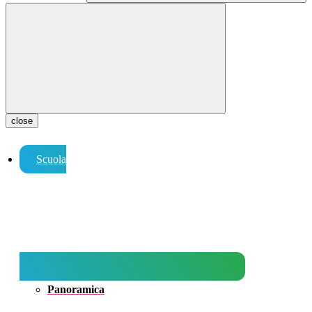
close
Scuola
Panoramica