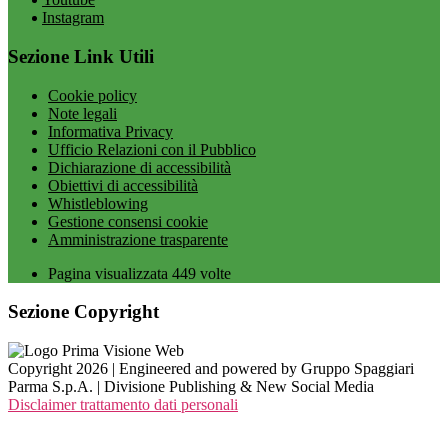
Instagram
Sezione Link Utili
Cookie policy
Note legali
Informativa Privacy
Ufficio Relazioni con il Pubblico
Dichiarazione di accessibilità
Obiettivi di accessibilità
Whistleblowing
Gestione consensi cookie
Amministrazione trasparente
Pagina visualizzata
449
volte
Sezione Copyright
Copyright 2026 | Engineered and powered by Gruppo Spaggiari
Parma S.p.A. | Divisione Publishing & New Social Media
Disclaimer trattamento dati personali