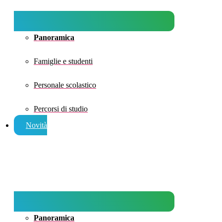
Panoramica
Famiglie e studenti
Personale scolastico
Percorsi di studio
Novità
Panoramica