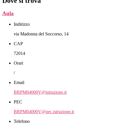
Dove si trova
Aula
Indirizzo
via Madonna del Soccorso, 14
CAP
72014
Orari
/
Email
BRPM04000V@istruzione.it
PEC
BRPM04000V@pec.istruzione.it
Telefono