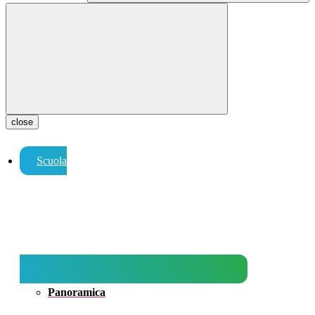
close
Scuola
Panoramica