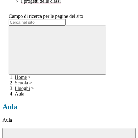
I progetti delle classi
Campo di ricerca per le pagine del sito
Home
>
Scuola
>
I luoghi
>
Aula
Aula
Aula