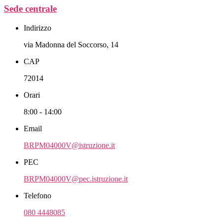
Sede centrale
Indirizzo
via Madonna del Soccorso, 14
CAP
72014
Orari
8:00 - 14:00
Email
BRPM04000V@istruzione.it
PEC
BRPM04000V@pec.istruzione.it
Telefono
080 4448085