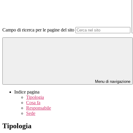
Campo di ricerca per le pagine del sito
Menu di navigazione
Indice pagina
Tipologia
Cosa fa
Responsabile
Sede
Tipologia