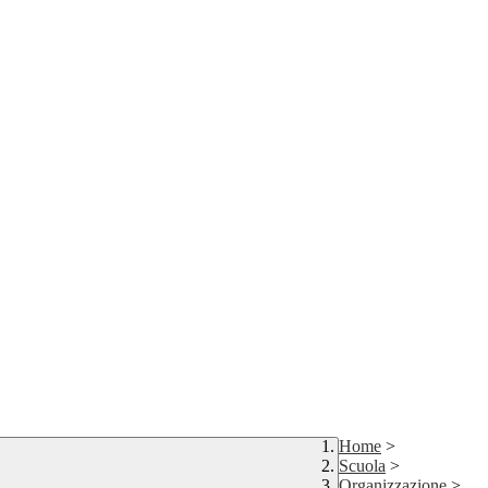
Home
>
Scuola
>
Organizzazione
>