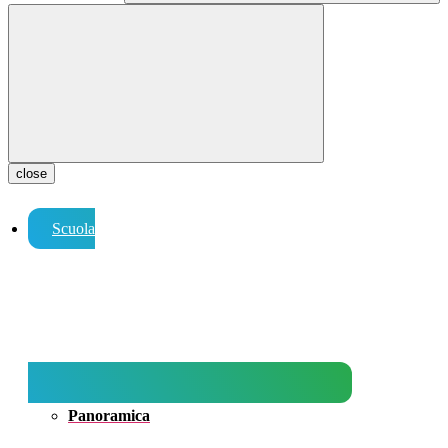
close
Scuola
Panoramica