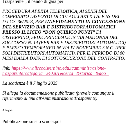
Trasparente", il bando di gara per
PROCEDURA APERTA TELEMATICA, AI SENSI DEL
COMBINATO DISPOSTO DI CUI AGLI ARTT. 176 E SS DEL
D.LGS. 36/2023, PER
L’AFFIDAMENTO IN CONCESSIONE
DEL SERVIZIO BAR E DISTRIBUTORI AUTOMATICI
PRESSO IL LICEO “DON QUIRICO PUNZI
”
DI
CISTERNINO, SEDE PRINCIPALE IN VIA MADONNA DEL
SOCCORSO N. 14 (PER BAR E DISTRIBUTORI AUTOMATICI)
E PLESSO TEMPORANEO IN VIA IV NOVEMBRE S.N.C. (PER
SOLI DISTRIBUTORI AUTOMATICI), PER IL PERIODO DI 60
MESI DALLA DATA DI SOTTOSCRIZIONE DEL CONTRATTO.
link:
https://www.liceocisternino.edu.it/amministrazione-
trasparente?categoria=240201&cerca=&storico=&aoo=
La scadenza è il 7 luglio 2025
Si allega la documentazione pubblicata (prevale comunque il
riferimento al link all'Amministrazione Trasparente)
Allegati
Pubblicazione su sito scuola.pdf