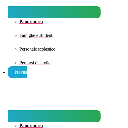
Panoramica
Famiglie e studenti
Personale scolastico
Percorsi di studio
Novità
Panoramica