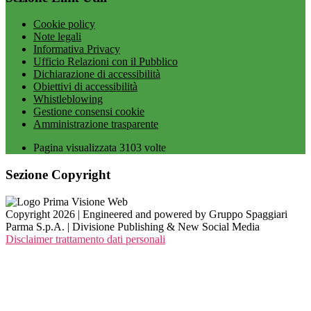
Cookie policy
Note legali
Informativa Privacy
Ufficio Relazioni con il Pubblico
Dichiarazione di accessibilità
Obiettivi di accessibilità
Whistleblowing
Gestione consensi cookie
Amministrazione trasparente
Pagina visualizzata
3103
volte
Sezione Copyright
Copyright 2026 | Engineered and powered by Gruppo Spaggiari
Parma S.p.A. | Divisione Publishing & New Social Media
Disclaimer trattamento dati personali