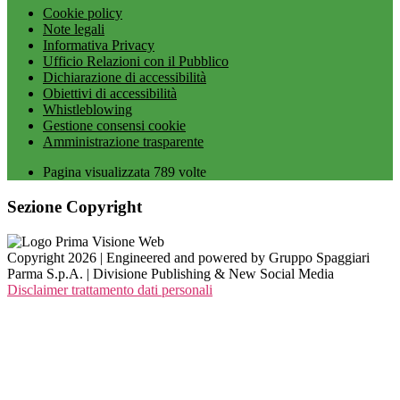
Cookie policy
Note legali
Informativa Privacy
Ufficio Relazioni con il Pubblico
Dichiarazione di accessibilità
Obiettivi di accessibilità
Whistleblowing
Gestione consensi cookie
Amministrazione trasparente
Pagina visualizzata
789
volte
Sezione Copyright
Copyright 2026 | Engineered and powered by Gruppo Spaggiari
Parma S.p.A. | Divisione Publishing & New Social Media
Disclaimer trattamento dati personali