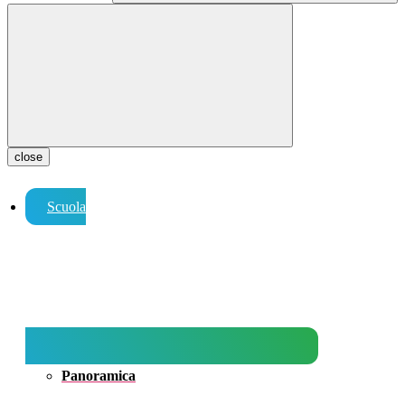
close
Scuola
Panoramica