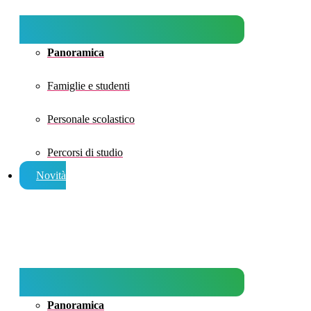
Panoramica
Famiglie e studenti
Personale scolastico
Percorsi di studio
Novità
Panoramica