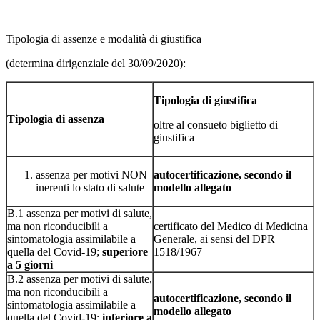
Tipologia di assenze e modalità di giustifica
(determina dirigenziale del 30/09/2020):
Tipologia di giustifica
Tipologia di assenza
oltre al consueto biglietto di
giustifica
assenza per motivi NON
autocertificazione, secondo il
inerenti lo stato di salute
modello allegato
B.1 assenza per motivi di salute,
ma non riconducibili a
certificato del Medico di Medicina
sintomatologia assimilabile a
Generale, ai sensi del DPR
quella del Covid-19;
superiore
1518/1967
a 5 giorni
B.2 assenza per motivi di salute,
ma non riconducibili a
autocertificazione, secondo il
sintomatologia assimilabile a
modello allegato
quella del Covid-19;
inferiore a