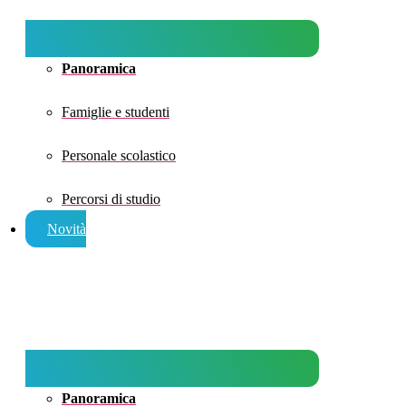
Panoramica
Famiglie e studenti
Personale scolastico
Percorsi di studio
Novità
Panoramica