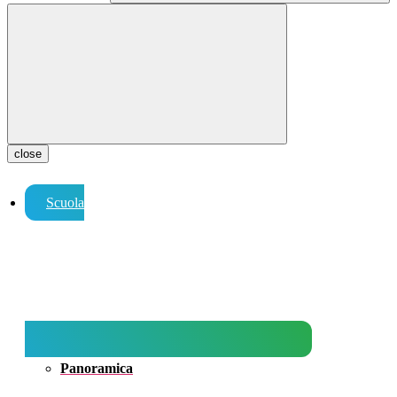
close
Scuola
Panoramica