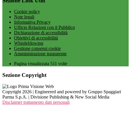
Sezione Link Utili
Cookie policy
Note legali
Informativa Privacy
Ufficio Relazioni con il Pubblico
Dichiarazione di accessibilità
Obiettivi di accessibilità
Whistleblowing
Gestione consensi cookie
Amministrazione trasparente
Pagina visualizzata
511
volte
Sezione Copyright
Copyright 2026 | Engineered and powered by Gruppo Spaggiari
Parma S.p.A. | Divisione Publishing & New Social Media
Disclaimer trattamento dati personali