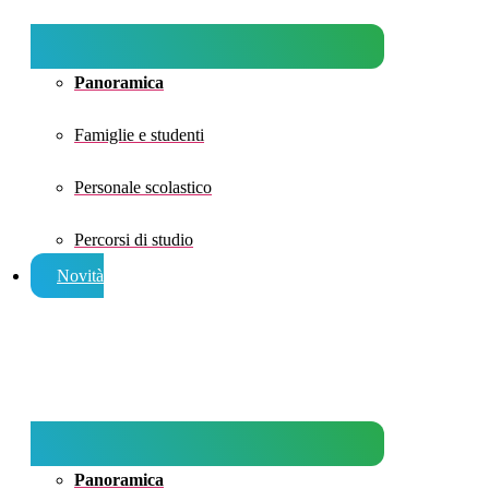
Panoramica
Famiglie e studenti
Personale scolastico
Percorsi di studio
Novità
Panoramica