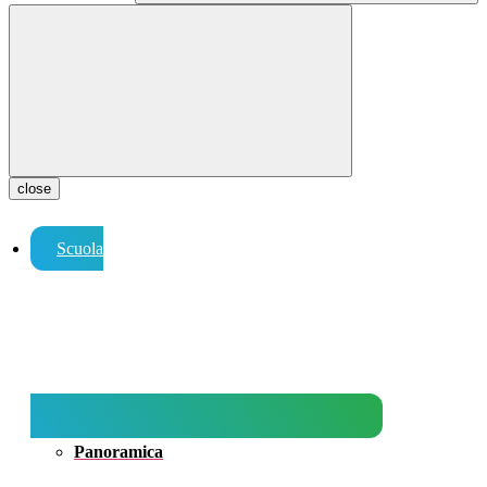
close
Scuola
Panoramica