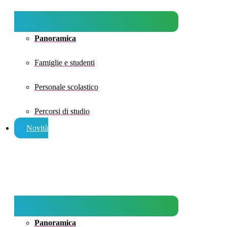
Panoramica
Famiglie e studenti
Personale scolastico
Percorsi di studio
Novità
Panoramica