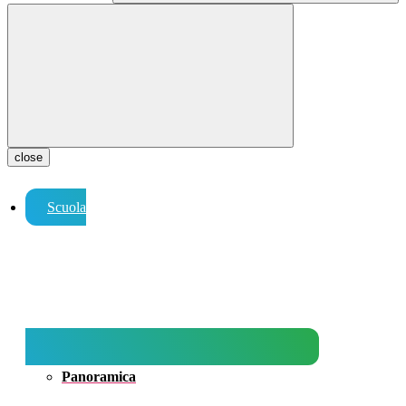
close
Scuola
Panoramica