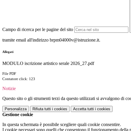
Campo di ricerca per le pagine del sito
tramite email all'indirizzo brpm04000v@istruzione.it.
Allegati
MODULO iscrizione artistico serale 2026_27.pdf
File PDF
Contatore click: 123
Notizie
Questo sito o gli strumenti terzi da questo utilizzati si avvalgono di coo
Personalizza
Rifiuta tutti
i cookies
Accetta tutti
i cookies
Gestione cookie
In questa schermata è possibile scegliere quali cookie consentire.
I cookie necessari sono quelli che consentono il funzionamento della pi