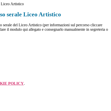
e Liceo Artistico
rso serale Liceo Artistico
rso serale del Liceo Artistico (per informazioni sul percorso cliccare
ilare il modulo qui allegato e consegnarlo manualmente in segreteria o
KIE POLICY
.