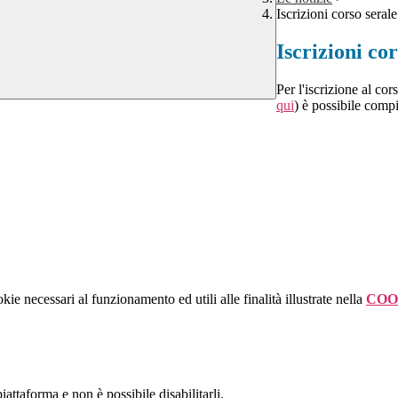
Iscrizioni corso seral
Iscrizioni co
Per l'iscrizione al co
qui
) è possibile comp
kie necessari al funzionamento ed utili alle finalità illustrate nella
COO
attaforma e non è possibile disabilitarli.