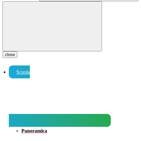
close
Scuola
Panoramica