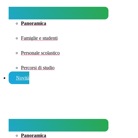
Panoramica
Famiglie e studenti
Personale scolastico
Percorsi di studio
Novità
Panoramica