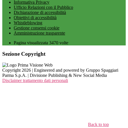
Informativa Privacy
Ufficio Relazioni con il Pubblico
Dichiarazione di accessibilità
Obiettivi di accessibilità
Whistleblowing
Gestione consensi cookie
Amministrazione trasparente
Pagina visualizzata
3470
volte
Sezione Copyright
Copyright 2026 | Engineered and powered by Gruppo Spaggiari
Parma S.p.A. | Divisione Publishing & New Social Media
Disclaimer trattamento dati personali
Back to top