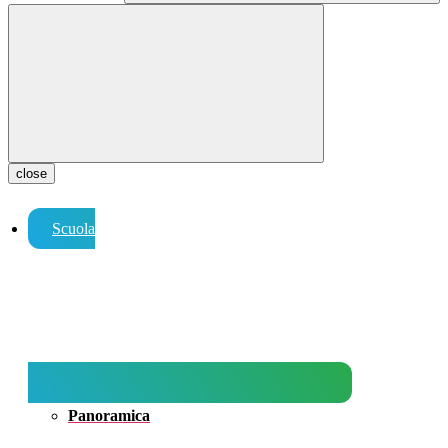
close
Scuola
Panoramica