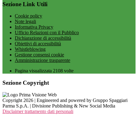
Sezione Link Utili
Cookie policy
Note legali
Informativa Privacy
Ufficio Relazioni con il Pubblico
Dichiarazione di accessibilità
Obiettivi di accessibilità
Whistleblowing
Gestione consensi cookie
Amministrazione trasparente
Pagina visualizzata
2108
volte
Sezione Copyright
Copyright 2026 | Engineered and powered by Gruppo Spaggiari
Parma S.p.A. | Divisione Publishing & New Social Media
Disclaimer trattamento dati personali