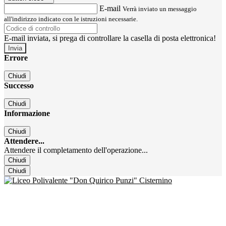
E-mail
Verrà inviato un messaggio
all'indirizzo indicato con le istruzioni necessarie.
E-mail inviata, si prega di controllare la casella di posta elettronica!
Errore
Chiudi
Successo
Chiudi
Informazione
Chiudi
Attendere...
Attendere il completamento dell'operazione...
Chiudi
Chiudi