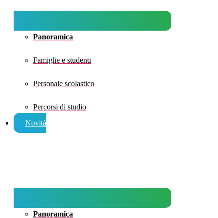
Panoramica
Famiglie e studenti
Personale scolastico
Percorsi di studio
Novità
Panoramica